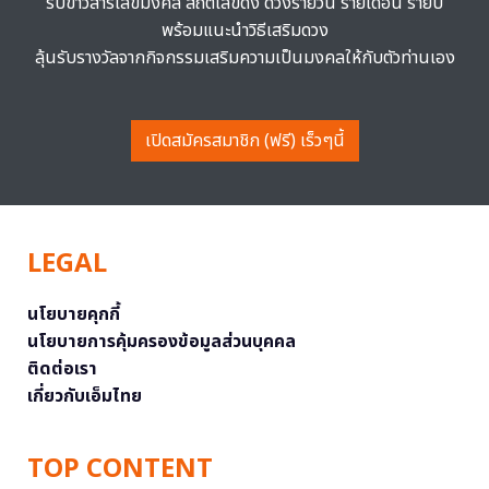
รับข่าวสารเลขมงคล สถิติเลขดัง ดวงรายวัน รายเดือน รายปี
พร้อมแนะนำวิธีเสริมดวง
ลุ้นรับรางวัลจากกิจกรรมเสริมความเป็นมงคลให้กับตัวท่านเอง
เปิดสมัครสมาชิก (ฟรี) เร็วๆนี้
LEGAL
นโยบายคุกกี้
นโยบายการคุ้มครองข้อมูลส่วนบุคคล
ติดต่อเรา
เกี่ยวกับเอ็มไทย
TOP CONTENT