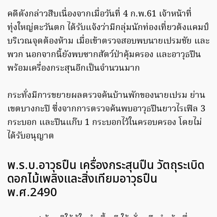
คดีดังกล่าวสืบเนื่องจากเมื่อวันที่ 4 ก.พ.61 เจ้าหน้าที่
ทุ่งใหญ่ตะวันตก ได้รับแจ้งว่ามีกลุ่มนักท่องเที่ยวต้งแคมป์
บริเวณจุดต้องห้าม เมื่อเข้าตรวจสอบพบนายเปรมชัย และ
พวก นอกจากนี้ยังพบซากสัตว์ป่าคุ้มครอง และอาวุธปืน
พร้อมเครื่องกระสุนอีกเป็นจำนวนมาก
กระทั่งมีการขยายผลตรวจค้นบ้านพักของนายเปรม ย่าน
เขตบางกะปิ ซึ่งจากการตรวจค้นพบอาวุธปืนยาวไรเฟิล 3
กระบอก และปืนแก๊บ 1 กระบอกไว้ในครอบครอง โดยไม่
ได้รับอนุญาต
พ.ร.บ.อาวุธปืน เครื่องกระสุนปืน วัตถุระเบิด
ดอกไม้เพลิงและสิ่งเทียมอาวุธปืน
พ.ศ.2490