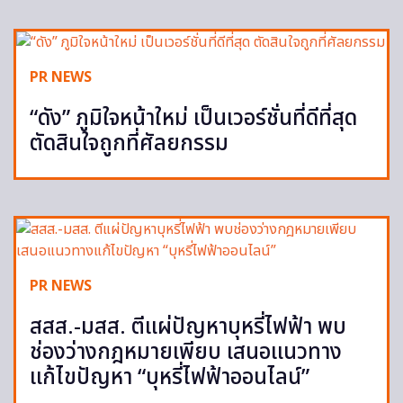
PR NEWS
“ดัง” ภูมิใจหน้าใหม่ เป็นเวอร์ชั่นที่ดีที่สุด
ตัดสินใจถูกที่ศัลยกรรม
PR NEWS
สสส.-มสส. ตีแผ่ปัญหาบุหรี่ไฟฟ้า พบ
ช่องว่างกฎหมายเพียบ เสนอแนวทาง
แก้ไขปัญหา “บุหรี่ไฟฟ้าออนไลน์”