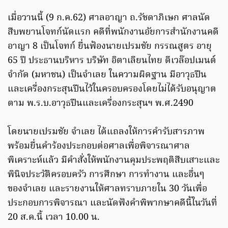
เมื่อวานนี้ (9 ก.ค.62) ศาลอาญา ถ.รัชดาภิเษก ศาลนัด
สืบพยานโจทก์นัดแรก คดีที่พนักงานอัยการสำนักงานคดี
อาญา 8 เป็นโจทก์ ยื่นฟ้องนายเปรมชัย กรรณสูตร อายุ
65 ปี ประธานบริหาร บริษัท อิตาเลียนไทย ดีเวล๊อปเมนต์
จำกัด (มหาชน) เป็นจำเลย ในความผิดฐาน มีอาวุธปืน
และเครื่องกระสุนปืนไว้ในครอบครองโดยไม่ได้รับอนุญาต
ตาม พ.ร.บ.อาวุธปืนและเครื่องกระสุนฯ พ.ศ.2490
โดยนายเปรมชัย จำเลย ได้แถลงให้การคำรับสารภาพ
พร้อมยื่นคำร้องประกอบต่อศาลเพื่อพิจารณาศาล
พิเคราะห์แล้ว มีคำสั่งให้พนักงานคุมประพฤติสืบเสาะและ
พินิจประวัติครอบครัว การศึกษา การทำงาน และอื่นๆ
ของจำเลย และรายงานให้ศาลทราบภายใน 30 วันเพื่อ
ประกอบการพิจารณา และนัดฟังคำพิพากษาคดีนี้ในวันที่
20 ส.ค.นี้ เวลา 10.00 น.