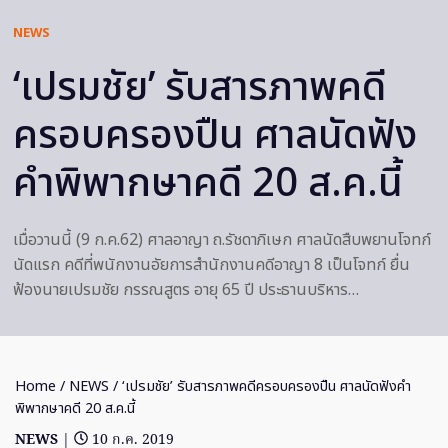
NEWS
‘เปรมชัย’ รับสารภาพคดี
ครอบครองปืน ศาลนัดฟัง
คำพิพากษาคดี 20 ส.ค.นี้
เมื่อวานนี้ (9 ก.ค.62) ศาลอาญา ถ.รัชดาภิเษก ศาลนัดสืบพยานโจทก์
นัดแรก คดีที่พนักงานอัยการสำนักงานคดีอาญา 8 เป็นโจทก์ ยื่น
ฟ้องนายเปรมชัย กรรณสูตร อายุ 65 ปี ประธานบริหาร…
Home
/
NEWS
/ ‘เปรมชัย’ รับสารภาพคดีครอบครองปืน ศาลนัดฟังคำ
พิพากษาคดี 20 ส.ค.นี้
NEWS
|
10 ก.ค. 2019