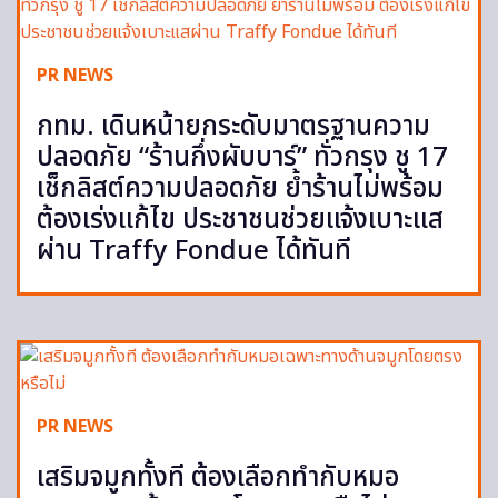
PR NEWS
กทม. เดินหน้ายกระดับมาตรฐานความ
ปลอดภัย “ร้านกึ่งผับบาร์” ทั่วกรุง ชู 17
เช็กลิสต์ความปลอดภัย ย้ำร้านไม่พร้อม
ต้องเร่งแก้ไข ประชาชนช่วยแจ้งเบาะแส
ผ่าน Traffy Fondue ได้ทันที
PR NEWS
เสริมจมูกทั้งที ต้องเลือกทำกับหมอ