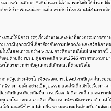
 กรรมการสถานศึกษา ซึ่งที่ผ่านมา ไม่สามารถบังคับใช้อำนาจได้อย
งต้องไปร้องเรียนหน่วยงานอื่น เท่ากับว่าโรงเรียนไม่สามารถจ
ะเสนอให้มีการบรรจุเรื่องอำนาจและหน้าที่ของกรรมการสถา
าม กรณีทุกกรณีที่เกี่ยวข้องกับความปลอดภัยและสวัสดิภาพของ
อยู่ในขั้นตอนการยกร่าง พ.ร.บ. การศึกษาฉบับใหม่ นอกจากนี้ 
ังคมด้วยถึง พ.ร.บ.คุ้มครองเด็ก พ.ศ.2546 ควรกำหนดบทบา
าให้สามารถกำกับดูแลกรณีลักษณะนี้ด้วยหรือไม่
กภาครัฐอย่างเดียวไม่เพียงพอต่อการป้องปรามปัญหาในระยะย
สิทธิร่างกายเด็กอย่างเป็นรูปธรรม สอนให้เด็กเข้าใจเรื่องการล
ป้องกันปัญหาที่จะเกิดขึ้น วาระเรื่องสวัสดิภาพเด็กและความ
องทุกคนในประเทศ ควรที่จะเป็นวาระแห่งชาติมานานแล้ว แต่ไ
ณ์ลักษณะนี้ซ้ำซากไม่จบสิ้น พรรคอนาคตใหม่ขอเริ่มต้นจัดการ