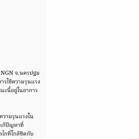
ลุ่ม NGN จ.นครปฐม
การใช้ความรุนแรง
ณะนี้อยู่ในอาการ
ใช้ความรุนแรงใน
แก้ปัญหาที่
กที่ใกล้ชิดกับ