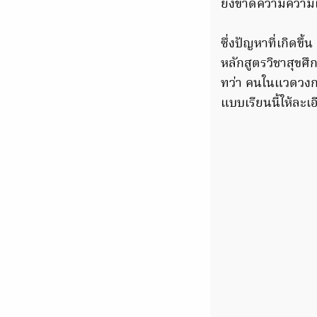
ยังขาดความความเ
ซึ่งปัญหาที่เกิดข
หลักสูตรวิชาสุขศึ
ทว่า คนในแวดวงก
แบบเรียนนี้ให้ละเ