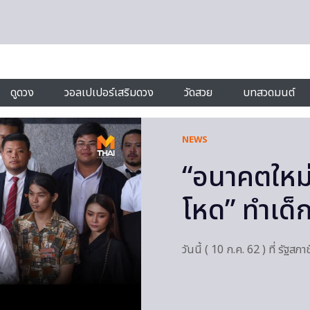
ดูดวง
วอลเปเปอร์เสริมดวง
วัดสวย
บทสวดมนต์
NEWS
“อนาคตใหม่”
โหด” ทำเด็
วันนี้ ( 10 ก.ค. 62 ) ที่ รั