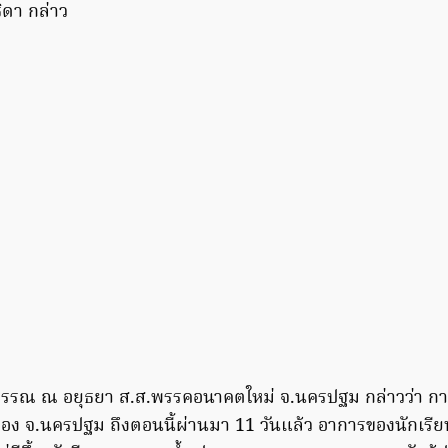
ิดา กล่าว
บรรณ ณ อยุธยา ส.ส.พรรคอนาคตใหม่ จ.นครปฐม กล่าวว่า กา
ของ จ.นครปฐม ถึงตอนนี้ผ่านมา 11 วันแล้ว อาการของนักเรียนชั