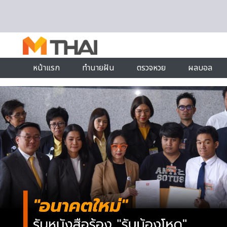
Skip to content
หน้าแรก
ทำนายฝัน
ตรวจหวย
ผลบอล