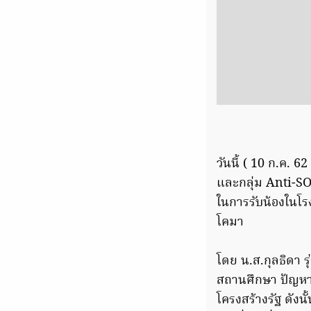
วันนี้ ( 10 ก.ค. 
และกลุ่ม Anti-SO
ในการรับน้องในโรง
โคมา
โดย น.ส.กุลธิดา ร
สถานศึกษา ปัญหาสวั
โครงสร้างรัฐ ดังน