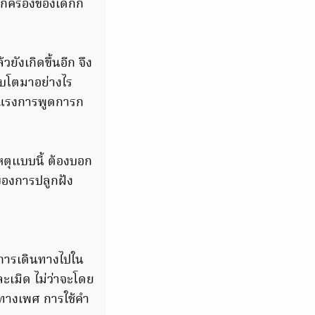
ปกครองของเด็กก็
ังเกิดขึ้นอีก จึง
ิบโตมาอย่างไร
นแรงการพูดการก
เหตุแบบนี้ ต้องบอก
อของการปลูกฝัง
กการเดินทางไปใน
ละเมิด ไม่ว่าจะโดย
ายทางเพศ การใช้คำ