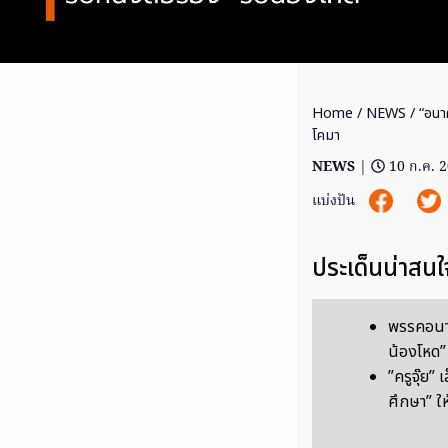
Home
/
NEWS
/ “อนาค
โคมา
NEWS
|
10 ก.ค. 
แบ่งปัน
ประเด็นน่าสนใ
พรรคอนาค
น้องโหด”
”ครูจุ๊ย”
ศึกษา” ให