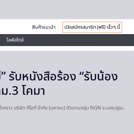
สินค้าแนะนำ
เปิดสมัครสมาชิก (ฟรี) เร็วๆ นี้
ไลฟ์สไตล์
 รับหนังสือร้อง “รับน้อง
กม.3 โคมา
ฐสภาชั่วคราว บริษัท ทีโอที จำกัด (มหาชน) ตัวแทนกลุ่ม NGN จ.นครปฐม…