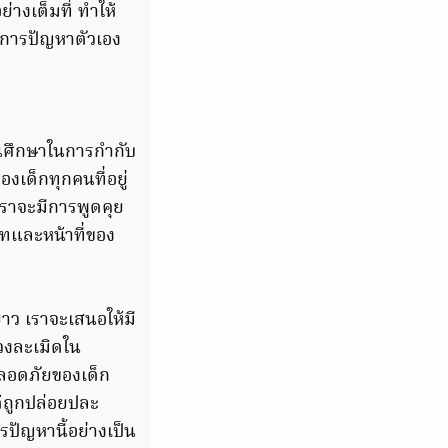
่างเต็มที่ ทำให้
ัดการปัญหาตัวเอง
นศึกษาในการกำกับ
เด็กทุกคนที่อยู่
เราจะมีการพูดคุย
ทและหน้าที่ของ
าว เราจะเสนอให้มี
่วงละเมิดใน
ปลอดภัยของเด็ก
ด้ถูกปล่อยปละ
ปัญหานี้อย่างเป็น