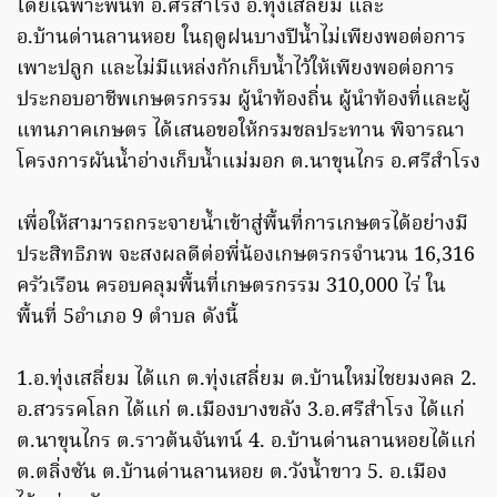
โดยเฉพาะพื้นที่ อ.ศรีสำโรง อ.ทุ่งเสลี่ยม และ
อ.บ้านด่านลานหอย ในฤดูฝนบางปีน้ำไม่เพียงพอต่อการ
เพาะปลูก และไม่มีแหล่งกักเก็บน้ำไว้ให้เพียงพอต่อการ
ประกอบอาชีพเกษตรกรรม ผู้นำท้องถิ่น ผู้นำท้องที่และผู้
แทนภาคเกษตร ได้เสนอขอให้กรมชลประทาน พิจารณา
โครงการผันน้ำอ่างเก็บน้ำแม่มอก ต.นาขุนไกร อ.ศรีสำโรง
เพื่อให้สามารถกระจายน้ำเข้าสู่พื้นที่การเกษตรได้อย่างมี
ประสิทธิภพ จะสงผลดีต่อพี่น้องเกษตรกรจำนวน 16,316
ครัวเรือน ครอบคลุมพื้นที่เกษตรกรรม 310,000 ไร่ ใน
พื้นที่ 5อำเภอ 9 ตำบล ดังนี้
1.อ.ทุ่งเสลี่ยม ได้แก ต.ทุ่งเสลี่ยม ต.บ้านใหม่ไชยมงคล 2.
อ.สวรรคโลก ได้แก่ ต.เมืองบางขลัง 3.อ.ศรีสำโรง ได้แก่
ต.นาขุนไกร ต.ราวต้นจันทน์ 4. อ.บ้านด่านลานหอยได้แก่
ต.ตลิ่งซัน ต.บ้านด่านลานหอย ต.วังน้ำขาว 5. อ.เมือง