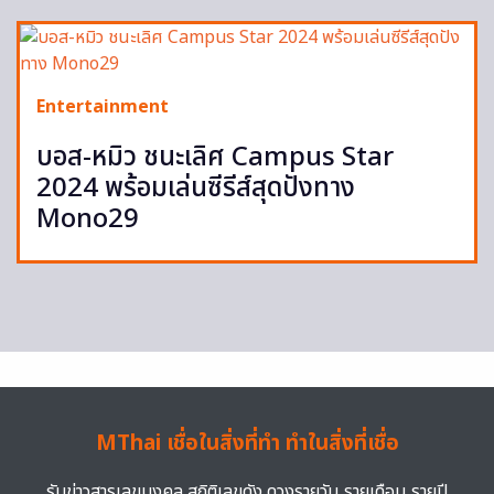
Entertainment
บอส-หมิว ชนะเลิศ Campus Star
2024 พร้อมเล่นซีรีส์สุดปังทาง
Mono29
MThai เชื่อในสิ่งที่ทำ ทำในสิ่งที่เชื่อ
รับข่าวสารเลขมงคล สถิติเลขดัง ดวงรายวัน รายเดือน รายปี