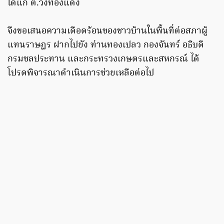
ได้แก่ ต.วังทองแดง
จึงขอเสนอความเดือดร้อนของชาวบ้านในพื้นที่ต่อสภาผู้
แทนราษฎร ฝากไปยัง ท่านทองเปลว กองจันทร์ อธิบดี
กรมชลประทาน และกระทรวงเกษตรและสหกรณ์ ได้
โปรดพิจารณาดำเนินการช่วยเหลือต่อไป