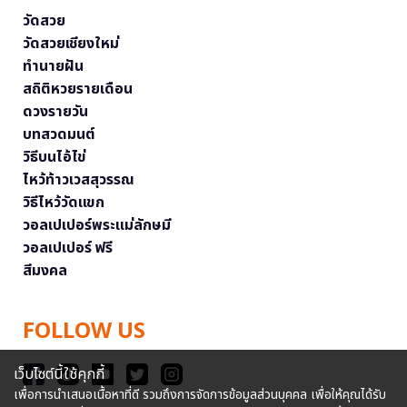
วัดสวย
วัดสวยเชียงใหม่
ทำนายฝัน
สถิติหวยรายเดือน
ดวงรายวัน
บทสวดมนต์
วิธีบนไอ้ไข่
ไหว้ท้าวเวสสุวรรณ
วิธีไหว้วัดแขก
วอลเปเปอร์พระแม่ลักษมี
วอลเปเปอร์ ฟรี
สีมงคล
FOLLOW US
เว็บไซต์นี้ใช้คุกกี้
เพื่อการนำเสนอเนื้อหาที่ดี รวมถึงการจัดการข้อมูลส่วนบุคคล เพื่อให้คุณได้รับ