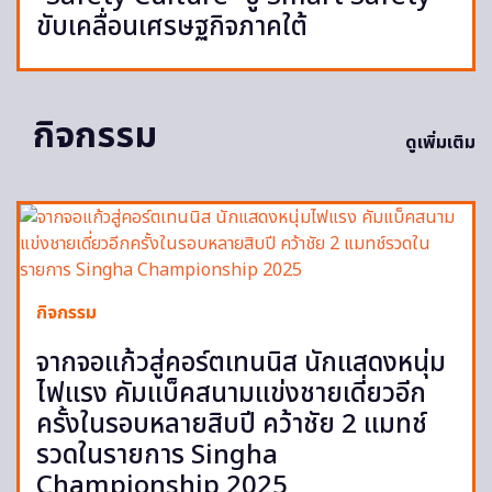
ขับเคลื่อนเศรษฐกิจภาคใต้
กิจกรรม
ดูเพิ่มเติม
กิจกรรม
จากจอแก้วสู่คอร์ตเทนนิส นักแสดงหนุ่ม
ไฟแรง คัมแบ็คสนามแข่งชายเดี่ยวอีก
ครั้งในรอบหลายสิบปี คว้าชัย 2 แมทช์
รวดในรายการ Singha
Championship 2025