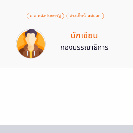
ส.ส.พลังประชารัฐ
อ่างเก็บน้ำแม่มอก
นักเขียน
กองบรรณาธิการ