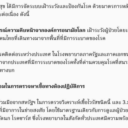
 ได้มีการจัดระบบเฝ้าระวังและป้องกันโรค ด้วยมาตรการหลั
่อเนื่อง ดังนี้
รณ์ความคืบหน้าจากองค์การอนามัยโลก
เฝ้าระวังผู้ป่วยโดย
ือคนไทยที่เดินทางมาจากพื้นที่ที่มีการระบาดของโรค
มโรคติดต่อระหว่างประเทศ ในโรงพยาบาลภาครัฐและภาคเอกช
งมาจากประเทศที่มีการระบาดของโรคทั้งที่ด่านควบคุมโรคที่สน
ทางบก
อมในการตรวจหาเชื้อทางห้องปฏิบัติการ
ร่วมมือจากสหรัฐฯ ในการตรวจวิเคราะห์เชื้อไวรัสชนิดนี้ และ 
ยที่มีอาการในข่ายสงสัย โดยใช้มาตรฐานเดียวกับการดูแลผู้ป่วยโ
วัดนก โรคซาร์ส ซึ่งโรงพยาบาลในสังกัดทั่วประเทศมีความพร้อ