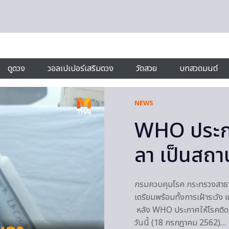
ดูดวง
วอลเปเปอร์เสริมดวง
วัดสวย
บทสวดมนต์
NEWS
WHO ประกาศ
ลา เป็นสถา
กรมควบคุมโรค กระทรวงสาธาร
เตรียมพร้อมทั้งการเฝ้าระวัง
หลัง WHO ประกาศให้โรคติดเช
วันนี้ (18 กรกฎาคม 2562)…