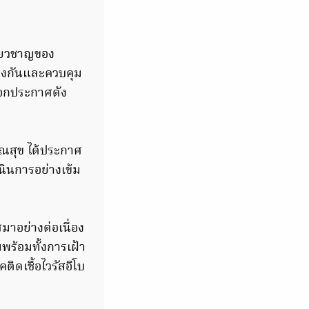
ี่ยวชาญของ
้องกันและควบคุม
ออกประกาศดัง
รณสุข ได้ประกาศ
นินการอย่างเข้ม
มาอย่างต่อเนื่อง
พร้อมทั้งการเฝ้า
ติดเชื้อไวรัสอีโบ