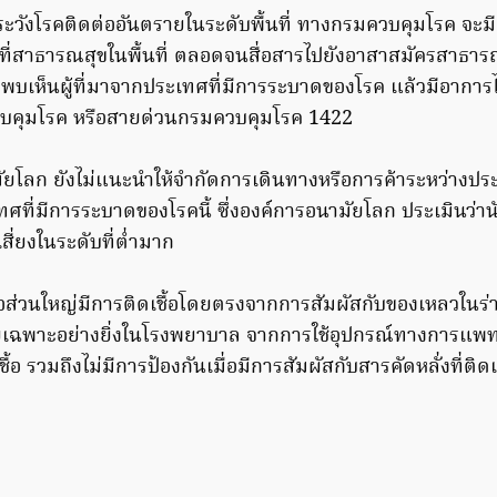
ะวังโรคติดต่ออันตรายในระดับพื้นที่ ทางกรมควบคุมโรค จะมีก
้าที่สาธารณสุขในพื้นที่ ตลอดจนสื่อสารไปยังอาสาสมัครสาธา
พบเห็นผู้ที่มาจากประเทศที่มีการระบาดของโรค แล้วมีอาการไม
ควบคุมโรค หรือสายด่วนกรมควบคุมโรค 1422
ามัยโลก ยังไม่แนะนำให้จำกัดการเดินทางหรือการค้าระหว่างประ
ทศที่มีการระบาดของโรคนี้ ซึ่งองค์การอนามัยโลก ประเมินว่า
ี่ยงในระดับที่ต่ำมาก
ดเชื้อส่วนใหญ่มีการติดเชื้อโดยตรงจากการสัมผัสกับของเหลวในร
โดยเฉพาะอย่างยิ่งในโรงพยาบาล จากการใช้อุปกรณ์ทางการแพ
ชื้อ รวมถึงไม่มีการป้องกันเมื่อมีการสัมผัสกับสารคัดหลั่งที่ติดเช