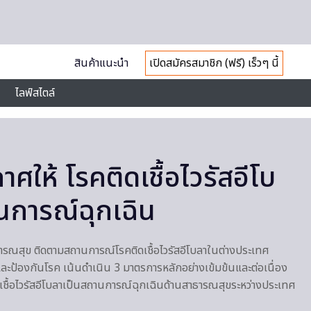
สินค้าแนะนำ
เปิดสมัครสมาชิก (ฟรี) เร็วๆ นี้
ไลฟ์สไตล์
ให้ โรคติดเชื้อไวรัสอีโบ
นการณ์ฉุกเฉิน
ณสุข ติดตามสถานการณ์โรคติดเชื้อไวรัสอีโบลาในต่างประเทศ
 และป้องกันโรค เน้นดำเนิน 3 มาตรการหลักอย่างเข้มข้นและต่อเนื่อง
ื้อไวรัสอีโบลาเป็นสถานการณ์ฉุกเฉินด้านสาธารณสุขระหว่างประเทศ