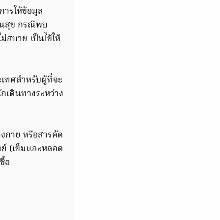
ารให้ข้อมูล
รณสุข กรณีพบ
่สบาย เป็นไข้ให้
เทศสำหรับผู้ที่จะ
นักเดินทางระหว่าง
่างกาย หรือสารคัด
ทย์ (เข็มและหลอด
ื้อ