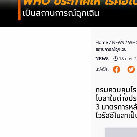
Home
/
NEWS
/ WHO 
สถานการณ์ฉุกเฉิน
NEWS
|
18 ก.ค. 
แบ่งปัน
กรมควบคุมโรค
โบลาในต่างประ
3 มาตรการหลัก
ไวรัสอีโบลาเ