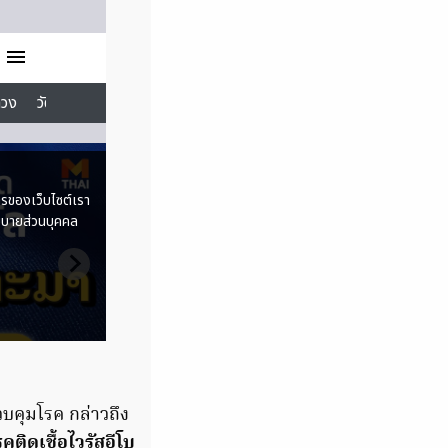
บคุมโรค กล่าวถึง
ิดเชื้อไวรัสอีโบ