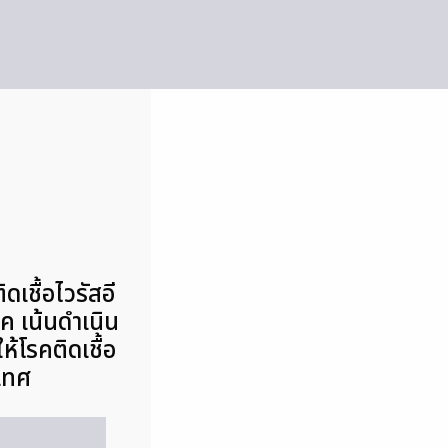
ชื้อไวรัสอี
ค เน้นดำเนิน
้โรคติดเชื้อ
เทศ