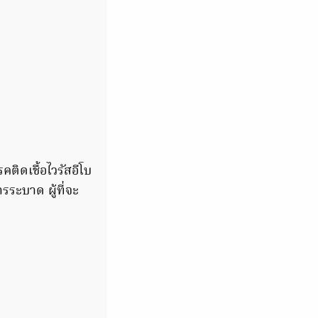
ิดเชื้อไวรัสอีโบ
รระบาด ผู้ที่จะ