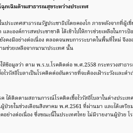
ฉุกเฉินด้านสาธารณสุขระหว่างประเทศ
นประเทศสาธารณรัฐประชาธิปไตยคองโก ภายหลังจากที่ผู้เช
 และองค์การสหประชาชาติ ได้เข้าไปให้การช่วยเหลือในการป
ังคงมีอย่างต่อเนื่อง ตลอดจนพบการระบาดในพื้นที่ใหม่ จึง
วามช่วยเหลือจากนานาประเทศ นั้น
ห้ข้อมูลว่า ตาม พ.ร.บ.โรคติดต่อ พ.ศ.2558 กระทรวงสาธา
้อไวรัสอีโบลาเป็นโรคติดต่ออันตรายที่จะต้องเฝ้าระวังและดำเ
โรค ได้ติดตามสถานการณ์โรคติดเชื้อไวรัสอีโบลาในต่างประเทศ
นผู้ป่วยในช่วงเดือนสิงหาคม พ.ศ.2561 ที่ผ่านมา และได้เตรียม
อย่างต่อเนื่อง ซึ่งขณะนี้ในประเทศไทย ไม่มีรายงานผู้ป่วย โรค