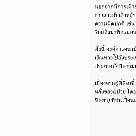
นอกจากนี้การเฝ้าร
ข่าวสารกับเจ้าหน
ความผิดปกติ เช่น 
รีบแจ้งมาที่กรม
ทั้งนี้ องค์การอน
เดินทางไปยังประเ
ประเทศยังมีความเส
เนื่องจากผู้ที่ติ
หลั่งของผู้ป่วย 
ฉีดยา) ที่ปนเปื้อนเ