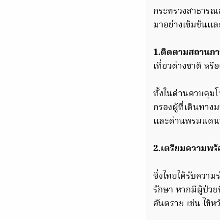
กระทรวงสาธารณสุข
มาอย่างเข้มข้นและต
1.ติดตามสถานกา
เที่ยวต่างชาติ หร
ทั้งในด่านควบคุ
กรองผู้ที่เดินทา
และด่านพรมแดน
2.เตรียมความพร้
ซึ่งไทยได้รับความ
รักษา หากมีผู้ป่ว
อันตราย เช่น ไข้ห