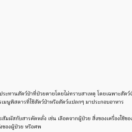
ับประทานสัตว์ป่าที่ป่วยตายโดยไม่ทราบสาเหตุ โดยเฉพาะสัตว์
รเมนูพิสดารที่ใช้สัตว์ป่าหรือสัตว์แปลกๆ มาประกอบอาหาร
สัมผัสกับสารคัดหลั่ง เช่น เลือดจากผู้ป่วย สิ่งของเครื่องใช้ขอ
่งของผู้ป่วย หรือศพ