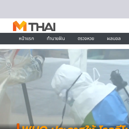
Skip to content
หน้าแรก
ทำนายฝัน
ตรวจหวย
ผลบอล