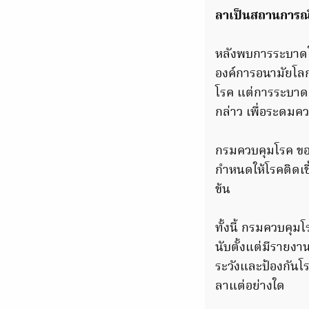
ลาเป็นสถานการณ์
หลังพบการระบาดใ
องค์การอนามัยโลก
โรค แต่การระบาดย
กล่าว เพื่อระดมค
กรมควบคุมโรค ขอใ
กำหนดให้โรคติดเชื
ข้น
ทั้งนี้ กรมควบคุม
นับตั้งแต่มีรายงา
ระวังและป้องกันโรค
ลาแต่อย่างใด