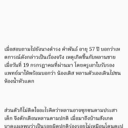
เมื่อสอบถามไปยังนางดำรง คำพันธ์ อายุ 57 ปี บอกว่าเห
ตการณ์ดังกล่าวเป็นเรื่องจริง เหตุเกิดขึ้นกับหลานชาย
เมื่อวันที่ 19 กรกรฏาคมที่ผ่านมา โดยครูเอาใบรับรอง
แพทย์มาให้พร้อมบอกว่า น้องเติส หลานตัวเองเดินไปชน
ห้องน้ำหัวแตก
ส่วนตัวก็ไม่ติดใจอะไรคิดว่าหลานอาจซุกซนตามประสา
เด็ก จึงตักเตือนหลานตามปกติ เมื่อมาถึงบ้านสังเกต
บาดแผลพบว่าเป็นรอยผิดปกติร่องรอยไม่เหมือนโดนตะปู