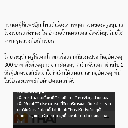
กรณีมีผู้ใช้เฟซบุ๊ก โพสต์เรื่องราวพฤติกรรมของครูอนุบาล
โรงเรียนแห่งหนึ่ง ใน อำเภอโนนดินแดง จังหวัดบุรีรัมย์ใช้
ความรุนแรงกับนักเรียน
โดยระบุว่า ครูให้เด็กโกหกเพื่อแลกกับเงินประกันอุบัติเหตุ
300 บาท ทั้งที่เหตุเกิดจากฝีมือครู ตีเด็กหัวแตก ผ่านไป 2
วันผู้ปกครองก็ยังเข้าใจว่าเด็กได้แผลมาจากอุบัติเหตุ ที่มี
ใบรับรองแพทย์กับผ้าปิดแผลที่หัว