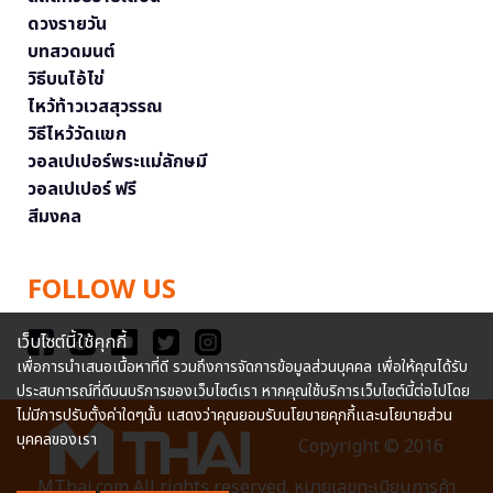
ดวงรายวัน
บทสวดมนต์
วิธีบนไอ้ไข่
ไหว้ท้าวเวสสุวรรณ
วิธีไหว้วัดแขก
วอลเปเปอร์พระแม่ลักษมี
วอลเปเปอร์ ฟรี
สีมงคล
FOLLOW US
เว็บไซต์นี้ใช้คุกกี้
เพื่อการนำเสนอเนื้อหาที่ดี รวมถึงการจัดการข้อมูลส่วนบุคคล เพื่อให้คุณได้รับ
ประสบการณ์ที่ดีบนบริการของเว็บไซต์เรา หากคุณใช้บริการเว็บไซต์นี้ต่อไปโดย
ไม่มีการปรับตั้งค่าใดๆนั้น แสดงว่าคุณยอมรับนโยบายคุกกี้และนโยบายส่วน
บุคคลของเรา
Copyright © 2016
MThai.com All rights reserved. หมายเลขทะเบียนการค้า