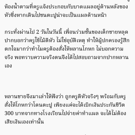
ห้องน้ำตามที่ครูแจ้งประกอบกับบาดแผลอยู่ด้านหลังของ
หัวซึ่งหากเดินไปชนตะปูน่าจะเป็นแผลด้านหน้า
กระทั่งผ่านไป 2 วันในวันนี้ เพื่อนร่วมชั้นของเด็กชายหลุด
ปากบอกว่าครูใช้ไม้ตีหัว ไม่ใช่อุบัติเหตุ ทำให้ผู้ปกครองรู้สึก
ตกใจมากว่าทำไมครูต้องสั่งให้หลานโกหก ไม่บอกความ
จริง พอทราบความจริงตนจึงได้ไปสอบถามจากปากหลาน
เอง
หลานชายจึงมาเล่าให้ฟังว่า ถูกครูตีหัวจริงๆ พร้อมกับครู
สั่งให้โกหกว่าโดนตะปู เพียงแค่จะได้เบิกเงินประกันชีวิต
300 บาทจากทางโรงเรียนไปจ่ายค่าทำแผล จะได้ไม่ต้อง
เสียเงินเองเท่านั้น