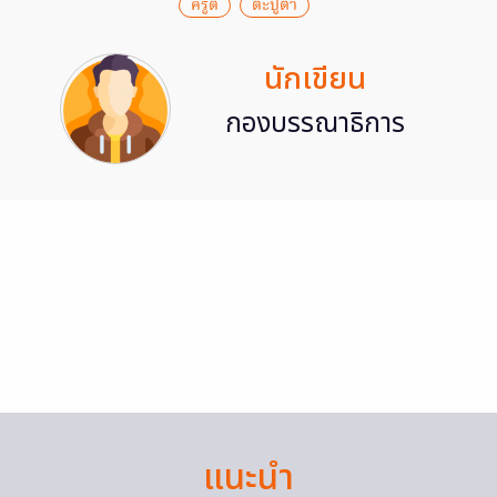
ครูตี
ตะปูตำ
นักเขียน
กองบรรณาธิการ
แนะนำ