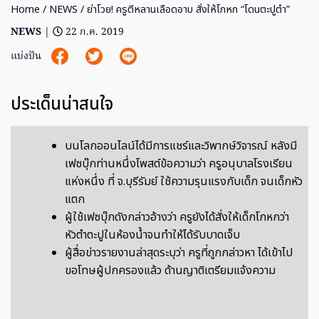
Home
/
NEWS
/ ย่าโวย! ครูตีหลานเลือดอาบ สั่งให้โกหก “โดนตะปูตำ”
NEWS
|
22 ก.ค. 2019
แบ่งปัน
ประเด็นน่าสนใจ
บนโลกออนไลน์ได้มีการแชร์และวิพากษ์วิจารณ์ หลังมี
เฟซบุ๊กท่านหนึ่งโพสต์ข้อความว่า ครูอนุบาลโรงเรียน
แห่งหนึ่ง ที่ จ.บุรีรัมย์ ใช้ความรุนแรงกับเด็ก จนเด็กหัว
แตก
ผู้ใช้เฟซบุ๊กดังกล่าวอ้างว่า ครูยังได้สั่งให้เด็กโกหกว่า
หัวตำตะปูในห้องน้ำจนทำให้ได้รับบาดเจ็บ
ผู้สื่อข่าวรายงานล่าสุดระบุว่า ครูที่ถูกกล่าวหา ได้เข้าไป
ขอโทษผู้ปกครองแล้ว ด้านญาติเตรียมแจ้งความ