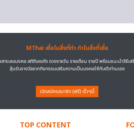
MThai เชื่อในสิ่งที่ทำ ทำในสิ่งที่เชื่อ
าวสารเลขมงคล สถิติเลขดัง ดวงรายวัน รายเดือน รายปี พร้อมแนะนำวิธีเส
ลุ้นรับรางวัลจากกิจกรรมเสริมความเป็นมงคลให้กับตัวท่านเอง
เปิดสมัครสมาชิก (ฟรี) เร็วๆนี้
TOP CONTENT
F