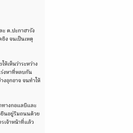
เละ ต.ปะกาฮารัง
ดยิง จนเป็นเหตุ
ให้เห็นว่าระหว่าง
องเร่งหาที่หลบกัน
ย่างอุกอาจ จนทำให้
ปากทางกอแลบีและ
ยืนอยู่ริมถนนด้วย
เจ้าหน้าที่แล้ว