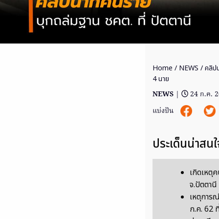
Home
/
NEWS
/ คลิปน
4 นาย
NEWS
|
24 ก.ค. 
แบ่งปัน
ประเด็นน่าสนใ
เกิดเหตุ
จ.ปัตตานี 
เหตุการณ์ค
ก.ค. 62 ท