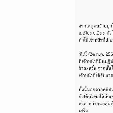
จากเหตุคนร้ายบุกโ
อ.เมือง จ.ปัตตานี
ทำให้เจ้าหน้าที่เสี
วันนี้ (24 ก.ค. 2
ที่เจ้าหน้าที่ยืนปฏิ
จ้าละหวั่น จากนั้
เจ้าหน้าที่ได้รับบ
ทั้งนี้นอกจากคล
ยังได้บันทึกให้เห
ซึ่งคาดว่าคนกลุ่ม
เสร็จ