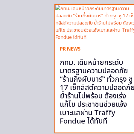
PR NEWS
กทม. เดินหน้ายกระดับ
มาตรฐานความปลอดภัย
“ร้านกึ่งผับบาร์” ทั่วกรุง ชู
17 เช็กลิสต์ความปลอดภั
ย้ำร้านไม่พร้อม ต้องเร่ง
แก้ไข ประชาชนช่วยแจ้ง
เบาะแสผ่าน Traffy
Fondue ได้ทันที