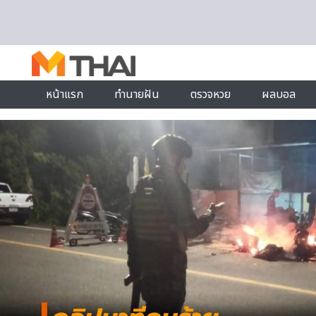
Skip to content
หน้าแรก
ทำนายฝัน
ตรวจหวย
ผลบอล