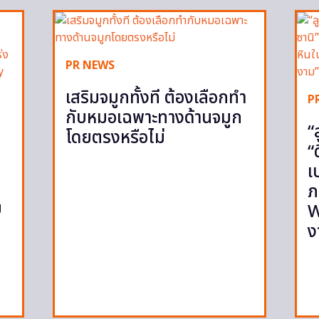
PR NEWS
เสริมจมูกทั้งที ต้องเลือกทำ
P
กับหมอเฉพาะทางด้านจมูก
“
โดยตรงหรือไม่
“
เ
ภ
ย
W
ง