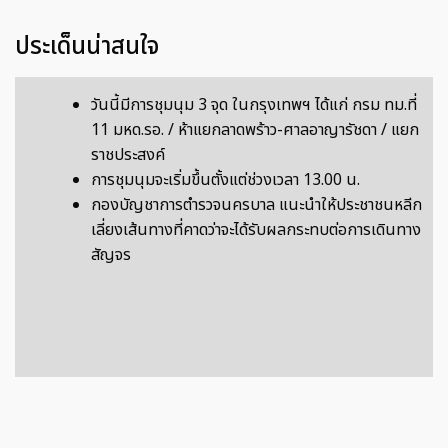
ประเด็นน่าสนใจ
วันนี้มีการชุมนุม 3 จุด ในกรุงเทพฯ ได้แก่ กรม ทม.ที่
11 มหด.รอ. / ห้าแยกลาดพร้าว-ศาลอาญารัชดา / แยก
ราชประสงค์
การชุมนุมจะเริ่มขึ้นตั้งแต่ช่วงเวลา 13.00 น.
กองบัญชาการตำรวจนครบาล แนะนำให้ประชาชนหลีก
เลี่ยงเส้นทางที่คาดว่าจะได้รับผลกระทบต่อการเดินทาง
สัญจร