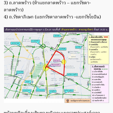
3) ถ.ลาดพร้าว (ห้าแยกลาดพร้าว – แยกรัชดา-
ลาดพร้าว)
4) ถ.รัชดาภิเษก (แยกรัชดาลาดพร้าว -แยกรัชโยธิน)