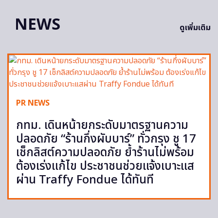
NEWS
ดูเพิ่มเติม
PR NEWS
กทม. เดินหน้ายกระดับมาตรฐานความ
ปลอดภัย “ร้านกึ่งผับบาร์” ทั่วกรุง ชู 17
เช็กลิสต์ความปลอดภัย ย้ำร้านไม่พร้อม
ต้องเร่งแก้ไข ประชาชนช่วยแจ้งเบาะแส
ผ่าน Traffy Fondue ได้ทันที