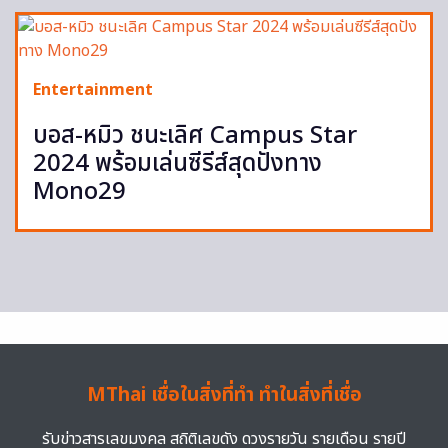
Entertainment
บอส-หมิว ชนะเลิศ Campus Star
2024 พร้อมเล่นซีรีส์สุดปังทาง
Mono29
MThai เชื่อในสิ่งที่ทำ ทำในสิ่งที่เชื่อ
รับข่าวสารเลขมงคล สถิติเลขดัง ดวงรายวัน รายเดือน รายปี