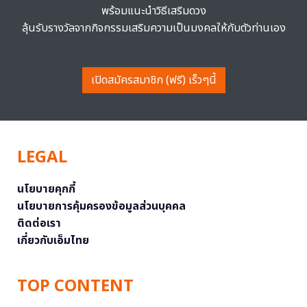
พร้อมแนะนำวิธีเสริมดวง
ลุ้นรับรางวัลจากกิจกรรมเสริมความเป็นมงคลให้กับตัวท่านเอง
เปิดสมัครสมาชิก (ฟรี) เร็วๆนี้
LEGAL
นโยบายคุกกี้
นโยบายการคุ้มครองข้อมูลส่วนบุคคล
ติดต่อเรา
เกี่ยวกับเอ็มไทย
TOP CONTENT