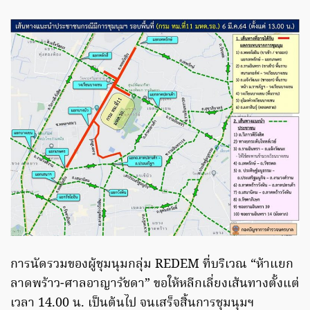
การนัดรวมของผู้ชุมนุมกลุ่ม REDEM ที่บริเวณ “ห้าแยก
ลาดพร้าว-ศาลอาญารัชดา” ขอให้หลีกเลี่ยงเส้นทางตั้งแต่
เวลา 14.00 น. เป็นต้นไป จนเสร็จสิ้นการชุมนุมฯ