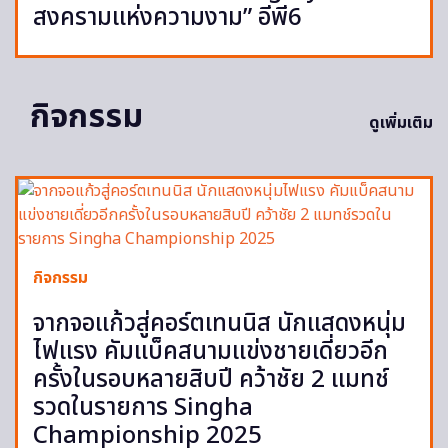
สงครามแห่งความงาม” อีพี6
กิจกรรม
ดูเพิ่มเติม
กิจกรรม
จากจอแก้วสู่คอร์ตเทนนิส นักแสดงหนุ่ม
ไฟแรง คัมแบ็คสนามแข่งชายเดี่ยวอีก
ครั้งในรอบหลายสิบปี คว้าชัย 2 แมทช์
รวดในรายการ Singha
Championship 2025