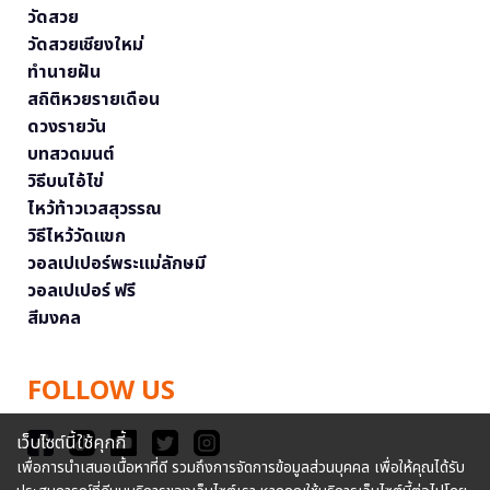
วัดสวย
วัดสวยเชียงใหม่
ทำนายฝัน
สถิติหวยรายเดือน
ดวงรายวัน
บทสวดมนต์
วิธีบนไอ้ไข่
ไหว้ท้าวเวสสุวรรณ
วิธีไหว้วัดแขก
วอลเปเปอร์พระแม่ลักษมี
วอลเปเปอร์ ฟรี
สีมงคล
FOLLOW US
เว็บไซต์นี้ใช้คุกกี้
เพื่อการนำเสนอเนื้อหาที่ดี รวมถึงการจัดการข้อมูลส่วนบุคคล เพื่อให้คุณได้รับ