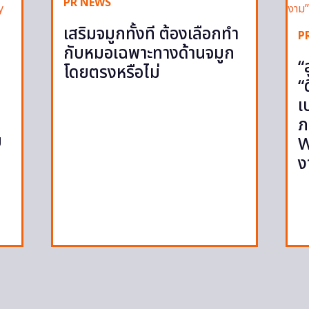
PR NEWS
เสริมจมูกทั้งที ต้องเลือกทำ
P
กับหมอเฉพาะทางด้านจมูก
“
โดยตรงหรือไม่
“
เ
ภ
ย
W
ง