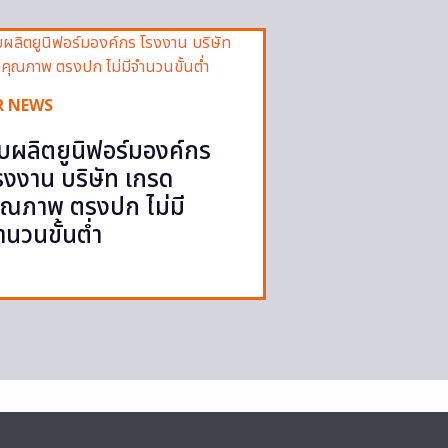
R NEWS
ับผลิตยูนิฟอร์มองค์กร
รงงาน บริษัท เกรด
ุณภาพ ตรงปก ไม่มี
ำนวนขั้นต่ำ