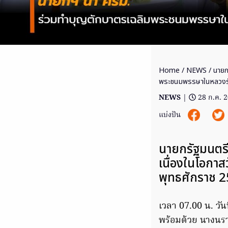
Home
/
NEWS
/ นายก
พระชนมพรรษาในหลวงรัช
NEWS
|
28 ก.ค. 
แบ่งปัน
นายกรัฐมนตร
เนื่องในโอกาส
พุทธศักราช 
เวลา 07.00 น. วั
พร้อมด้วย นางนรา