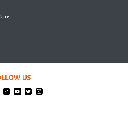
ริมดวง
OLLOW US