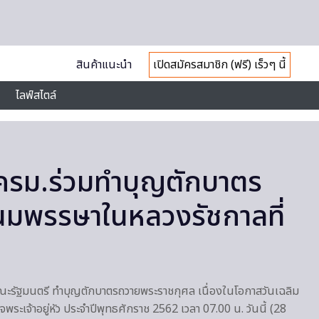
สินค้าแนะนำ
เปิดสมัครสมาชิก (ฟรี) เร็วๆ นี้
ไลฟ์สไตล์
ครม.ร่วมทำบุญตักบาตร
นมพรรษาในหลวงรัชกาลที่
ณะรัฐมนตรี ทำบุญตักบาตรถวายพระราชกุศล เนื่องในโอกาสวันเฉลิม
เจ้าอยู่หัว ประจำปีพุทธศักราช 2562 เวลา 07.00 น. วันนี้ (28