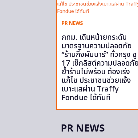
PR NEWS
กทม. เดินหน้ายกระดับ
มาตรฐานความปลอดภัย
“ร้านกึ่งผับบาร์” ทั่วกรุง ชู
17 เช็กลิสต์ความปลอดภั
ย้ำร้านไม่พร้อม ต้องเร่ง
แก้ไข ประชาชนช่วยแจ้ง
เบาะแสผ่าน Traffy
Fondue ได้ทันที
PR NEWS