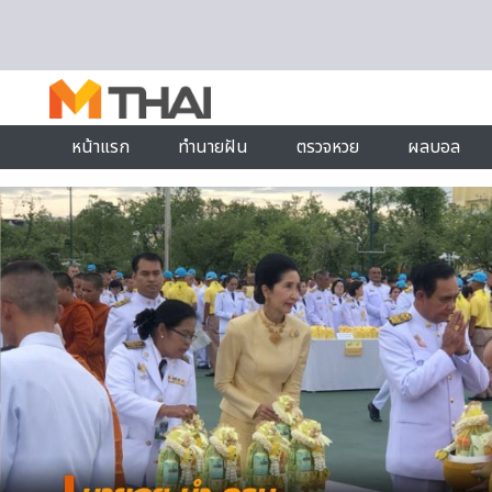
Skip to content
หน้าแรก
ทำนายฝัน
ตรวจหวย
ผลบอล