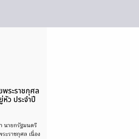
ายพระราชกุศล
่หัว ประจำปี
ชา นายกรัฐมนตรี
ระราชกุศล เนื่อง