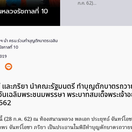
ก.ค. 62)…
ฯ นำ ครม.ร่วมทำบุญตักบาตรเฉลิม
กาลที่ 10
2019
ี และภริยา นำคณะรัฐมนตรี ทำบุญตักบาตรถว
วันเฉลิมพระชนมพรรษา พระบาทสมเด็จพระเจ้าอยู
2562
นนี้ (28 ก.ค. 62) ณ ท้องสนามหลวง พลเอก ประยุทธ์ จันทร์โอ
พร จันทร์โอชา ภริยา เป็นประธานในพิธีทำบุญตักบาตรถวายพ