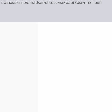
ัว มีพระบรมราชโองการโปรดเกล้าโปรดกระหม่อมให้ประกาศว่า โดยที่