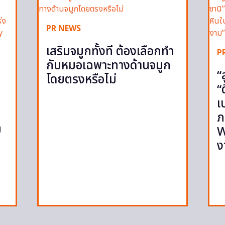
PR NEWS
เสริมจมูกทั้งที ต้องเลือกทำ
P
กับหมอเฉพาะทางด้านจมูก
“
โดยตรงหรือไม่
“
เ
ภ
ย
W
ง