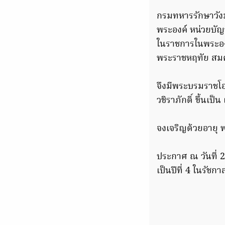
กรมทหารรักษาวัง
พระองค์ หน่วยบั
ในราชการในพระองค
พระราชหฤทัย สมค
จึงมีพระบรมราชโอ
วชิราภักดิ์ ขึ้นเ
จงเจริญด้วยอายุ 
ประกาศ ณ วันที่
เป็นปีที่ 4 ในรัชกา