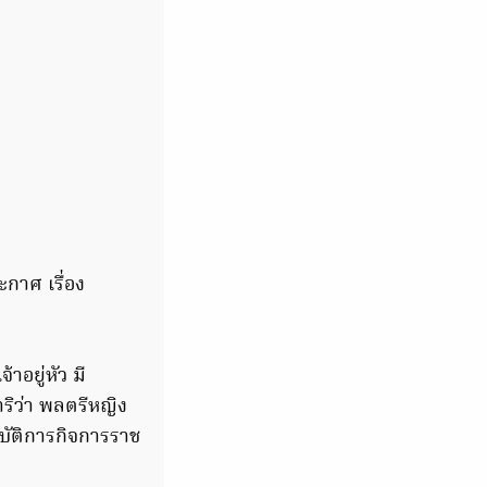
กาศ เรื่อง
อยู่หัว มี
ิว่า พลตรีหญิง
ิบัติการกิจการราช