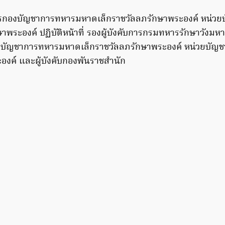
รกองบัญชาการทหารมหาดเล็กราชวัลลภรักษาพระองค์ หน่ว
พระองค์ ปฏิบัติหน้าที่ รองผู้บังคับการกรมทหารรักษาวังมห
งบัญชาการทหารมหาดเล็กราชวัลลภรักษาพระองค์ หน่วยบั
งค์ และผู้บังคับกองพันราชสำนัก