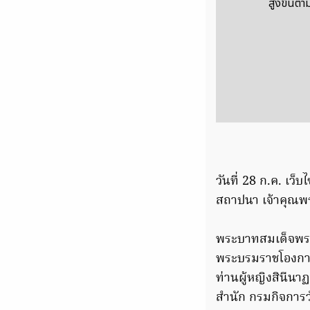
สูงขึ้นต
วันที่ 28 ก.ค. เว
สถาปนา เจ้าคุณพร
พระบาทสมเด็จพระป
พระบรมราชโองการ
ท่านผู้หญิงสินีนา
สำนัก กรมกิจการ