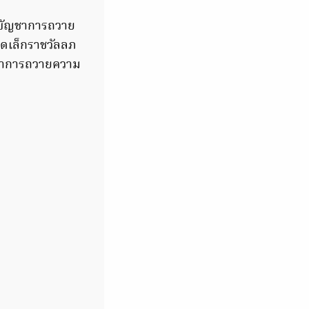
ยบัญชาการถวาย
าดเล็กราชวัลลภ
ญชาการถวายความ