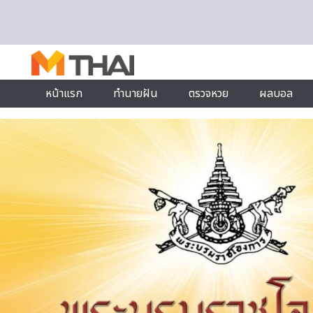
Skip to content
หน้าแรก
ทำนายฝัน
ตรวจหวย
ผลบอล