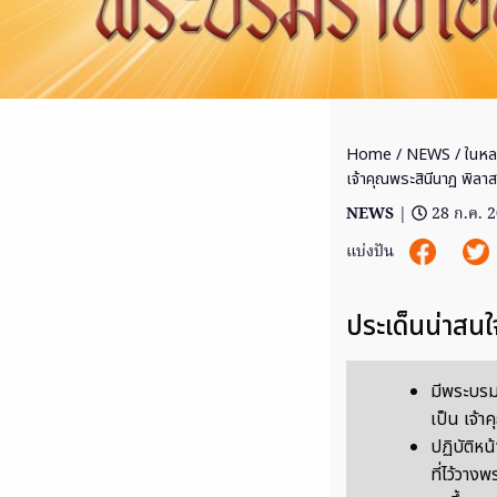
Home
/
NEWS
/ ในหล
เจ้าคุณพระสินีนาฏ พิลา
NEWS
|
28 ก.ค. 
แบ่งปัน
ประเด็นน่าสนใ
มีพระบรม
เป็น เจ้า
ปฏิบัติห
ที่ไว้วา