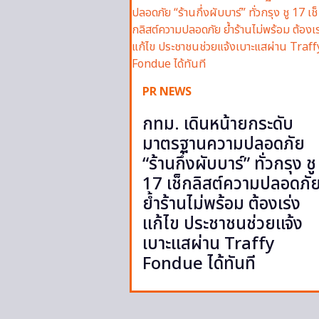
PR NEWS
กทม. เดินหน้ายกระดับ
มาตรฐานความปลอดภัย
“ร้านกึ่งผับบาร์” ทั่วกรุง ชู
17 เช็กลิสต์ความปลอดภั
ย้ำร้านไม่พร้อม ต้องเร่ง
แก้ไข ประชาชนช่วยแจ้ง
เบาะแสผ่าน Traffy
Fondue ได้ทันที