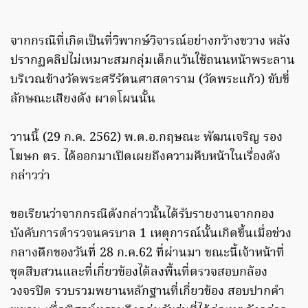
จากกรณีที่เกิดเป็นที่วิพากษ์วิจารณ์อย่างกว้างขวาง หลัง
ปรากฏคลิปไม่เหมาะสมกลุ่มเด็กแว้นใช้ถนนหน้าพระลาน
บริเวณข้างวัดพระศรีรัตนศาสดาราม (วัดพระแก้ว) ขับขี่
ลักษณะเสียงดัง ผาดโผนนั้น
วานนี้ (29 ก.ค. 2562) พ.ต.อ.กฤษณะ พัฒนเจริญ รอง
โฆษก ตร. ได้ออกมาเปิดเผยถึงความคืบหน้าในเรื่องดัง
กล่าวว่า
ขอเรียนว่าจากกรณีดังกล่าวนั้นได้รับรายงานจากกอง
บังคับการตำรวจนครบาล 1 เหตุการณ์นั้นเกิดขึ้นเมื่อช่วง
กลางดึกของวันที่ 28 ก.ค.62 ที่ผ่านมา ขณะนี้เจ้าหน้าที่
ชุดสืบสวนและที่เกี่ยวข้องได้ลงพื้นที่ตรวจสอบกล้อง
วงจรปิด รวบรวมพยานหลักฐานที่เกี่ยวข้อง สอบปากคำ