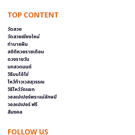
TOP CONTENT
วัดสวย
วัดสวยเชียงใหม่
ทำนายฝัน
สถิติหวยรายเดือน
ดวงรายวัน
บทสวดมนต์
วิธีบนไอ้ไข่
ไหว้ท้าวเวสสุวรรณ
วิธีไหว้วัดแขก
วอลเปเปอร์พระแม่ลักษมี
วอลเปเปอร์ ฟรี
สีมงคล
FOLLOW US