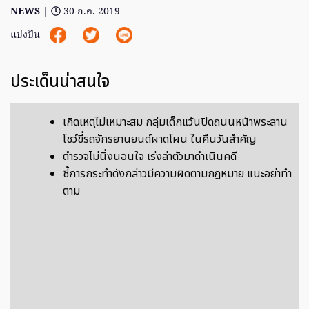
NEWS
|
30 ก.ค. 2019
แบ่งปัน
ประเด็นน่าสนใจ
เกิดเหตุไม่เหมาะสม กลุ่มเด็กแว้นปิดถนนหน้าพระลาน
โชว์ขี่รถจักรยานยนต์ผาดโผน ในคืนวันสำคัญ
ตำรวจไม่นิ่งนอนใจ เร่งล่าตัวมาดำเนินคดี
ชี้การกระทำดังกล่าวมีความผิดตามกฎหมาย แนะอย่าทำ
ตาม