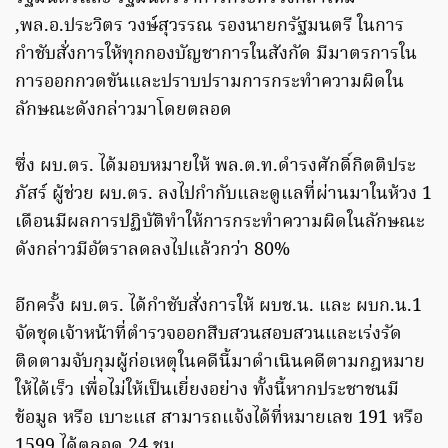
,พล.อ.ประวิตร วงษ์สุวรรณ รองนายกรัฐมนตรี ในการ
กำชับสั่งการให้ทุกกองบัญชาการในสังกัด มีมาตรการใน
การออกกวดขันและปราบปรามการกระทำความผิดใน
ลักษณะดังกล่าวมาโดยตลอด
ซึ่ง ผบ.ตร. ได้มอบหมายให้ พล.ต.ท.ดำรงศักดิ์กิตติประ
ภัสร์ ผู้ช่วย ผบ.ตร. ลงไปกำกับและดูแลที่ผ่านมาในห้วง 1
เดือนมีผลการปฏิบัติทำให้การกระทำความผิดในลักษณะ
ดังกล่าวมีอัตราลดลงไปแล้วกว่า 80%
อีกครั้ง ผบ.ตร. ได้กำชับสั่งการให้ ผบช.น. และ ผบก.น.1
จัดชุดเจ้าหน้าที่ตำรวจออกสืบสวนสอบสวนและเร่งรัด
ติดตามจับกุมผู้ก่อเหตุในคดีนี้มาดำเนินคดีตามกฎหมาย
ให้ได้เร็ว เพื่อไม่ให้เป็นเยี่ยงอย่าง ทั้งนี้หากประชาชนมี
ข้อมูล หรือ เบาะแส สามารถแจ้งได้ที่หมายเลข 191 หรือ
1599 ได้ตลอด 24 ชม.