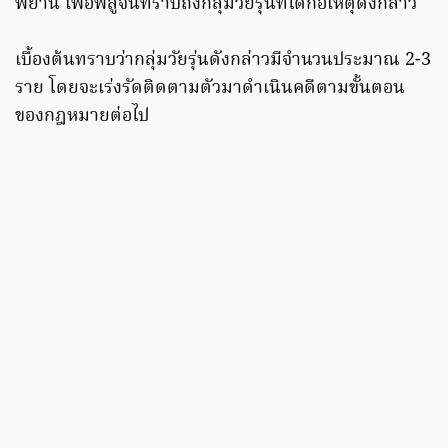
พยาน เพื่อพิสูจน์ทราบถึงกลุ่มวัยรุ่นที่ได้ก่อเหตุดังกล่าว
เบื้องต้นทราบว่ากลุ่มวัยรุ่นดังกล่าวมีจำนวนประมาณ 2-3
ราย โดยจะเร่งรัดติดตามตัวมาดำเนินคดีตามขั้นตอน
ของกฎหมายต่อไป