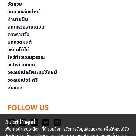
วัดสวย
วัดสวยเชียงใหม่
ทำนายฝัน
สถิติหวยรายเดือน
ดวงรายวัน
บทสวดมนต์
วิธีบนไอ้ไข่
ไหว้ท้าวเวสสุวรรณ
วิธีไหว้วัดแขก
วอลเปเปอร์พระแม่ลักษมี
วอลเปเปอร์ ฟรี
สีมงคล
FOLLOW US
เว็บไซต์นี้ใช้คุกกี้
เพื่อการนำเสนอเนื้อหาที่ดี รวมถึงการจัดการข้อมูลส่วนบุคคล เพื่อให้คุณได้รับ
ประสบการณ์ที่ดีบนบริการของเว็บไซต์เรา หากคุณใช้บริการเว็บไซต์นี้ต่อไปโดย