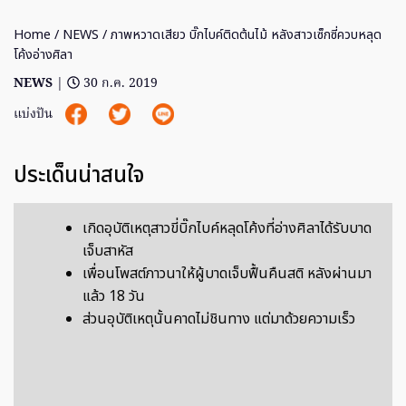
Home
/
NEWS
/ ภาพหวาดเสียว บิ๊กไบค์ติดต้นไม้ หลังสาวเซ็กซี่ควบหลุด
โค้งอ่างศิลา
NEWS
|
30 ก.ค. 2019
แบ่งปัน
ประเด็นน่าสนใจ
เกิดอุบัติเหตุสาวขี่บิ๊กไบค์หลุดโค้งที่อ่างศิลาได้รับบาด
เจ็บสาหัส
เพื่อนโพสต์ภาวนาให้ผู้บาดเจ็บฟื้นคืนสติ หลังผ่านมา
แล้ว 18 วัน
ส่วนอุบัติเหตุนั้นคาดไม่ชินทาง แต่มาด้วยความเร็ว