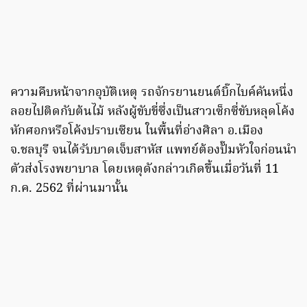
ความคืบหน้าจากอุบัติเหตุ รถจักรยานยนต์บิ๊กไบค์คันหนึ่ง
ลอยไปติดกับต้นไม้ หลังผู้ขับขี่ซึ่งเป็นสาวเซ็กซี่ขับหลุดโค้ง
หักศอกหรือโค้งปราบเซียน ในพื้นที่อ่างศิลา อ.เมือง
จ.ชลบุรี จนได้รับบาดเจ็บสาหัส แพทย์ต้องปั๊มหัวใจก่อนนำ
ตัวส่งโรงพยาบาล โดยเหตุดังกล่าวเกิดขึ้นเมื่อวันที่ 11
ก.ค. 2562 ที่ผ่านมานั้น