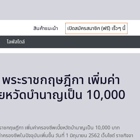
สินค้าแนะนำ
เปิดสมัครสมาชิก (ฟรี) เร็วๆ นี้
ไลฟ์สไตล์
 พระราชกฤษฎีกา เพิ่มค่า
้ยหวัดบำนาญเป็น 10,000
ะราชกฤษฎีกา เพิ่มค่าครองชีพเบี้ยหวัดบำนาญเป็น 10,000 บาท
รองชีพในปัจจุบันเพิ่มขึ้น วันที่ 1 มิถุนายน 2562 เว็บไซต์ ราชกิจจา