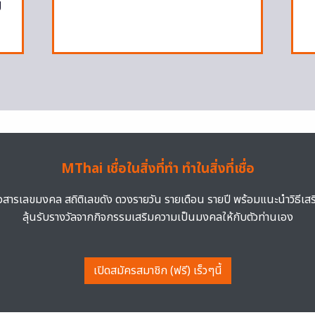
ม
MThai เชื่อในสิ่งที่ทำ ทำในสิ่งที่เชื่อ
าวสารเลขมงคล สถิติเลขดัง ดวงรายวัน รายเดือน รายปี พร้อมแนะนำวิธีเส
ลุ้นรับรางวัลจากกิจกรรมเสริมความเป็นมงคลให้กับตัวท่านเอง
เปิดสมัครสมาชิก (ฟรี) เร็วๆนี้