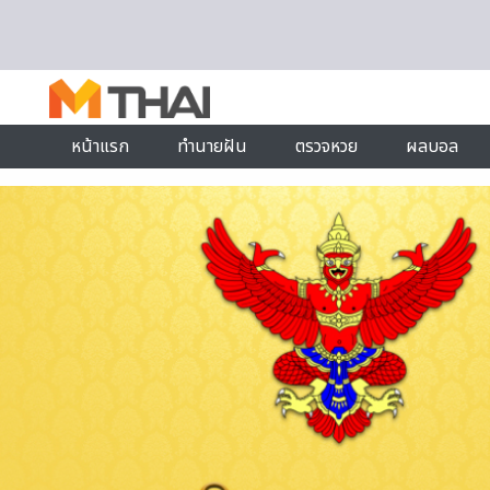
Skip to content
หน้าแรก
ทำนายฝัน
ตรวจหวย
ผลบอล