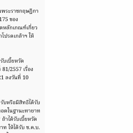
ติมพระราชกฤษฎีกา
 175 ของ
หลักเกณฑ์เกี่ยว
โปรดเกล้าฯ ให้
บเบี้ยหวัด
81/2557 เรื่อง
1 ลงวันที่ 10
ับหรือมีสิทธิได้รับ
กทอดในฐานะทายาท
้าได้รับเบี้ยหวัด
ท ให้ได้รับ ช.ค.บ.