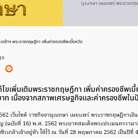
นุเบกษา เผยแพร่ พระราชกฤษฎี
เกล้าฯ พระราชกฤษฎีกา เพิ่มค่าครองชีพเบี้ยหวัด
019
้ไขเพิ่มเติมพระราชกฤษฎีกา เพิ่มค่าครองชีพเบ
าท เนื่องจากสภาพเศรษฐกิจและค่าครองชีพในปัจจ
 2562 เว็บไซต์ ราชกิจจานุเบกษา เผยแพร่ พระราชกฤษฎีกาเงิน
ำนาญ (ฉบับที่ 16) พ.ศ. 2562 พระบาทสมเด็จพระปรเมนทรรามา
เกล้าเจ้าอยู่หัว ให้ไว้ ณ วันที่ 28 พฤษภาคม 2562 เป็นปีที่ 