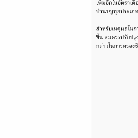
เพิ่มอีกในอัตราเด
บำนาญทุกประเภท แล
สำหรับเหตุผลในกา
ขึ้น สมควรปรับปรุ
กล่าวในการครองช