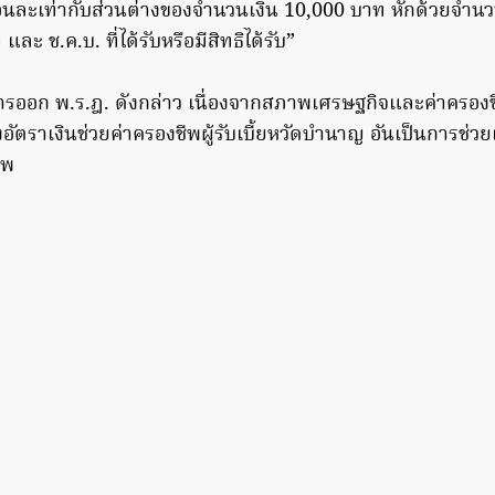
ือนละเท่ากับส่วนต่างของจำนวนเงิน 10,000 บาท หักด้วยจำนวน
ะ ช.ค.บ. ที่ได้รับหรือมีสิทธิได้รับ”
รออก พ.ร.ฎ. ดังกล่าว เนื่องจากสภาพเศรษฐกิจและค่าครองชีพ
งอัตราเงินช่วยค่าครองชีพผู้รับเบี้ยหวัดบำนาญ อันเป็นการช่ว
ีพ