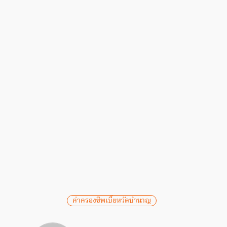
ค่าครองชีพเบี้ยหวัดบำนาญ