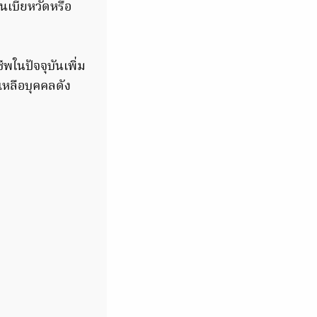
เบี้ยหวัดหรือ
ในปัจจุบันเพิ่ม
ยเหลือบุคคลดัง