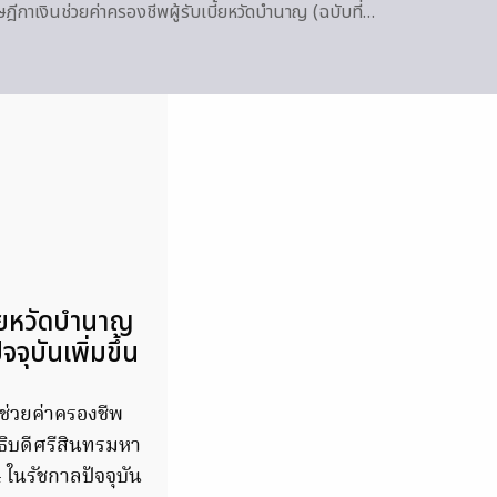
กาเงินช่วยค่าครองชีพผู้รับเบี้ยหวัดบำนาญ (ฉบับที่…
ี้ยหวัดบำนาญ
ุบันเพิ่มขึ้น
ช่วยค่าครองชีพ
ธิบดีศรีสินทรมหา
4 ในรัชกาลปัจจุบัน