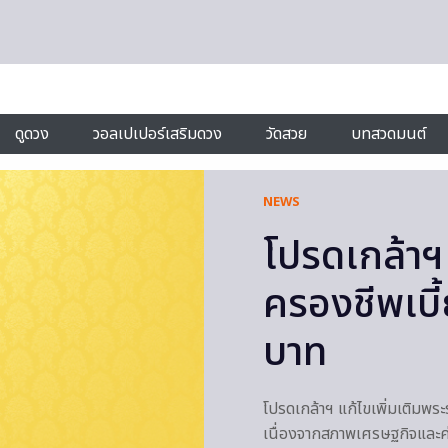
ดูดวง
วอลเปเปอร์เสริมดวง
วัดสวย
บทสวดมนต์
NEWS
โปรดเกล้าฯ
ครองชีพเบี
บาท
โปรดเกล้าฯ แก้ไขเพิ่มเติมพร
เนื่องจากสภาพเศรษฐกิจและค่าค