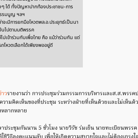
งๆ ได้ ทั้งปัญหาปากท้องประชาชน-การ
ธรรมนูญ ฯลฯ
 ว่าจะมีการยกมือโหวตพล.อ.ประยุทธ์เป็นนา
เป็นไปตามมติพรรค
ม่ไปเข้าร่วมกับเพื่อไทย คือ แม้ว่าร่วมกัน แต่
รถโหวตเลือกได้เพียงพออยู่ดี
ข่าว
รายงานว่า การประชุมร่วมกรรมการบริหารและส.ส.พรรคปร
มคิดเห็นของที่ประชุม ระหว่างฝ่ายที่เห็นด้วยและไม่เห็นด้ว
่างหลากหลาย
้เวลาประชุมกันนาน 5 ชั่วโมง นายวิรัช ร่มเย็น นายทะเบียนพรร
ใช้วิธีลงคะแนนลับ เพื่อให้เกิดความสบายใจและไม่ต้องเกรงใจ