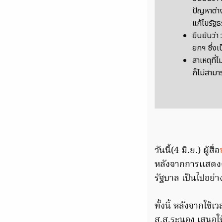
ปัญหาต่า
แก้ไขรัฐ
ยืนยันว่า
ยกฯ ซึ่ง
สาเหตุที่ไ
ก็ไม่สามา
วันนี้(4 มิ.ย.) ผู้สื่อ
หลังจากการแสดงควา
รัฐบาล เป็นไปอย
ทั้งนี้ หลังจากใช
ส.ส.ระนอง เสนอให้