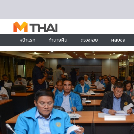
Skip to content
หน้าแรก
ทำนายฝัน
ตรวจหวย
ผลบอล