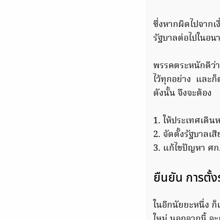
ซึ่งหากผิดไปจากเ
รัฐบาลต่อไปในอน
พรรคตระหนักดีว่า
ไว้ทุกอย่าง และก
ดังนั้น จึงจะต้อง
1. ให้ประเทศเดินห
2. จัดตั้งรัฐบาลเ
3. แก้ไขปัญหา ศก
ยืนยัน การตั้ง
ในอีกนัยยะหนึ่ง ก
ใหม่ นอกจากนี้ จะ