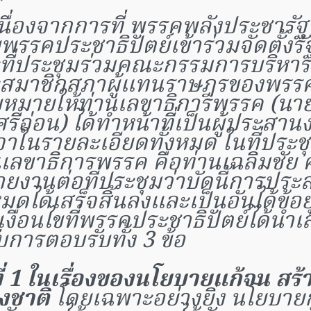
นื่องจากการที่ พรรคพลังประชารัฐ
พรรคประชาธิปัตย์เข้าร่วมจัดตั้งร
ที่ประชุมร่วมคณะกรรมการบริหา
สมาชิกสภาผู้แทนราษฎรของพรรค 
หมายให้ท่านเลขาธิการพรรค (นาย
ศรีอ่อน) ได้ทำหน้าที่เป็นผู้ประสาน
าในรายละเอียดทั้งหมด ในที่ประชุม
นเลขาธิการพรรค คือท่านเฉลิมชัย ศ
รายงานต่อที่ประชุมว่าบัดนี้การปร
หมดได้เสร็จสิ้นลงและเป็นอันได้ข้อย
งื่อนไขที่พรรคประชาธิปัตย์ได้นำเ
ับการตอบรับทั้ง 3 ข้อ
ที่ 1 ในเรื่องของนโยบายแก้จน สร
างชาติ
โดยเฉพาะอย่างยิ่ง นโยบาย