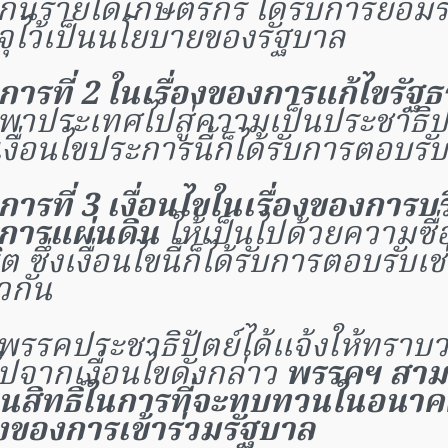
กันรายได้เกษตรกร ได้รับการยอมรั
จุไว้เป็นนโยบายของรัฐบาล
การที่ 2 ในเรื่องของการแก้ไขรัฐ
่อพาประเทศไปสู่ความเป็นประชาธิป
 เงื่อนไขประการนี้ก็ได้รับการตอบรับ
ารที่ 3 เงื่อนไขในเรื่องของการบ
การแผ่นดิน
ให้เป็นไปด้วยความซื่อ
ิต ซึ่งเงื่อนไขนี้ก็ได้รับการตอบรับเช
วกัน
พรรคประชาธิปัตย์ได้แจ้งให้ทราบว
ปจากเงื่อนไขดังกล่าว
พรรคฯ สาม
นสิทธิ์ในการที่จะทบทวนในอนาคต
่องของการเข้าร่วมรัฐบาล