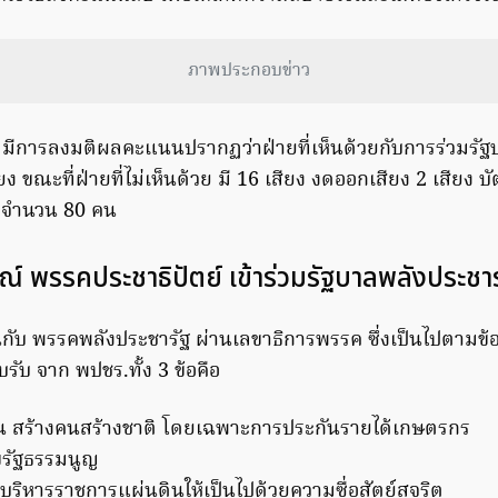
ภาพประกอบข่าว
มีการลงมติผลคะแนนปรากฏว่าฝ่ายที่เห็นด้วยกับการร่วมรั
ยง ขณะที่ฝ่ายที่ไม่เห็นด้วย มี 16 เสียง งดออกเสียง 2 เสียง บ
มดจำนวน 80 คน
์ พรรคประชาธิปัตย์ เข้าร่วมรัฐบาลพลังประชาร
ับ พรรคพลังประชารัฐ ผ่านเลขาธิการพรรค ซึ่งเป็นไปตามข้
รับ จาก พปชร.ทั้ง 3 ข้อคือ
 สร้างคนสร้างชาติ โดยเฉพาะการประกันรายได้เกษตรกร
ไขรัฐธรรมนูญ
รบริหารราชการแผ่นดินให้เป็นไปด้วยความซื่อสัตย์สุจริต