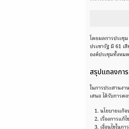
โดยผลการประชุม 
ประชารัฐ มี 61 เสี
องค์ประชุมทั้งห
สรุปแถลงการณ
ในการประสานงานก
เสนอ ได้รับการตอบ
นโยบายแก้จน
เรื่องการแก้
เงื่อนไขในกา