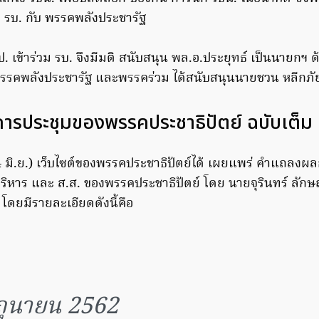
ม รบ. กับ พรรคพลังประชารัฐ
ป. เข้าร่วม รบ. จึงมีมติ สนับสนุน พล.อ.ประยุทธ์ เป็นนายกฯ ด้
างพรรคพลังประชารัฐ และพรรคร่วม ได้สนับสนุนนายชวน หลีกภัย
รประชุมของพรรคประชาธิปัตย์ ฉบับเต็ม
 (4 มิ.ย.) เว็บไซต์ของพรรคประชาธิปัตย์ได้ เผยแพร่ คำแถลงผ
ิหาร และ ส.ส. ของพรรคประชาธิปัตย์ โดย นายจุรินทร์ ลักษณว
โดยมีรายละเอียดดังนี้คือ
ิถุนายน 2562