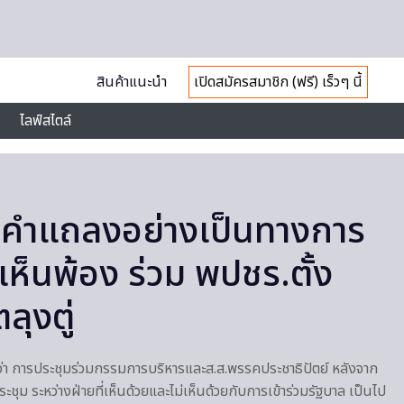
สินค้าแนะนำ
เปิดสมัครสมาชิก (ฟรี) เร็วๆ นี้
ไลฟ์สไตล์
พิ่มคำแถลงอย่างเป็นทางการ
เห็นพ้อง ร่วม พปชร.ตั้ง
ลุงตู่
ายงานว่า การประชุมร่วมกรรมการบริหารและส.ส.พรรคประชาธิปัตย์ หลังจาก
ุม ระหว่างฝ่ายที่เห็นด้วยและไม่เห็นด้วยกับการเข้าร่วมรัฐบาล เป็นไป