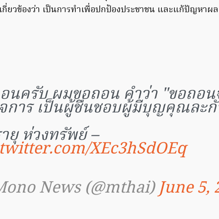
้เกี่ยวข้องว่า เป็นการทำเพื่อปกป้องประชาชน และแก้ปัญหาผล
อนครับ ผมขอถอน คำว่า "ขอถอน
จการ เป็นผู้ชื่นชอบผู้มีบุญคุณละก
รายุ ห่วงทรัพย์ –
.twitter.com/XEc3hSdOEq
Mono News (@mthai)
June 5, 