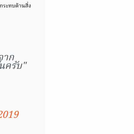
กระทบด้านสิ่ง
จาก
ันครับ"
2019