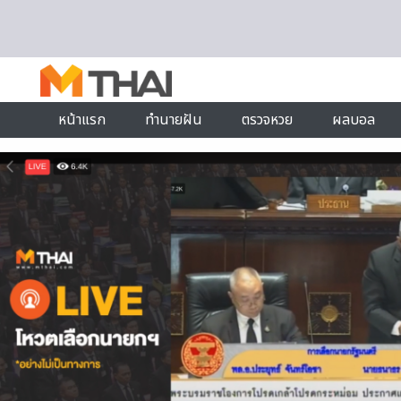
Skip to content
หน้าแรก
ทำนายฝัน
ตรวจหวย
ผลบอล