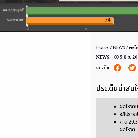
Home
/
NEWS
/ ผลโห
NEWS
|
5 มิ.ย. 2
แบ่งปัน
ประเด็นน่าสนใ
ผลโหวตนา
อภิปรายยั
คาด 20.30
ผลโหวต