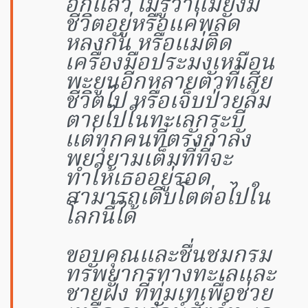
อีกแล้ว ไม่รู้ว่าแม่ยังมี
ชีวิตอยู่หรือแค่พลัด
หลงกัน หรือแม่ติด
เครื่องมือประมงเหมือน
พะยูนอีกหลายตัวที่เสีย
ชีวิตไป หรือเจ็บป่วยล้ม
ตายไปในทะเลกระบี่
แต่ทุกคนที่ตรังกำลัง
พยายามเต็มที่ที่จะ
ทำให้เธออยู่รอด
สามารถเติบโตต่อไปใน
โลกนี้ได้
ขอบคุณและชื่นชมกรม
ทรัพยากรทางทะเลและ
ชายฝั่ง ที่ทุ่มเทเพื่อช่วย