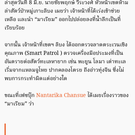
ล่าสุดวันที่ 8 มิ.ย. นายชัยพฤกษ์ วีระวงศ์ หัวหน้าเขตห้าม
ล่าสัตว์ป่าหมู่เกาะลิบง เผยว่า เจ้าหน้าที่ได้เร่งเข้าช่วย
เหลือ และนำ “มาเรียม” ออกไปปล่อยลงที่น้ำลึกเป็นที่
เรียบร้อย
จากนั้น เจ้าหน้าที่เขตฯ ลิบง ได้ออกตรวจลาดตระเวนเชิง
คุณภาพ (Smart Patrol ) ตรวจเครื่องมือประมงที่เป็น
อันตรายต่อสัตว์ทะเลหายาก เช่น พะยูน โลมา เต่าทะเล
เริ่มจากแหลมจูโหย ปากคลองโตรย ถึงอ่าวทุ่งจีน ซึ่งไม่
พบการกระทำผิดแต่อย่างใด
ขณะที่เฟซบุ๊ก
Nantarika Chansue
ได้เผยเรื่องราวของ
“มาเรียม” ว่า