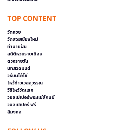
TOP CONTENT
วัดสวย
วัดสวยเชียงใหม่
ทำนายฝัน
สถิติหวยรายเดือน
ดวงรายวัน
บทสวดมนต์
วิธีบนไอ้ไข่
ไหว้ท้าวเวสสุวรรณ
วิธีไหว้วัดแขก
วอลเปเปอร์พระแม่ลักษมี
วอลเปเปอร์ ฟรี
สีมงคล