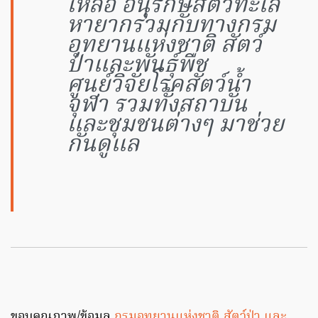
เหลือ อนุรักษ์สัตว์ทะเล
หายากร่วมกับทางกรม
อุทยานแห่งชาติ สัตว์
ป่าและพันธุ์พืช
ศูนย์วิจัยโรคสัตว์น้ำ
จุฬา รวมทั้งสถาบัน
และชุมชนต่างๆ มาช่วย
กันดูแล
ขอบคุณภาพ/ข้อมูล
กรมอุทยานแห่งชาติ สัตว์ป่า และ