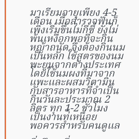
มาเรียมอายุเพียง 4-5
เดือน เมื่อสำรวจฟันก็
เพิ่งเริ่มขึ้นไม่กี่ซี่ ยังไม่
พ้นเหงือกพอที่จะกิน
หญ้าถนัด จึงต้องกินนม
เป็นหลัก ใช้สูตรของนม
พะยูนจากต่างประเทศ
โดยใช้นมผงที่มาจาก
แพะและผสมวิตามิน
กับสารอาหารที่จำเป็น
กินวันละประมาณ 2
ลิตร ทุก 1-2 ชั่วโมง
เป็นงานท่ีเหนื่อย
พอควรสำหรับคนดูแล