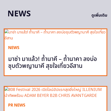
NEWS
ดูเพิ่มเติม
NEWS
มาช่า มาแล้ว! ถ้ำนาคี – ถ้ำนาคา ลงบ่อ
ชุบตัวพญานาคี สุขใจเที่ยวอีสาน
PR NEWS