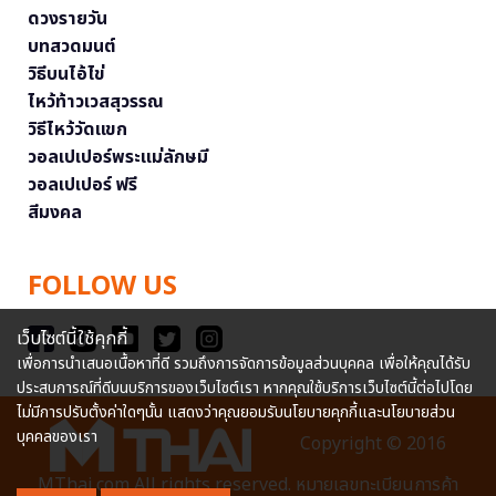
ดวงรายวัน
บทสวดมนต์
วิธีบนไอ้ไข่
ไหว้ท้าวเวสสุวรรณ
วิธีไหว้วัดแขก
วอลเปเปอร์พระแม่ลักษมี
วอลเปเปอร์ ฟรี
สีมงคล
FOLLOW US
เว็บไซต์นี้ใช้คุกกี้
เพื่อการนำเสนอเนื้อหาที่ดี รวมถึงการจัดการข้อมูลส่วนบุคคล เพื่อให้คุณได้รับ
ประสบการณ์ที่ดีบนบริการของเว็บไซต์เรา หากคุณใช้บริการเว็บไซต์นี้ต่อไปโดย
ไม่มีการปรับตั้งค่าใดๆนั้น แสดงว่าคุณยอมรับนโยบายคุกกี้และนโยบายส่วน
บุคคลของเรา
Copyright © 2016
MThai.com All rights reserved. หมายเลขทะเบียนการค้า