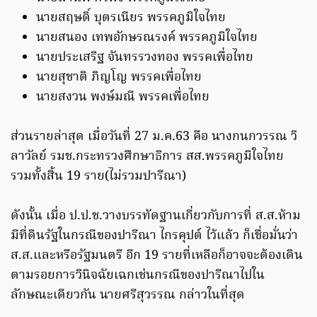
นายสฤษดิ์ บุตรเนียร พรรคภูมิใจไทย
นายสนอง เทพอักษรณรงค์ พรรคภูมิใจไทย
นายประเสริฐ จันทรรวงทอง พรรคเพื่อไทย
นายสุชาติ ภิญโญ พรรคเพื่อไทย
นายสงวน พงษ์มณี พรรคเพื่อไทย
ส่วนรายล่าสุด เมื่อวันที่ 27 ม.ค.63 คือ นางกนกวรรณ วิ
ลาวัลย์ รมช.กระทรวงศึกษาธิการ สส.พรรคภูมิใจไทย
รวมทั้งสิ้น 19 ราย(ไม่รวมปารีณา)
ดังนั้น เมื่อ ป.ป.ช.วางบรรทัดฐานเกี่ยวกับการที่ ส.ส.ห้าม
มีที่ดินรัฐในกรณีของปารีณา ไกรคุปต์ ไว้แล้ว ก็เชื่อมั่นว่า
ส.ส.และหรือรัฐมนตรี อีก 19 รายที่เหลือก็อาจจะต้องเดิน
ตามรอยการวินิจฉัยเฉกเช่นกรณีของปารีณาไปใน
ลักษณะเดียวกัน นายศรีสุวรรณ กล่าวในที่สุด