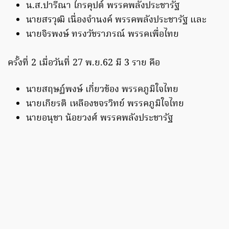
น.ส.ปารีณา ไกรคุปต์ พรรคพลังประชารัฐ
นายสรวุฒิ เนื่องจำนงค์ พรรคพลังประชารัฐ และ
นายจิรพงษ์ ทรงวัชราภรณ์ พรรคเพื่อไทย
ครั้งที่ 2 เมื่อวันที่ 27 พ.ย.62 มี 3 ราย คือ
นายสฤษฏ์พงษ์ เกี่ยวข้อง พรรคภูมิใจไทย
นายเกียรติ เหลืองขจรวิทย์ พรรคภูมิใจไทย
นายอนุชา น้อยวงศ์ พรรคพลังประชารัฐ