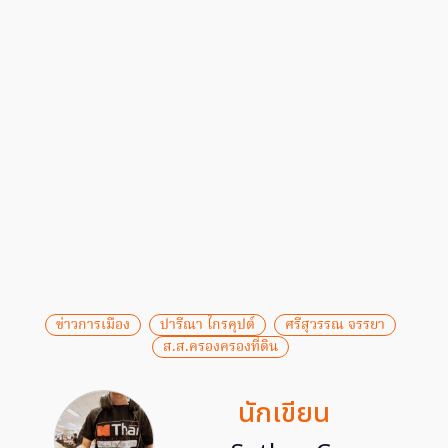
ข่าวการเมือง
ปารีณา ไกรคุปต์
ศรีสุวรรณ จรรยา
ส.ส.ครองครองที่ดิน
นักเขียน