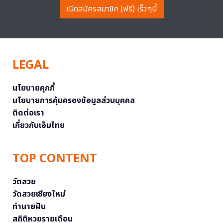
เปิดสมัครสมาชิก (ฟรี) เร็วๆนี้
LEGAL
นโยบายคุกกี้
นโยบายการคุ้มครองข้อมูลส่วนบุคคล
ติดต่อเรา
เกี่ยวกับเอ็มไทย
TOP CONTENT
วัดสวย
วัดสวยเชียงใหม่
ทำนายฝัน
สถิติหวยรายเดือน