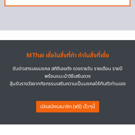
MThai เชื่อในสิ่งที่ทำ ทำในสิ่งที่เชื่อ
รับข่าวสารเลขมงคล สถิติเลขดัง ดวงรายวัน รายเดือน รายปี
พร้อมแนะนำวิธีเสริมดวง
ลุ้นรับรางวัลจากกิจกรรมเสริมความเป็นมงคลให้กับตัวท่านเอง
เปิดสมัครสมาชิก (ฟรี) เร็วๆนี้