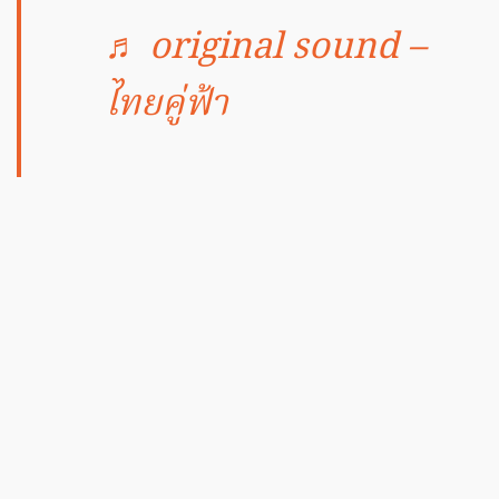
♬ original sound –
ไทยคู่ฟ้า