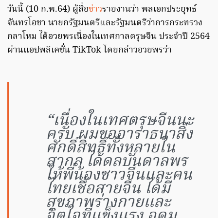
วันนี้ (10 ก.พ.64) ผู้สื่อ
ข่าว
รายงานว่า พลเอกประยุทธ์
จันทรโอชา นายกรัฐมนตรีและรัฐมนตรีว่าการกระทรวง
กลาโหม ได้อวยพรเนื่องในเทศกาลตรุษจีน ประจำปี 2564
ผ่านแอปพลิเคชั่น TikTok โดยกล่าวอวยพรว่า
“เนื่องในเทศตรุษจีนนะ
ครับ ผมขออาราธนาสิ่ง
ศักดิ์สิทธิ์ทั้งหลายใน
สากล ได้ดลบันดาลพร
ให้พี่น้องชาวจีนและคน
ไทยเชื้อสายจีน ได้มี
สุขภาพร่างกายและ
จิตใจที่แข็งแรง อุดม