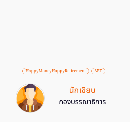
HappyMoneyHappyRetirement
SET
นักเขียน
กองบรรณาธิการ