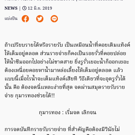
NEWS
|
12 มิ.ย. 2019
แบ่งปัน
ถ้าเปรียบรายได้หรือรายรับ เป็นเหมือนน้ำที่คอยเติมแท้งค์
ให้เต็มอยู่ตลอด ส่วนรายจ่ายก็คงเป็นรอยรั่วที่คอยปล่อย
ให้น้ำซึมออกไปอย่างไม่ขาดสาย ยิ่งรูรั่วเยอะน้ำก็ออกเยอะ
ต้องเหนื่อยคอยหาน้ำมาหล่อเลี้ยงให้เต็มอยู่ตลอด แล้ว
แบบนี้เมื่อไรน้ำจะเต็มแท้งค์เสียที วิธีเดียวที่จะอุดรูรั่วได้
นั้น คือ ต้องจดนี่แหละง่ายที่สุด จดผ่านสมุดรายรับราย
จ่าย กุมารทองช่วยได้!!
กุมารทอง : เริ่มจด เลิกจน
การจดบันทึกรายรับรายจ่าย ที่สำคัญคือต้องมีวินัยไม่