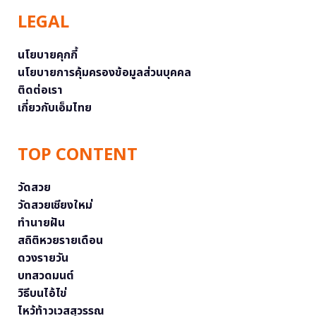
LEGAL
นโยบายคุกกี้
นโยบายการคุ้มครองข้อมูลส่วนบุคคล
ติดต่อเรา
เกี่ยวกับเอ็มไทย
TOP CONTENT
วัดสวย
วัดสวยเชียงใหม่
ทำนายฝัน
สถิติหวยรายเดือน
ดวงรายวัน
บทสวดมนต์
วิธีบนไอ้ไข่
ไหว้ท้าวเวสสุวรรณ