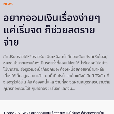
NEWS
อยากออมเงินเรื่องง่ายๆ
แค่เริ่มจด ก็ช่วยลดราย
จ่าย
ถ้าเปรียบรายได้หรือรายรับ เป็นเหมือนน้ำที่คอยเติมแท้งค์ให้เต็มอยู่
ตลอด ส่วนรายจ่ายก็คงเป็นรอยรั่วที่คอยปล่อยให้น้ำซึมออกไปอย่าง
ไม่ขาดสาย ยิ่งรูรั่วเยอะน้ำก็ออกเยอะ ต้องเหนื่อยคอยหาน้ำมาหล่อ
เลี้ยงให้เต็มอยู่ตลอด แล้วแบบนี้เมื่อไรน้ำจะเต็มแท้งค์เสียที วิธีเดียวที่
จะอุดรูรั่วได้นั้น คือ ต้องจดนี่แหละง่ายที่สุด จดผ่านสมุดรายรับรายจ่าย
กุมารทองช่วยได้!! กุมารทอง : เริ่มจด เลิกจน…
Home
/
NEWS
/ อยากออมเงินเรื่องง่ายๆ แค่เริ่มจด ก็ช่วยลดรายจ่าย