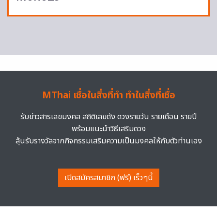
MThai เชื่อในสิ่งที่ทำ ทำในสิ่งที่เชื่อ
รับข่าวสารเลขมงคล สถิติเลขดัง ดวงรายวัน รายเดือน รายปี
พร้อมแนะนำวิธีเสริมดวง
ลุ้นรับรางวัลจากกิจกรรมเสริมความเป็นมงคลให้กับตัวท่านเอง
เปิดสมัครสมาชิก (ฟรี) เร็วๆนี้