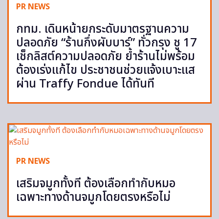
PR NEWS
กทม. เดินหน้ายกระดับมาตรฐานความ
ปลอดภัย “ร้านกึ่งผับบาร์” ทั่วกรุง ชู 17
เช็กลิสต์ความปลอดภัย ย้ำร้านไม่พร้อม
ต้องเร่งแก้ไข ประชาชนช่วยแจ้งเบาะแส
ผ่าน Traffy Fondue ได้ทันที
PR NEWS
เสริมจมูกทั้งที ต้องเลือกทำกับหมอ
เฉพาะทางด้านจมูกโดยตรงหรือไม่