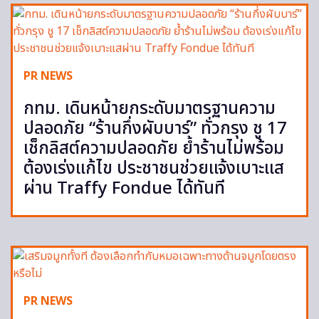
PR NEWS
กทม. เดินหน้ายกระดับมาตรฐานความ
ปลอดภัย “ร้านกึ่งผับบาร์” ทั่วกรุง ชู 17
เช็กลิสต์ความปลอดภัย ย้ำร้านไม่พร้อม
ต้องเร่งแก้ไข ประชาชนช่วยแจ้งเบาะแส
ผ่าน Traffy Fondue ได้ทันที
PR NEWS