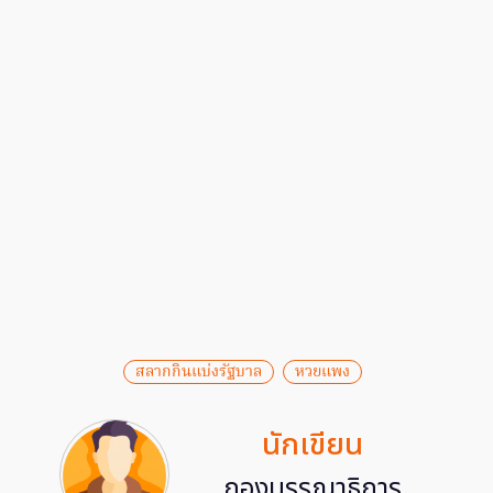
สลากกินแบ่งรัฐบาล
หวยแพง
นักเขียน
กองบรรณาธิการ