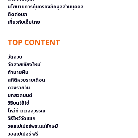
นโยบายการคุ้มครองข้อมูลส่วนบุคคล
ติดต่อเรา
เกี่ยวกับเอ็มไทย
TOP CONTENT
วัดสวย
วัดสวยเชียงใหม่
ทำนายฝัน
สถิติหวยรายเดือน
ดวงรายวัน
บทสวดมนต์
วิธีบนไอ้ไข่
ไหว้ท้าวเวสสุวรรณ
วิธีไหว้วัดแขก
วอลเปเปอร์พระแม่ลักษมี
วอลเปเปอร์ ฟรี