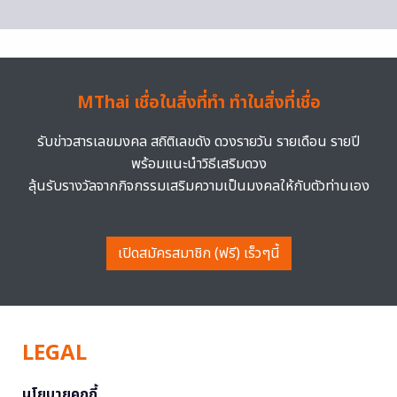
MThai เชื่อในสิ่งที่ทำ ทำในสิ่งที่เชื่อ
รับข่าวสารเลขมงคล สถิติเลขดัง ดวงรายวัน รายเดือน รายปี
พร้อมแนะนำวิธีเสริมดวง
ลุ้นรับรางวัลจากกิจกรรมเสริมความเป็นมงคลให้กับตัวท่านเอง
เปิดสมัครสมาชิก (ฟรี) เร็วๆนี้
LEGAL
นโยบายคุกกี้