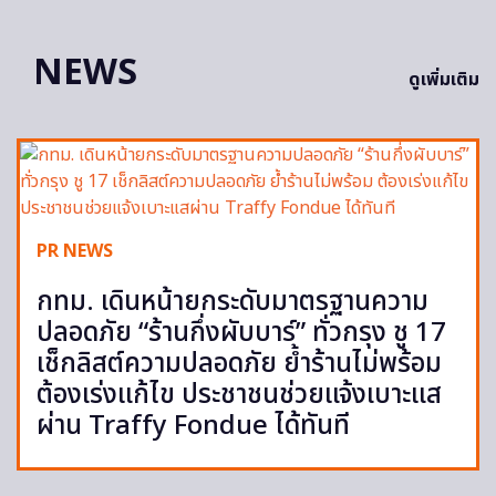
NEWS
ดูเพิ่มเติม
PR NEWS
กทม. เดินหน้ายกระดับมาตรฐานความ
ปลอดภัย “ร้านกึ่งผับบาร์” ทั่วกรุง ชู 17
เช็กลิสต์ความปลอดภัย ย้ำร้านไม่พร้อม
ต้องเร่งแก้ไข ประชาชนช่วยแจ้งเบาะแส
ผ่าน Traffy Fondue ได้ทันที