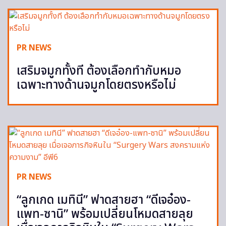
PR NEWS
เสริมจมูกทั้งที ต้องเลือกทำกับหมอ
เฉพาะทางด้านจมูกโดยตรงหรือไม่
PR NEWS
“ลูกเกด เมทินี” ฟาดสายฮา “ดีเจอ๋อง-
แพท-ซานิ” พร้อมเปลี่ยนโหมดสายลุย