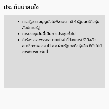
ประเด็นน่าสนใจ
ศาลรัฐธรรมนูญยังไม่พิจารณาคดี 4 รัฐมนตรีถือหุ้น
สัมปทานรัฐ
การประชุมวันนี้เป็นการประชุมทั่วไป
คําร้อง ส.ส.พรรคอนาคตใหม่ ที่ต้องการให้วินิจฉัย
สมาชิกภาพของ 41 ส.ส.ฝ่ายรัฐบาลถือหุ้นสื่อ ก็ยังไม่มี
การพิจารณาวันนี้