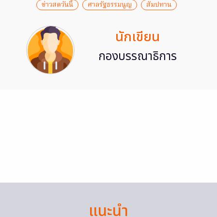
ข่าวสดวันนี้
ศาลรัฐธรรมนูญ
สัมปทาน
นักเขียน
กองบรรณาธิการ
แนะนำ