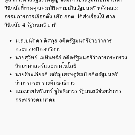
ตุลาการศาลรัฐธรรมนูญ จะมีการประชุมเพื่อพิจารณา
วินิจฉัยชี้ขาดคุณสมบัติความเป็นรัฐมนตรี หลังคณะ
กรรมการการเลือกตั้ง หรือ กกต. ได้ส่งเรื่องให้ ศาล
วินิจฉัย 4 รัฐมนตรี อาทิ
ม.ล.ปนัดดา ดิศกุล อดีตรัฐมนตรีช่วยว่าการ
กระทรวงศึกษาธิการ
นายสุวิทย์ เมษินทรีย์ อดีตรัฐมนตรีว่าการกระทรวง
วิทยาศาสตร์และเทคโนโลยี
นายธีระเกียรติ เจริญเศรษฐศิลป์ อดีตรัฐมนตรี
ว่าการกระทรวงศึกษาธิการ
และนายไพรินทร์ ชูโชติถาวร รัฐมนตรีช่วยว่าการ
กระทรวงคมนาคม