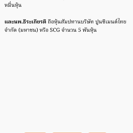
หมื่นหุ้น
และนพ.ธีระเกียรติ
ถือหุ้นสัมปทานบริษัท ปูนซีเมนต์ไทย
จำกัด (มหาชน) หรือ SCG จำนวน 5 พันหุ้น