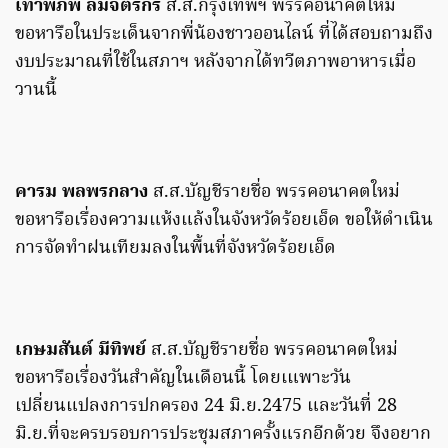
เท่าพิภพ ลิ้มจิตรกร
ส.ส.กรุงเทพฯ พรรคอนาคตใหม่
ขอหารือในประเด็นจากพี่น้องชาวออนไลน์ ที่ได้สอบถามถึง
งบประมาณที่ใช้ในสภาฯ หลังจากได้ทวีตภาพอาหารเมื่อ
วานนี้
คารม พลพรกลาง
ส.ส.บัญชีรายชื่อ พรรคอนาคตใหม่
ขอหารือเรื่องความแห้งแล้งในจังหวัดร้อยเอ็ด ขอให้ดำเนิน
การจัดทำฝนเทียมลงในพื้นที่จังหวัดร้อยเอ็ด
เกษมสันต์ มีทิพย์
ส.ส.บัญชีรายชื่อ พรรคอนาคตใหม่
ขอหารือเรื่องวันสำคัญในเดือนนี้ โดยเแพาะวัน
เปลี่ยนแปลงการปกครอง 24 มิ.ย.2475 และวันที่ 28
มิ.ย.ที่จะครบรอบการประชุมสภาครั้งแรกอีกด้วย จึงอยาก