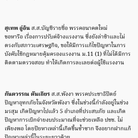
สุเทพ อู่อ้น
ส.ส.บัญชีรายชื่อ พรรคอนาคตใหม่
ขอหารือ เรื่องการปรับค่จ้างแรงงาน ซึ่งยังล่าช้าและไม่
ตรงกับสภาวะเศรษฐกิจ, ขอให้มีการแก้ไขปัญหาในการ
บังคับใช้กฎหมายคุ้มครองแรงงาน ม.11 (1) ที่ไม่ได้มีการ
ติดตามตรวจสอบ ทำให้เกิดการละเลยต่อผู้ใช้แรงงาน
กันตวรรณ ตันเถียร
ส.ส.พังงา พรรคประชาธิปัตย์
ปัญหาอุทกภัยในจังหวัดพังงา ซึ่งในช่วงนี้กำลังอยู่ในช่วง
มรสุม เกิดปัญหาไปแล้ว 5 อำเภอที่ประสบภัย และเกิด
ปัญหาการเบิกจ่ายงบประมาณที่จะช่วยเหลือ ปชช. ไม่
เพียงพอ โดยปัยหาเหล่านี้เกิดขึ้นซ้ำซาก จึงอยากฝากแก้
ปัญหาเหล่านี้ในระยะยาวด้วย