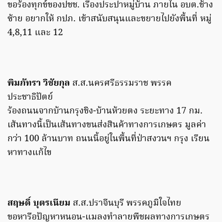
ขอร้องทุกข์ของปชช. เรื่องประปาหมู่บ้าน ภายใน อบต.ช้าง
ซ้าย อยากให้ กปภ. เข้าสนับสนุนและขยายไปยังพื้นที่ หมู่
4,8,11 และ 12
พิมภัทรา วิชัยกุล
ส.ส.นครศรีธรรมราช พรรค
ประชาธิปัตย์
ร้องถนนจากบ้านกรุงชิง-บ้านห้วยตง ระยะทาง 17 กม.
เส้นทางนี้เป็นเส้นทางขนส่งสินค้าทางการเกษตร มูลค่า
กว่า 100 ล้านบาท ถนนนี้อยู่ในพื้นที่ป่าสงวนฯ กรุง เรียน
หาทางแก้ไข
สฤษดิ์ บุตรเนียม
ส.ส.ปราจีนบุรี พรรคภูมิใจไทย
ขอหารือปัญหาหนอน-แมลงทำลายพืชผลทางการเกษตร