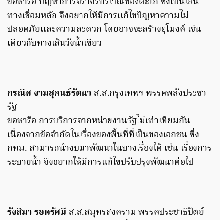
ขอหารือ ปัญหาการจราจรบริเวณช่องตะโก ซึ่งเป็นเส้น
ทางเชื่อมหลัก จึงอยากให้มีการแก้ไขปัญหาความไม่
ปลอดภัยและความสะดวก โดยอาจจะสร้างอุโมงค์ เช่น
เดียวกับทางเส้นวังน้ำเขียว
กรณิศ งามสุคนธ์รัตนา
ส.ส.กรุงเทพฯ พรรคพลังประชา
รัฐ
ขอหารือ การบริการจากหน่วยงานรัฐไม่เท่าเทียมกัน
เนื่องจากข้อจำกัดในเรื่องของพื้นที่ที่เป็นของเอกชน ซึ่ง
กทม. สามารถนำงบมาพัฒนาในบางเรื่องได้ เช่น เรื่องการ
ระบายน้ำ จึงอยากให้มีการแก้ไขปรับปรุงพัฒนาต่อไป
รังสิมา รอดรัศมี
ส.ส.สมุทรสงคราม พรรคประชาธิปัตย์