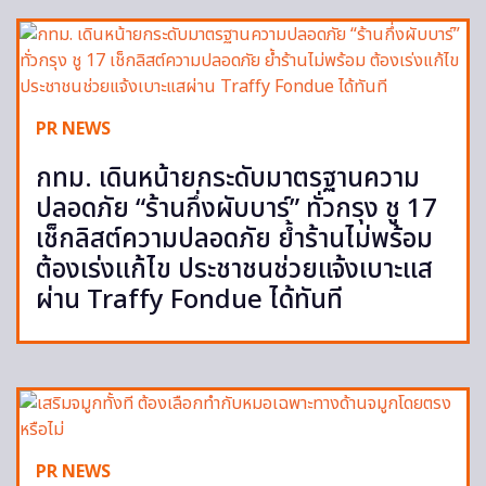
PR NEWS
กทม. เดินหน้ายกระดับมาตรฐานความ
ปลอดภัย “ร้านกึ่งผับบาร์” ทั่วกรุง ชู 17
เช็กลิสต์ความปลอดภัย ย้ำร้านไม่พร้อม
ต้องเร่งแก้ไข ประชาชนช่วยแจ้งเบาะแส
ผ่าน Traffy Fondue ได้ทันที
PR NEWS