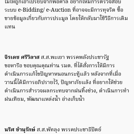
ไม่ให้ถูกเอาเปรียบจากพ่ิอค้าล อยากให้มีการตรวจสอบ
ระบบ e-Bidding/ e-Auction ที่อาจจะมีการทุจริต ซื้อ
ขายข้อมูลเกี่ยวกับการประมูล โดยให้กลับมาใช้วิธีการเดิม
แทน
จิรเดช ศรีวิลาส
ส.ส.พะเยา พรรคพลังประชารัฐ
ขอหารือ ขอบคุณคุณท่าน รมต. ที่ได้สั่งการให้มีการ
ดำเนินการแก้ไขปัญหาหนอนกระทู้แล้ว หลังจากที่เมื่อ
วานนี้ได้มีการอภิปรายไว้, ปัญหาภัยแล้ง ที่อยากให้ช่วย
ดำเนินการสำรวจผลกระทบจากฝนทิ้งช่วง, ดำเนินการทำ
ฝนเทียม, พัฒนาแหล่งน้ำ อ่างเก็บน้ำ
นริศ ขำนุรักษ์
ส.ส.พัทลุง พรรคประชาธิปัตย์