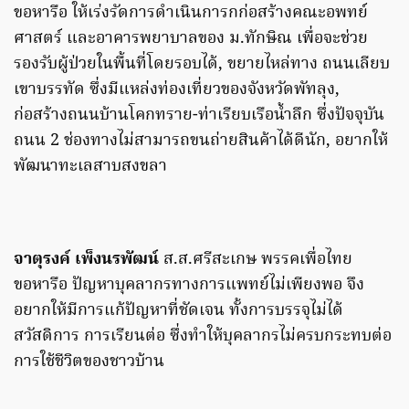
ขอหารือ ให้เร่งรัดการดำเนินการกก่อสร้างคณะอพทย์
ศาสตร์ และอาคารพยาบาลของ ม.ทักษิณ เพื่อจะช่วย
รองรับผู้ป่วยในพื้นที่โดยรอบได้, ขยายไหล่ทาง ถนนเลียบ
เขาบรรทัด ซึ่งมีแหล่งท่องเที่ยวของจังหวัดพัทลุง,
ก่อสร้างถนนบ้านโคกทราย-ท่าเรียบเรือน้ำลึก ซึ่งปัจจุบัน
ถนน 2 ช่องทางไม่สามารถขนถ่ายสินค้าได้ดีนัก, อยากให้
พัฒนาทะเลสาบสงขลา
จาตุรงค์ เพ็งนรพัฒน์
ส.ส.ศรีสะเกษ พรรคเพื่อไทย
ขอหารือ ปัญหาบุคลากรทางการแพทย์ไม่เพียงพอ จึง
อยากให้มีการแก้ปัญหาที่ชัดเจน ทั้งการบรรจุไม่ได้
สวัสดิการ การเรียนต่อ ซึ่งทำให้บุคลากรไม่ครบกระทบต่อ
การใช้ชีวิตของชาวบ้าน