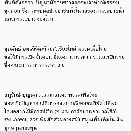
พื้นที่ดังกล่าว, ปัญหาผักตบชวาขอกรมเจ้าท่าจัดสรรงบ
ขุดลอก ซึ่งกระทบต่อประชาชนทั้งในแง่ของการระบายน้ำ
และการระบาดของโรค
จุลพันธ์ อมรวิวัฒน์
ส.ส.เชียงใหม่ พรรคเพื่อไทย
ขอให้มีการเปิดขั้นตอน ชี้แจงการสรรหา สว. และเปิดราย
ชื่อคณะกรรมการสรรหา สว.
อนุรักษ์ บุญศล
ส.ส.สกลนคร พรรคเพื่อไทย
ขอหารือปัญหาสวสัดิการสงเคราะหืเอกชนที่ยังไม่ดีพอ
โดยอยากให้มีการปรับปรุง เช่น ค่ารักษาพยาบาลใช้กับ
รพ.เอกชน, ควรเพิ่มสัดส่วนการสนับสนุนเพิ่มเติมในเงิน
อุดหนุนกองทุน