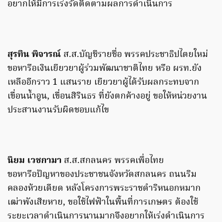
อยากให้มีการเร่งรัดติดตามผลการดำเนินการ
สุรทิน พิจารณ์
ส.ส.บัญชีรายชื่อ พรรคประชาธิปไตยใหม่
ขอหารือเงินเยียวยาผู้ร่วมพัฒนาชาติไทย หรือ ผรท.ยัง
เหลืออีกราว 1 แสนราย เยียวยาผู้ได้รับผลกระทบจาก
เขื่อนน้ำอูน, เขื่อนสิรินธร ที่ยังตกค้างอยู่ ขอให้หน่วยงาน
ประสานงานรับผิดชอบแก้ไข
นิยม เวชกามา
ส.ส.สกลนคร พรรคเพื่อไทย
ขอหารือปัญหาของประชาชนจังหวัดสกลนคร ถนนริม
คลองห้วยเดียด หลังโครงการพระราชดำริหนอกหมาก
เฒ่าพังเสียหาย, ขอใช้ไฟฟ้าในพื้นที่การเกษตร ต้องใช้
ระยะเวลาดำเนินการนานมากจึงอยากให้เร่งดำเนินการ