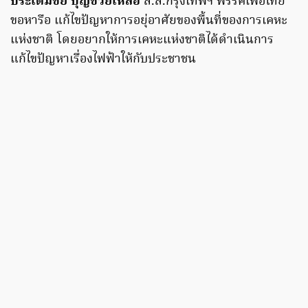
ประเดิมชัย บุญช่วยเหลือ
ส.ส.กรุงเทพฯ พรรคเพื่อไทย
ขอหารือ แก้ไขปัญหาการอยุ่อาศัยของพื้นที่ของการเคหะ
แห่งชาติ โดยอยากให้การเคหะแห่งชาติได้ดำเนินการ
แก้ไขปัญหาเรื่องไฟฟ้าให้กับประชาชน