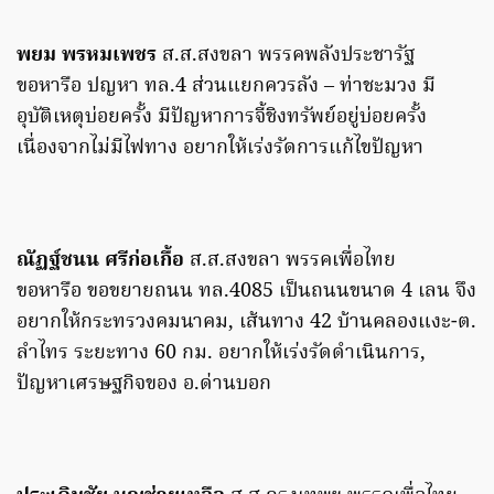
พยม พรหมเพชร
ส.ส.สงขลา พรรคพลังประชารัฐ
ขอหารือ ปญหา ทล.4 ส่วนแยกควรลัง – ท่าชะมวง มี
อุบัติเหตุบ่อยครั้ง มีปัญหาการจี้ชิงทรัพย์อยู่บ่อยครั้ง
เนื่องจากไม่มีไฟทาง อยากให้เร่งรัดการแก้ไขปัญหา
ณัฏฐ์ชนน ศรีก่อเกื้อ
ส.ส.สงขลา พรรคเพื่อไทย
ขอหารือ ขอขยายถนน ทล.4085 เป็นถนนขนาด 4 เลน จึง
อยากให้กระทรวงคมนาคม, เส้นทาง 42 บ้านคลองแงะ-ต.
ลำไทร ระยะทาง 60 กม. อยากให้เร่งรัดดำเนินการ,
ปัญหาเศรษฐกิจของ อ.ด่านบอก