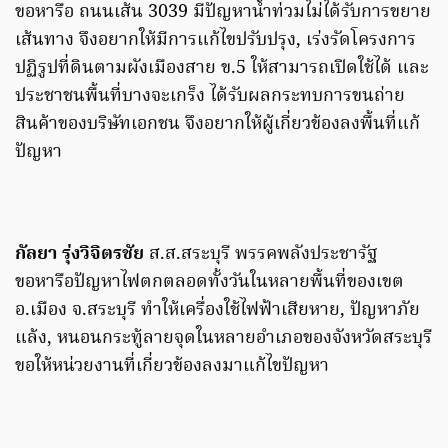
ขอหารือ ถนนเส้น 3039 มีปัญหาน้ำท่วมไม่ได้รับการขยาย
เส้นทาง จึงอยากให้มีการแก้ไขปรับปรุง, เร่งรัดโครงการ
ปฏิรูปที่ดินตามผังเมืองสาย ข.5 ให้สามารถเปิดใช้ได้ และ
ประชาชนพื้นที่บางจะเกร็ง ได้รับผลกระทบการขนถ่าย
สินค้าของบริษัทเอกชน จึงอยากให้ผู้เกี่ยวข้องลงพื้นที่แก้
ปัญหา
กัลยา รุ่งวิจิตรชัย
ส.ส.สระบุรี พรรคพลังประชารัฐ
ขอหารือปัญหาไฟตกตลอดทั้งวันในหลายพื้นที่ของเขต
อ.เมือง จ.สระบุรี ทำให้เครื่องใช้ไฟฟ้าเสียหาย, ปัญหาภัย
แล้ง, หนอนกระทู้ลายจุดในหลายอำเภอของจังหวัดสระบุรี
ขอให้หน่วยงานที่เกี่ยวข้องลงมาแก้ไขปัญหา