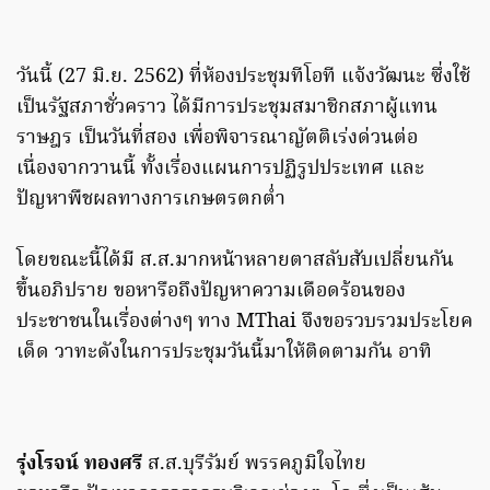
วันนี้ (27 มิ.ย. 2562) ที่ห้องประชุมทีโอที แจ้งวัฒนะ ซึ่งใช้
เป็นรัฐสภาชั่วคราว ได้มีการประชุมสมาชิกสภาผู้แทน
ราษฎร เป็นวันที่สอง เพื่อพิจารณาญัตติเร่งด่วนต่อ
เนื่องจากวานนี้ ทั้งเรื่องแผนการปฏิรูปประเทศ และ
ปัญหาพืชผลทางการเกษตรตกต่ำ
โดยขณะนี้ได้มี ส.ส.มากหน้าหลายตาสลับสับเปลี่ยนกัน
ขึ้นอภิปราย ขอหารือถึงปัญหาความเดือดร้อนของ
ประชาชนในเรื่องต่างๆ ทาง MThai จึงขอรวบรวมประโยค
เด็ด วาทะดังในการประชุมวันนี้มาให้ติดตามกัน อาทิ
รุ่งโรจน์ ทองศรี
ส.ส.บุรีรัมย์ พรรคภูมิใจไทย