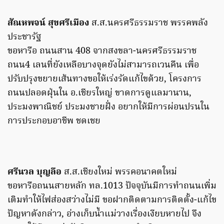
สัณหพจน์ สุขศรีเมือง
ส.ส.นครศรีธรรมราช พรรคพลัง
ประชารัฐ
ขอหารือ ถนนสาน 408 จากสงขลา-นครศรีธรรมราช
ถนน4 เลนที่ยังเหลือบางจุดยังไม่สามารถเวนคืน เพื่อ
ปรับปรุงขยายเส้นทางขอให้เร่งรัดแก้ไขด้วย, โครงการ
ถนนปลอดฝุ่นใน อ.เชียรใหญ่ ขาดการดูแลมานาน,
ประมงพาณิชย์ ประมงชายฝั่ง อยากให้มีการผ่อนปรนใน
การประกอบอาชีพ ชดเชย
ศรีนวล บุญลือ
ส.ส.เชียงใหม่ พรรคอนาคตใหม่
ขอหารือถนนสายหลัก ทล.1013 ปัจจุบันมีการทำถนนเพิ่ม
เติมทำให้ไฟส่องสว่างไม่มี ขอฝากติดตามการติดตั้ง-แก้ไข
ปัญหาดังกล่าว, อ่างเก็บน้ำแม่วางเรื่องเงียบหายไป จึง