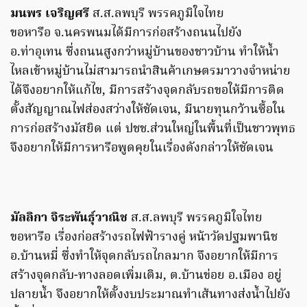
มนพร เจริญศรี
ส.ส.ลพบุรี พรรคภูมิใจไทย
ขอหารือ จ.นครพนมได้มีการก่อสร้างถนนไปยัง
อ.ท่าอุเทน ซึ่งถนนสูงกว่าหมู่บ้านของชาวบ้าน ทำให้น้ำ
ไหลเข้าหมู่บ้านไม่สามารถนำสินค้าเกษตรมาวางจำหน่าย
ได้จึงอยากให้แก้ไข, มีการสร้างจุดกลับรถขอให้มีการติด
ตั้งสัญญาณไฟส่องสว่างให้ชัดเจน, มีนายทุนกว้านซื้อใน
การก่อสร้างมัสยิด แต่ ปชช.ส่วนใหญ่ในพื้นที่เป็นชาวพุทธ
จึงอยากให้มีการหารือพูดคุยในเรื่องดังกล่าวให้ชัดเจน
มัลลิกา จิระพันธุ์วาณิช
ส.ส.ลพบุรี พรรคภูมิใจไทย
ขอหารือ เรื่องก่อสร้างรถไฟฟ้ารางคู่ หน้าวัดปฐมพานิช
อ.บ้านหมี่ ซึ่งทำให้จุดกลับรถไกลมาก จึงอยากให้มีการ
สร้างจุดกลับ-ทางลอดเพิ่มเติม, ต.บ้านข่อย อ.เมือง อยู่
ปลายน้ำ จึงอยากให้ตั้งงบประมาณทำเส้นทางส่งน้ำไปยัง