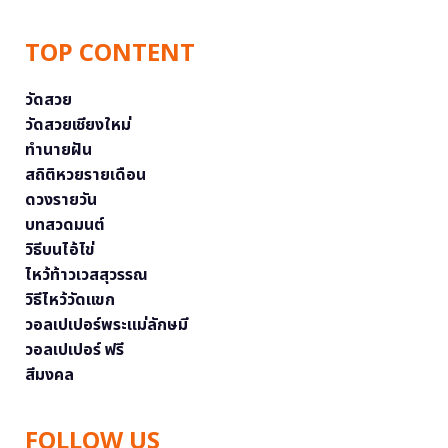
TOP CONTENT
วัดสวย
วัดสวยเชียงใหม่
ทำนายฝัน
สถิติหวยรายเดือน
ดวงรายวัน
บทสวดมนต์
วิธีบนไอ้ไข่
ไหว้ท้าวเวสสุวรรณ
วิธีไหว้วัดแขก
วอลเปเปอร์พระแม่ลักษมี
วอลเปเปอร์ ฟรี
สีมงคล
FOLLOW US