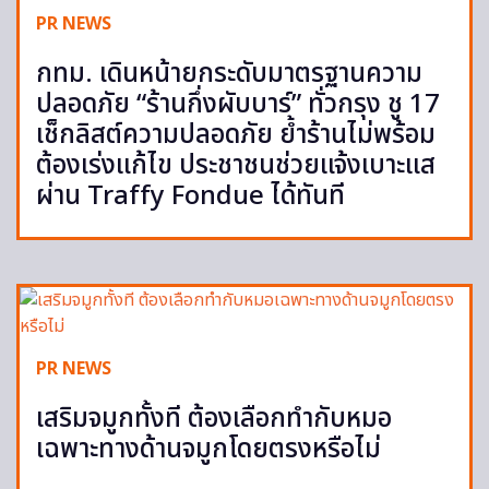
PR NEWS
กทม. เดินหน้ายกระดับมาตรฐานความ
ปลอดภัย “ร้านกึ่งผับบาร์” ทั่วกรุง ชู 17
เช็กลิสต์ความปลอดภัย ย้ำร้านไม่พร้อม
ต้องเร่งแก้ไข ประชาชนช่วยแจ้งเบาะแส
ผ่าน Traffy Fondue ได้ทันที
PR NEWS
เสริมจมูกทั้งที ต้องเลือกทำกับหมอ
เฉพาะทางด้านจมูกโดยตรงหรือไม่