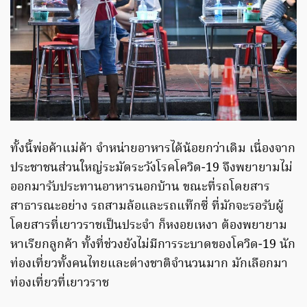
ทั้งนี้พ่อค้าแม่ค้า จำหน่ายอาหารได้น้อยกว่าเดิม เนื่องจาก
ประชาชนส่วนใหญ่ระมัดระวังโรคโควิด-19 จึงพยายามไม่
ออกมารับประทานอาหารนอกบ้าน ขณะที่รถโดยสาร
สาธารณะอย่าง รถสามล้อและรถแท๊กซี่ ที่มักจะรอรับผู้
โดยสารที่เยาวราชเป็นประจำ ก็หงอยเหงา ต้องพยายาม
หาเรียกลูกค้า ทั้งที่ช่วงยังไม่มีการระบาดของโควิด-19 นัก
ท่องเที่ยวทั้งคนไทยและต่างชาติจำนวนมาก มักเลือกมา
ท่องเที่ยวที่เยาวราช