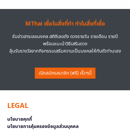
MThai เชื่อในสิ่งที่ทำ ทำในสิ่งที่เชื่อ
รับข่าวสารเลขมงคล สถิติเลขดัง ดวงรายวัน รายเดือน รายปี
พร้อมแนะนำวิธีเสริมดวง
ลุ้นรับรางวัลจากกิจกรรมเสริมความเป็นมงคลให้กับตัวท่านเอง
เปิดสมัครสมาชิก (ฟรี) เร็วๆนี้
LEGAL
นโยบายคุกกี้
นโยบายการคุ้มครองข้อมูลส่วนบุคคล