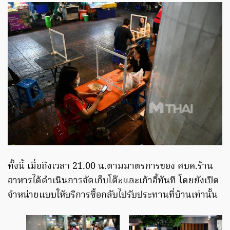
ทั้งนี้ เมื่อถึงเวลา 21.00 น.ตามมาตรการของ ศบค.ร้าน
อาหารได้ดำเนินการจัดเก็บโต๊ะและเก้าอี้ทันที โดยยังเปิด
จำหน่ายแบบให้บริการซื้อกลับไปรับประทานที่บ้านเท่านั้น