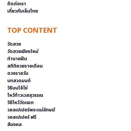
ติดต่อเรา
เกี่ยวกับเอ็มไทย
TOP CONTENT
วัดสวย
วัดสวยเชียงใหม่
ทำนายฝัน
สถิติหวยรายเดือน
ดวงรายวัน
บทสวดมนต์
วิธีบนไอ้ไข่
ไหว้ท้าวเวสสุวรรณ
วิธีไหว้วัดแขก
วอลเปเปอร์พระแม่ลักษมี
วอลเปเปอร์ ฟรี
สีมงคล