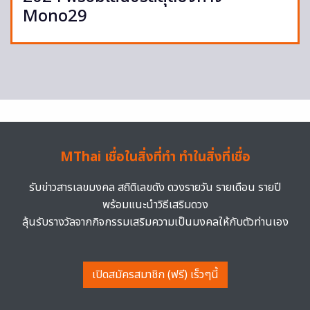
Mono29
MThai เชื่อในสิ่งที่ทำ ทำในสิ่งที่เชื่อ
รับข่าวสารเลขมงคล สถิติเลขดัง ดวงรายวัน รายเดือน รายปี
พร้อมแนะนำวิธีเสริมดวง
ลุ้นรับรางวัลจากกิจกรรมเสริมความเป็นมงคลให้กับตัวท่านเอง
เปิดสมัครสมาชิก (ฟรี) เร็วๆนี้