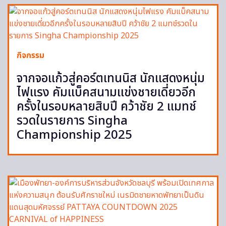
กิจกรรม
จากจอแก้วสู่คอร์ตเทนนิส นักแสดงหนุ่ม
ไฟแรง คัมแบ็คสนามแข่งชายเดี่ยวอีก
ครั้งในรอบหลายสิบปี คว้าชัย 2 แมทช์
รวดในรายการ Singha
Championship 2025