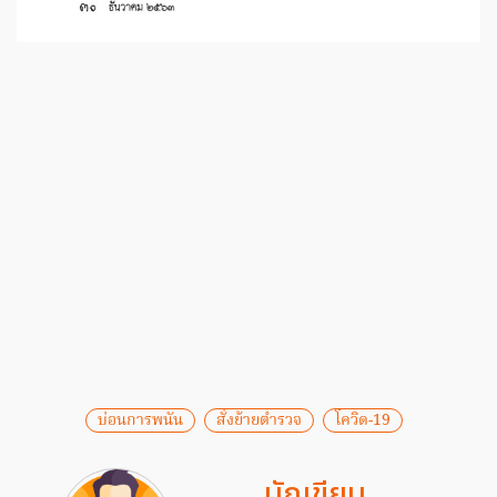
บ่อนการพนัน
สั่งย้ายตำรวจ
โควิด-19
นักเขียน