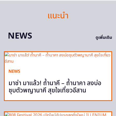
แนะนำ
NEWS
ดูเพิ่มเติม
NEWS
มาช่า มาแล้ว! ถ้ำนาคี – ถ้ำนาคา ลงบ่อ
ชุบตัวพญานาคี สุขใจเที่ยวอีสาน