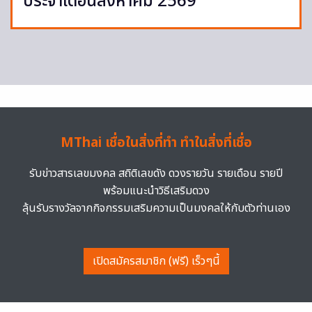
ประจำเดือนสิงหาคม 2569
MThai เชื่อในสิ่งที่ทำ ทำในสิ่งที่เชื่อ
รับข่าวสารเลขมงคล สถิติเลขดัง ดวงรายวัน รายเดือน รายปี
พร้อมแนะนำวิธีเสริมดวง
ลุ้นรับรางวัลจากกิจกรรมเสริมความเป็นมงคลให้กับตัวท่านเอง
เปิดสมัครสมาชิก (ฟรี) เร็วๆนี้