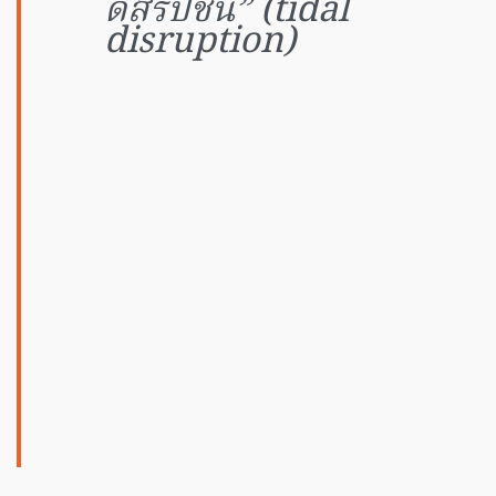
ดิสรัปชัน” (tidal
disruption)