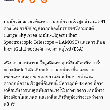
แบ่งปัน
ทีมนักวิจัยของจีนค้นพบดาวฤกษ์ความเร็วสูง จำนวน 591
ดวง โดยอาศัยข้อมูลจากกล้องโทรทรรศน์ลามอสต์
(Large Sky Area Multi-Object Fiber
Spectroscopic Telescope – LAMOST) และดาวเทียม
ไกอา (Gaia) ขององค์การอวกาศยุโรป (ESA)
อนึ่ง ดาวฤกษ์ความเร็วสูงคือดาวฤกษ์ที่เคลื่อนที่รวดเร็ว
อย่างผิดปกติเมื่อเทียบกับดาวฤกษ์ดวงอื่น และอาจ
เคลื่อนที่จนหลุดออกนอกกาแล็กซี่ โดยจากจำนวน
ดาวฤกษ์ความเร็วสูงที่ค้นพบนี้ มีดาวฤกษ์ 43 ดวง ที่อาจ
เคลื่อนที่เร็วจนหลุดพ้นจากแรงโน้มถ่วงของกาแล็กซี่ทาง
ช้างเผือกในอนาคต และเคลื่อนที่เข้าสู่ช่องว่างระหว่างกา
แล็กซี่