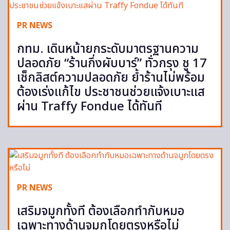
PR NEWS
กทม. เดินหน้ายกระดับมาตรฐานความ
ปลอดภัย “ร้านกึ่งผับบาร์” ทั่วกรุง ชู 17
เช็กลิสต์ความปลอดภัย ย้ำร้านไม่พร้อม
ต้องเร่งแก้ไข ประชาชนช่วยแจ้งเบาะแส
ผ่าน Traffy Fondue ได้ทันที
PR NEWS
เสริมจมูกทั้งที ต้องเลือกทำกับหมอ
เฉพาะทางด้านจมูกโดยตรงหรือไม่