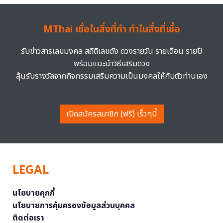
MThai เชื่อในสิ่งที่ทำ ทำในสิ่งที่เชื่อ
รับข่าวสารเลขมงคล สถิติเลขดัง ดวงรายวัน รายเดือน รายปี
พร้อมแนะนำวิธีเสริมดวง
ลุ้นรับรางวัลจากกิจกรรมเสริมความเป็นมงคลให้กับตัวท่านเอง
เปิดสมัครสมาชิก (ฟรี) เร็วๆนี้
LEGAL
นโยบายคุกกี้
นโยบายการคุ้มครองข้อมูลส่วนบุคคล
ติดต่อเรา