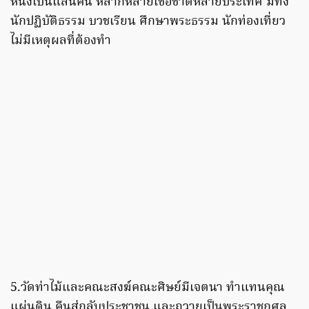
หนึ่งเป็นแสนคน หลากหลายเชื้อชาติหลายประเทศ มีทั้ง
นักปฏิบัติธรรม บวชเรียน ศึกษาพระธรรม นักท่องเที่ยว
ไม่มีเหตุผลที่ต้องทำ
5.วัดท่าไม้และคณะสงฆ์คณะศิษย์มีเจตนา ทำแทนคุณ
แผ่นดิน คืนสู่กลับประชาชน และถวายเป็นพระราชกุศล