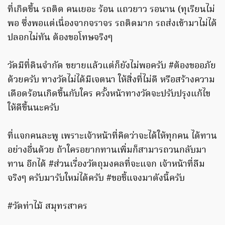
ที่เกิดขึ้น รถติด คนเยอะ ร้อน แถวยาว รอนาน (ทุเรียนไม่
พอ ซึ่งพอแต่เนื่องจากจราจร รถติดมาก รถส่งเข้ามาไม่ได้
ปลอกไม่ทัน ต้องขอโทษจริงๆ
วัดมีที่ดินจำกัด ขยายแล้วแต่ก็ยังไม่พอครับ #ต้องขออภัย
ด้วยครับ ทางวัดไม่ได้มีเจตนา ให้สิ่งที่ไม่ดี หรือสร้างความ
เดือดร้อนเกิดขึ้นกับใคร ครั้งหน้าทางวัดจะปรับปรุงแก้ไข
ให้ดีขึ้นนะครับ
ที่แจกคนละพู เพราะเจ้าหน้าที่คิดว่าจะได้ให้ทุกคน ได้ทาน
อย่างอื่นด้วย ถ้าใครอยากทานเพิ่มก็สามารถวนกลับมา
ทาน อีกได้ #ส่วนเรื่องวัตถุมงคลที่จะแจก เจ้าหน้าที่ลืม
จริงๆ ครับมารับใหม่ได้ครับ #ขอชี้แจงมาดังนี้ครับ
#วัดท่าไม้ สมุทรสาคร