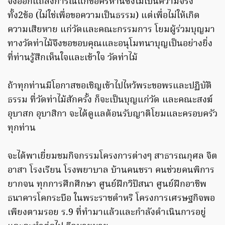
จึงออกแถลงการณ์แก้ข้อครหานี้ซึ่งไม่เป็นความจริง
ทั้ง2ข้อ (ไม่ใช่เพื่อขอความเป็นธรรม) แต่เพื่อไม่ให้เกิด
ความเสียหาย แก่วัดและคณะกรรมการ โยมผู้ร่วมบุญมา
ทางวัดท่าไม้จึงขอขอบคุณและอนุโมทนาบุญเป็นอย่างยิ่ง
ที่ท่านรู้สึกเห็นใจและเข้าใจ วัดท่าไม้
ถ้าทุกท่านมีโอกาสขอเชิญเข้าไปไหว้พระขอพรและปฏิบัติ
ธรรม ที่วัดท่าไม้สักครั้ง ก็จะเป็นบุญแก่วัด และคณะสงฆ์
อุบาสก อุบาสิกา จะได้ดูแลต้อนรับญาติโยมและครอบครัว
ทุกท่าน
จะได้พาเยี่ยมชมกิจกรรมโครงการต่างๆ สาธารณกุศล จิต
อาสา โรงเรียน โรงพยาบาล บ้านคนชรา คนช่วยคนพิการ
ยากจน ทุกการศึกศึกษา ศูนย์ฝึกวิปัสนา ศูนย์ฝึกอาชีพ
ธนาคารโคกระบือ ในพระราชดำหริ โครงการเศรษฐกิจพอ
เพียงตามรอย ร.9 ที่ทำมาแล้วและกำลังดำเนินการอยู่