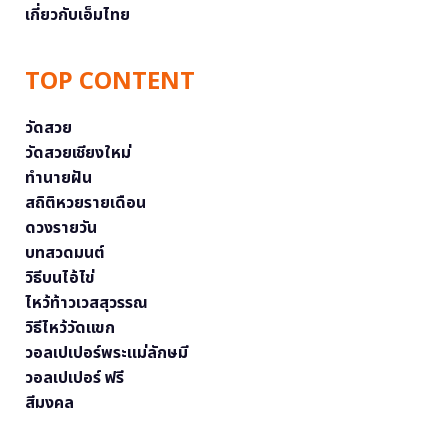
เกี่ยวกับเอ็มไทย
TOP CONTENT
วัดสวย
วัดสวยเชียงใหม่
ทำนายฝัน
สถิติหวยรายเดือน
ดวงรายวัน
บทสวดมนต์
วิธีบนไอ้ไข่
ไหว้ท้าวเวสสุวรรณ
วิธีไหว้วัดแขก
วอลเปเปอร์พระแม่ลักษมี
วอลเปเปอร์ ฟรี
สีมงคล