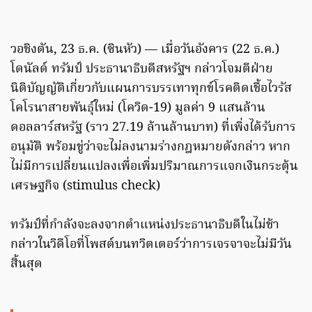
วอชิงตัน, 23 ธ.ค. (ซินหัว) — เมื่อวันอังคาร (22 ธ.ค.)
โดนัลด์ ทรัมป์ ประธานาธิบดีสหรัฐฯ กล่าวโจมตีฝ่าย
นิติบัญญัติเกี่ยวกับแผนการบรรเทาทุกข์โรคติดเชื้อไวรัส
โคโรนาสายพันธุ์ใหม่ (โควิด-19) มูลค่า 9 แสนล้าน
ดอลลาร์สหรัฐ (ราว 27.19 ล้านล้านบาท) ที่เพิ่งได้รับการ
อนุมัติ พร้อมขู่ว่าจะไม่ลงนามร่างกฎหมายดังกล่าว หาก
ไม่มีการเปลี่ยนแปลงเพื่อเพิ่มปริมาณการแจกเงินกระตุ้น
เศรษฐกิจ (stimulus check)
ทรัมป์ที่กำลังจะลงจากตำแหน่งประธานาธิบดีในไม่ช้า
กล่าวในวิดีโอที่โพสต์บนทวิตเตอร์ว่าการเจรจาจะไม่มีวัน
สิ้นสุด