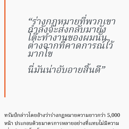
“ร่างกฏหมายที่พวกเขา
กำลังจะส่งกลับมายัง
โต๊ะทำงานของผมนั้น
ต่างจากที่คาดการณ์ไว้
มากโข
นี่มันน่าอับอายสิ้นดี”
ทรัมป์กล่าวโดยอ้างว่าร่างกฏหมายความยาวกว่า 5,000
หน้า ประกอบด้วยมาตรการหลายอย่างที่แทบไม่มีความ