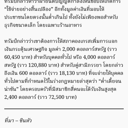
ทรัมป์กล่าวหาว่าฝ่ายนิติบัญญัติกำลังเห็นชอบให้เกิดการ
“ใช้จ่ายอย่างสิ้นเปลือง” อีกทั้งมูลค่าเงินที่มอบให้
ประชาชนโดยตรงนั้นต่ำเกินไป ทั้งยังไม่เพียงพอสำหรับ
ธุรกิจขนาดเล็ก โดยเฉพาะร้านอาหาร
ทรัมป์กล่าวว่าเขาต้องการให้สภาคองเกรสเพิ่มการแจก
เงินกระตุ้นเศรษฐกิจ มูลค่า 2,000 ดอลลาร์สหรัฐ (ราว
60,450 บาท) สำหรับบุคคลทั่วไป หรือ 4,000 ดอลลาร์
สหรัฐ (ราว 120,880 บาท) สำหรับคู่สามีภรรยา โดยกล่าว
ถึงเงิน 600 ดอลลาร์ (ราว 18,130 บาท) ที่จะจ่ายให้บุคคล
ทั่วไปตามที่กำหนดไว้ในร่างกฎหมายล่าสุดว่า “ต่ำเตี้ยจน
น่าขัน” โดยครอบครัวที่มีสมาชิกสี่คนจะได้รับเงินสูงสุด
2,400 ดอลลาร์ (ราว 72,500 บาท)
ที่มา – ซินหัว