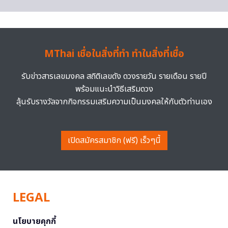
MThai เชื่อในสิ่งที่ทำ ทำในสิ่งที่เชื่อ
รับข่าวสารเลขมงคล สถิติเลขดัง ดวงรายวัน รายเดือน รายปี
พร้อมแนะนำวิธีเสริมดวง
ลุ้นรับรางวัลจากกิจกรรมเสริมความเป็นมงคลให้กับตัวท่านเอง
เปิดสมัครสมาชิก (ฟรี) เร็วๆนี้
LEGAL
นโยบายคุกกี้