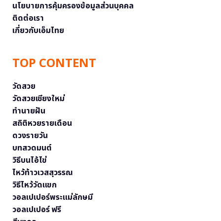
นโยบายการคุ้มครองข้อมูลส่วนบุคคล
ติดต่อเรา
เกี่ยวกับเอ็มไทย
TOP CONTENT
วัดสวย
วัดสวยเชียงใหม่
ทำนายฝัน
สถิติหวยรายเดือน
ดวงรายวัน
บทสวดมนต์
วิธีบนไอ้ไข่
ไหว้ท้าวเวสสุวรรณ
วิธีไหว้วัดแขก
วอลเปเปอร์พระแม่ลักษมี
วอลเปเปอร์ ฟรี