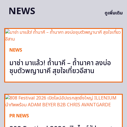
NEWS
ดูเพิ่มเติม
NEWS
มาช่า มาแล้ว! ถ้ำนาคี – ถ้ำนาคา ลงบ่อ
ชุบตัวพญานาคี สุขใจเที่ยวอีสาน
PR NEWS