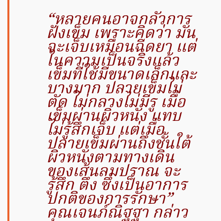
“หลายคนอาจกลัวการ
ฝังเข็ม เพราะคิดว่า มัน
จะเจ็บเหมือนฉีดยา แต่
ในความเป็นจริงแล้ว
เข็มที่ใช้มีขนาดเล็กและ
บางมาก ปลายเข็มไม่
ตัด ไม่กลวงไม่มีรู เมื่อ
เข็มผ่านผิวหนัง แทบ
ไม่รู้สึกเจ็บ แต่เมื่อ
ปลายเข็มผ่านถึงชั้นใต้
ผิวหนังตามทางเดิน
ของเส้นลมปราณ จะ
รู้สึก ตึง ซึ่งเป็นอาการ
ปกติของการรักษา”
คุณเจนภ์ณิฐฐา กล่าว