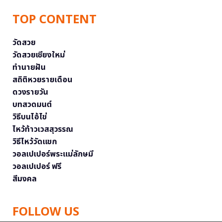
TOP CONTENT
วัดสวย
วัดสวยเชียงใหม่
ทำนายฝัน
สถิติหวยรายเดือน
ดวงรายวัน
บทสวดมนต์
วิธีบนไอ้ไข่
ไหว้ท้าวเวสสุวรรณ
วิธีไหว้วัดแขก
วอลเปเปอร์พระแม่ลักษมี
วอลเปเปอร์ ฟรี
สีมงคล
FOLLOW US