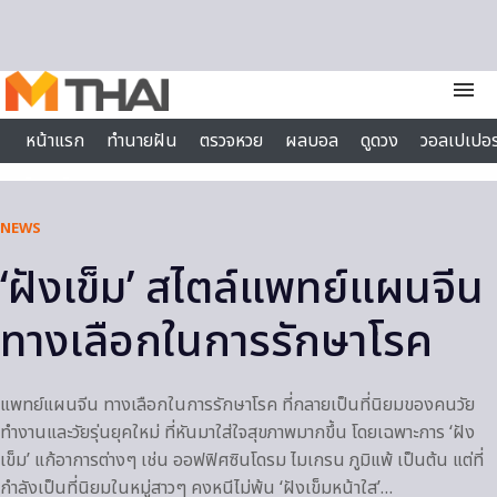
Skip to content
menu
หน้าแรก
ทำนายฝัน
ตรวจหวย
ผลบอล
ดูดวง
วอลเปเปอร
ไลฟ์สไตล์
NEWS
‘ฝังเข็ม’ สไตล์แพทย์แผนจีน
ทางเลือกในการรักษาโรค
แพทย์แผนจีน ทางเลือกในการรักษาโรค ที่กลายเป็นที่นิยมของคนวัย
ทำงานและวัยรุ่นยุคใหม่ ที่หันมาใส่ใจสุขภาพมากขึ้น โดยเฉพาะการ ‘ฝัง
เข็ม’ แก้อาการต่างๆ เช่น ออฟฟิศซินโดรม ไมเกรน ภูมิแพ้ เป็นต้น แต่ที่
กำลังเป็นที่นิยมในหมู่สาวๆ คงหนีไม่พ้น ‘ฝังเข็มหน้าใส’…