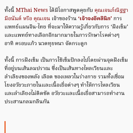
ทั้งนี้
MThai News
ได้มีโอกาสพูดคุยกับ
คุณเจนภ์ณิฐฐา
มีอนันต์ หรือ คุณเจน
เจ้าของร้าน
‘เจ้าจงอีคลินิก’
การ
แพทย์แผนจีน-ไทย ที่จะมาให้ความรู้เกี่ยวกับการ ‘ฝังเข็ม’
และแพทย์ทางเลือกอีกมากมายในการรักษาโรคต่างๆ
อาทิ ครอบแก้ว นวดทุยหนา จัดกระดูก
ทั้งนี้ การฝังเข็ม เป็นการใช้เข็มปักลงไปโดยผ่านจุดฝังเข็ม
ที่อยู่บนเส้นลมปราณ ซึ่งเป็นเส้นทางไหลเวียนและ
ลำเลียงของพลัง เลือด ของเหลวในร่างกาย รวมทั้งเชื่อม
โยงอวัยวะภายในและเนื้อเยื่อต่างๆ ทำให้การไหลเวียน
และลำเลียงไม่ติดขัด อวัยวะและเนื้อเยื่อสามารถทำงาน
ประสานกลมกลืนกัน