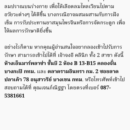
ลมปราณบนร่างกาย เพื่อให้เลือดลมไหลเวียนไปตาม
อวัยวะต่างๆ ได้ดีขึ้น บางกรณีอาจผสมผสานกับการฝัง
เข็ม การรับประทานยาสมุนไพรจีนหรือการจัดกระดูก เพื่อ
ให้ผลการรักษาดียิ่งขึ้น
อย่างไรก็ตาม หากคุณผู้อ่านสนใจอยากลองเข้าไปรับการ
รักษา สามารถเข้าไปได้ที่ เจ้าจงอี คลีนิก ทั้ง 2 สาขา ดังนี้
ห้างเอ็นมาร์พลาซ่า ชั้นบี 2 ห้อง B 13-B15 คลองจั่น
บางกะปิ กทม.
และ
ตลาดรามอินทรา กม. 2 ซอยลาด
ปลาเค้า 78 อนุสาวรีย์ บางเขน กทม
. หรือโทรศัพท์เข้าไป
สอบถามได้ที่ คุณเจนภ์ณิฐฐา โดยตรงที่เบอร์
087-
5381661