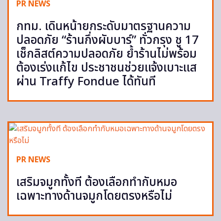
PR NEWS
กทม. เดินหน้ายกระดับมาตรฐานความ
ปลอดภัย “ร้านกึ่งผับบาร์” ทั่วกรุง ชู 17
เช็กลิสต์ความปลอดภัย ย้ำร้านไม่พร้อม
ต้องเร่งแก้ไข ประชาชนช่วยแจ้งเบาะแส
ผ่าน Traffy Fondue ได้ทันที
PR NEWS
เสริมจมูกทั้งที ต้องเลือกทำกับหมอ
เฉพาะทางด้านจมูกโดยตรงหรือไม่