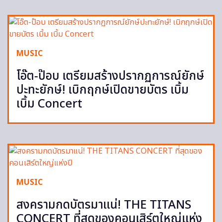
MUSIC
โอ๊ต-ป๊อบ เตรียมสร้างปรากฏการณ์ยักษ์
ปะทะยักษ์! เบิกฤกษ์เปิดขายบัตร เบิ้ม
เบิ้ม Concert
MUSIC
สงครามกดบัตรมาแน่! THE TITANS
CONCERT ที่สุดของคอนเสิร์ตใหญ่แห่ง