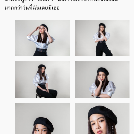
มากกว่าวันที่ฉันเคยมีเธอ