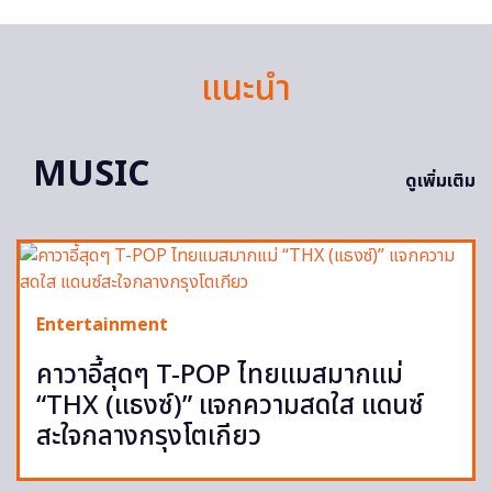
แนะนำ
MUSIC
ดูเพิ่มเติม
Entertainment
คาวาอี้สุดๆ T-POP ไทยแมสมากแม่
“THX (แธงซ์)” แจกความสดใส แดนซ์
สะใจกลางกรุงโตเกียว