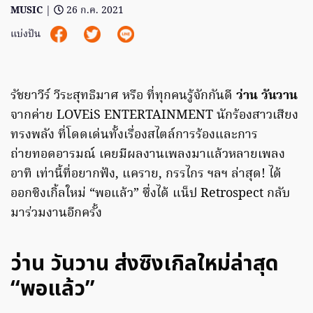
MUSIC
|
26 ก.ค. 2021
แบ่งปัน
รัชยาวีร์ วีระสุทธิมาศ หรือ ที่ทุกคนรู้จักกันดี
ว่าน วันวาน
จากค่าย LOVEiS ENTERTAINMENT นักร้องสาวเสียง
ทรงพลัง ที่โดดเด่นทั้งเรื่องสไตล์การร้องและการ
ถ่ายทอดอารมณ์ เคยมีผลงานเพลงมาแล้วหลายเพลง
อาทิ เท่านี้ที่อยากฟัง, แคราย, กรรไกร ฯลฯ ล่าสุด! ได้
ออกซิงเกิ้ลใหม่ “พอแล้ว” ซึ่งได้ แน็ป Retrospect กลับ
มาร่วมงานอีกครั้ง
ว่าน วันวาน ส่งซิงเกิลใหม่ล่าสุด
“พอแล้ว”