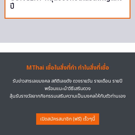
ปี
MThai เชื่อในสิ่งที่ทำ ทำในสิ่งที่เชื่อ
รับข่าวสารเลขมงคล สถิติเลขดัง ดวงรายวัน รายเดือน รายปี
พร้อมแนะนำวิธีเสริมดวง
ลุ้นรับรางวัลจากกิจกรรมเสริมความเป็นมงคลให้กับตัวท่านเอง
เปิดสมัครสมาชิก (ฟรี) เร็วๆนี้