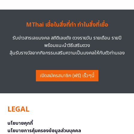
MThai เชื่อในสิ่งที่ทำ ทำในสิ่งที่เชื่อ
รับข่าวสารเลขมงคล สถิติเลขดัง ดวงรายวัน รายเดือน รายปี
พร้อมแนะนำวิธีเสริมดวง
ลุ้นรับรางวัลจากกิจกรรมเสริมความเป็นมงคลให้กับตัวท่านเอง
เปิดสมัครสมาชิก (ฟรี) เร็วๆนี้
LEGAL
นโยบายคุกกี้
นโยบายการคุ้มครองข้อมูลส่วนบุคคล