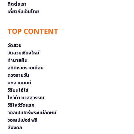
ติดต่อเรา
เกี่ยวกับเอ็มไทย
TOP CONTENT
วัดสวย
วัดสวยเชียงใหม่
ทำนายฝัน
สถิติหวยรายเดือน
ดวงรายวัน
บทสวดมนต์
วิธีบนไอ้ไข่
ไหว้ท้าวเวสสุวรรณ
วิธีไหว้วัดแขก
วอลเปเปอร์พระแม่ลักษมี
วอลเปเปอร์ ฟรี
สีมงคล