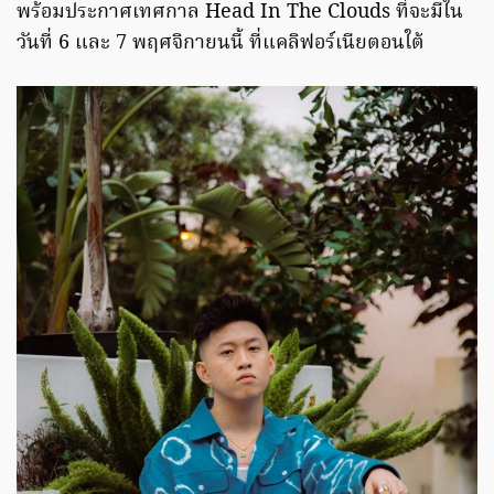
พร้อมประกาศเทศกาล Head In The Clouds ที่จะมีใน
วันที่ 6 และ 7 พฤศจิกายนนี้ ที่แคลิฟอร์เนียตอนใต้