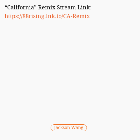
“California” Remix Stream Link:
https://88rising.lnk.to/CA-Remix
Jackson Wang