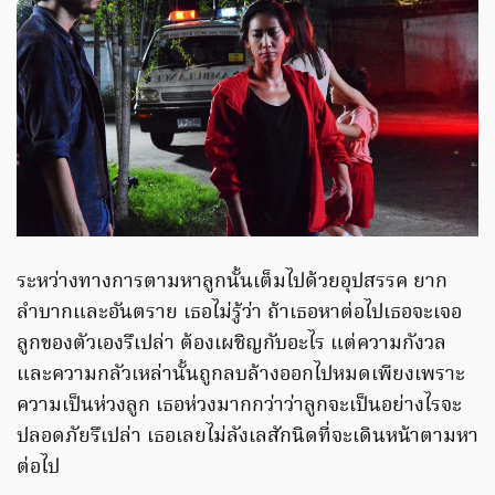
ระหว่างทางการตามหาลูกนั้นเต็มไปด้วยอุปสรรค ยาก
ลำบากและอันตราย เธอไม่รู้ว่า ถ้าเธอหาต่อไปเธอจะเจอ
ลูกของตัวเองรึเปล่า ต้องเผชิญกับอะไร แต่ความกังวล
และความกลัวเหล่านั้นถูกลบล้างออกไปหมดเพียงเพราะ
ความเป็นห่วงลูก เธอห่วงมากกว่าว่าลูกจะเป็นอย่างไรจะ
ปลอดภัยรึเปล่า เธอเลยไม่ลังเลสักนิดที่จะเดินหน้าตามหา
ต่อไป