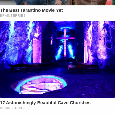
The Best Tarantino Movie Yet
BRAINBERRIES
17 Astonishingly Beautiful Cave Churches
BRAINBERRIES