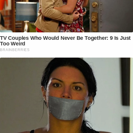
TV Couples Who Would Never Be Together: 9 Is Just
Too Weird
BRAINBERRIES