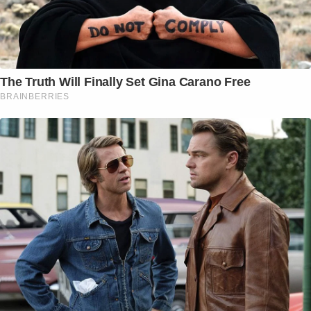
The Truth Will Finally Set Gina Carano Free
BRAINBERRIES