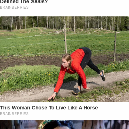
Defined The 2000s?
BRAINBERRIES
This Woman Chose To Live Like A Horse
BRAINBERRIES