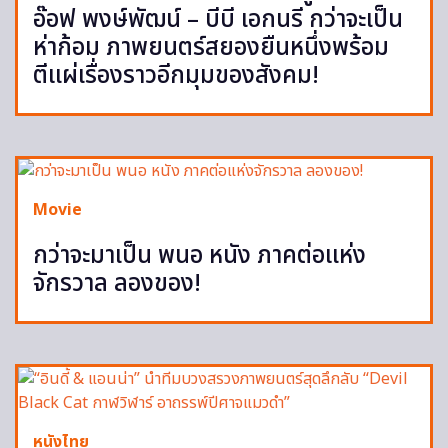
อ๊อฟ พงษ์พัฒน์ – บีบี เอกนรี กว่าจะเป็น
ห่าก้อม ภาพยนตร์สยองยืนหนึ่งพร้อม
ตีแผ่เรื่องราวอีกมุมของสังคม!
Movie
กว่าจะมาเป็น พนอ หนัง ภาคต่อแห่ง
จักรวาล ลองของ!
หนังไทย