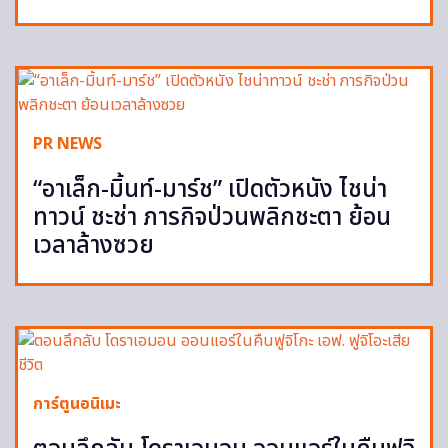
PR NEWS
“อาเล็ก-มิ้นท์-มาร์ช” เปิดตัวหนัง ไชน่า
ทาวน์ ชะช่า ภารกิจป่วนพลิกชะตา ย้อน
เวลาล้างซวย
การ์ตูนอนิเมะ