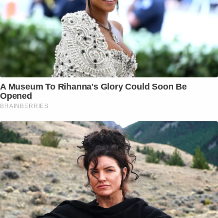
A Museum To Rihanna's Glory Could Soon Be
Opened
BRAINBERRIES