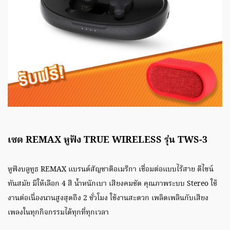
เซต REMAX หูฟัง TRUE WIRELESS รุ่น TWS-3
หูฟังบลูทูธ REMAX แบรนด์สัญชาติอเมริกา เชื่อมต่อแบบไร้สาย ดีไซน์
ทันสมัย มีให้เลือก 4 สี น้ำหนักเบา เสียงคมชัด คุณภาพระบบ Stereo ใช้
งานต่อเนื่องนานสูงสุดถึง 2 ชั่วโมง ใช้งานสะดวก เพลิดเพลินกับเสียง
เพลงในทุกกิจกรรมได้ทุกที่ทุกเวลา