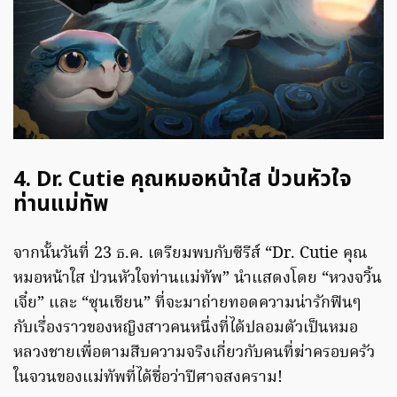
4. Dr. Cutie คุณหมอหน้าใส ป่วนหัวใจ
ท่านแม่ทัพ
จากนั้นวันที่ 23 ธ.ค. เตรียมพบกับซีรีส์ “Dr. Cutie คุณ
หมอหน้าใส ป่วนหัวใจท่านแม่ทัพ” นำแสดงโดย “หวงจวิ้น
เจี๋ย” และ “ซุนเชียน” ที่จะมาถ่ายทอดความน่ารักฟินๆ
กับเรื่องราวของหญิงสาวคนหนึ่งที่ได้ปลอมตัวเป็นหมอ
หลวงชายเพื่อตามสืบความจริงเกี่ยวกับคนที่ฆ่าครอบครัว
ในจวนของแม่ทัพที่ได้ชื่อว่าปีศาจสงคราม!