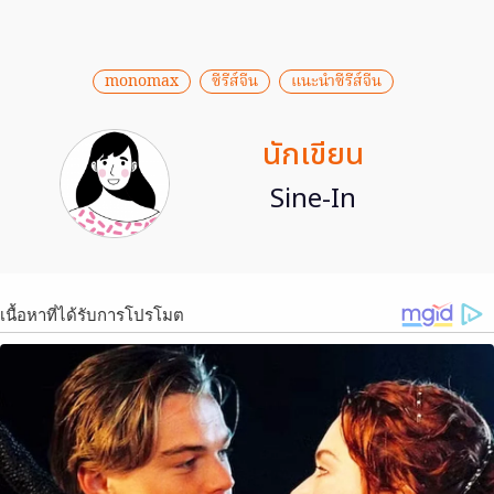
monomax
ซีรีส์จีน
แนะนำซีรีส์จีน
นักเขียน
Sine-In
เนื้อหาที่ได้รับการโปรโมต