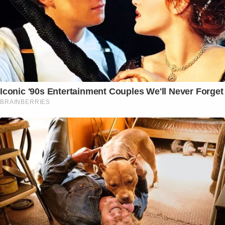
Iconic '90s Entertainment Couples We'll Never Forget
BRAINBERRIES