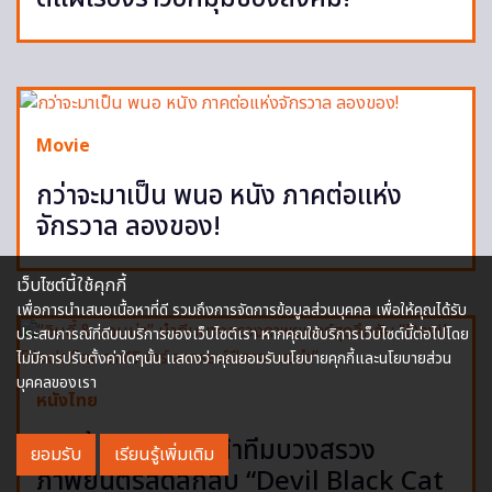
Movie
กว่าจะมาเป็น พนอ หนัง ภาคต่อแห่ง
จักรวาล ลองของ!
เว็บไซต์นี้ใช้คุกกี้
เพื่อการนำเสนอเนื้อหาที่ดี รวมถึงการจัดการข้อมูลส่วนบุคคล เพื่อให้คุณได้รับ
ประสบการณ์ที่ดีบนบริการของเว็บไซต์เรา หากคุณใช้บริการเว็บไซต์นี้ต่อไปโดย
ไม่มีการปรับตั้งค่าใดๆนั้น แสดงว่าคุณยอมรับนโยบายคุกกี้และนโยบายส่วน
บุคคลของเรา
หนังไทย
“อินดี้ & แอนน่า” นำทีมบวงสรวง
ยอมรับ
เรียนรู้เพิ่มเติม
ภาพยนตร์สุดลึกลับ “Devil Black Cat