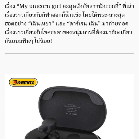
เรื่อง “My unicorn girl สะดุดรักยัยสาวนักฮอกกี้” ที่เล่า
เรื่องราวเกี่ยวกับกีฬาฮอกกี้น้ำแข็ง โดยได้พระ-นางสุด
ฮอตอย่าง “เฉินเหยา” และ “ดาร์เรน เฉิน” มาถ่ายทอด
เรื่องราวเกี่ยวกับโชคชะตาของหนุ่มสาวที่ต้องมาข้องเกี่ยว
กันแบบฟินๆ ไม่น้อย!