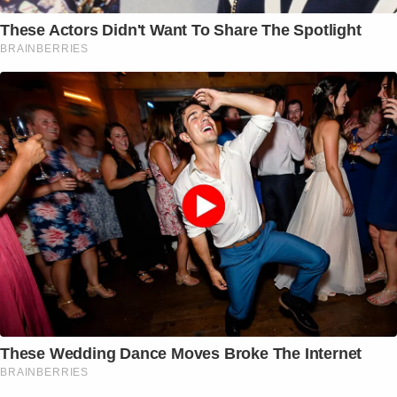
These Actors Didn't Want To Share The Spotlight
BRAINBERRIES
These Wedding Dance Moves Broke The Internet
BRAINBERRIES