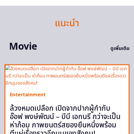
แนะนำ
Movie
ดูเพิ่มเติม
Entertainment
ล้วงหมดเปลือก เปิดจากปากผู้กำกับ
อ๊อฟ พงษ์พัฒน์ – บีบี เอกนรี กว่าจะเป็น
ห่าก้อม ภาพยนตร์สยองยืนหนึ่งพร้อม
ตีแผ่เรื่องราวอีกมุมของสังคม!