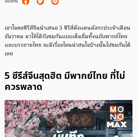
แบ่งปัน
เอาใจคอซีรีส์จีนนำเสนอ 5 ซีรีส์ดังแดนมังกรประจำเดือน
ธันวาคม มาให้ได้รับชมกันแบบเต็มอิ่มทั้งฉบับพากย์ไทย
และบรรยายไทย จะมีเรื่องไหนน่าสนใจบ้างนั้นไปชมกันได้
เลย
5 ซีรีส์จีนสุดฮิต มีพากย์ไทย ที่ไม่
ควรพลาด