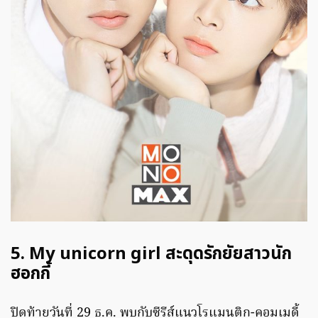
5. My unicorn girl สะดุดรักยัยสาวนัก
ฮอกกี้
ปิดท้ายวันที่ 29 ธ.ค. พบกับซีรีส์แนวโรแมนติก-คอมเมดี้