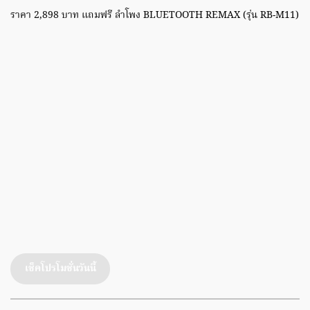
ราคา 2,898 บาท แถมฟรี ลำโพง BLUETOOTH REMAX (รุ่น RB-M11)
เช็คโปรโมชั่นวันนี้