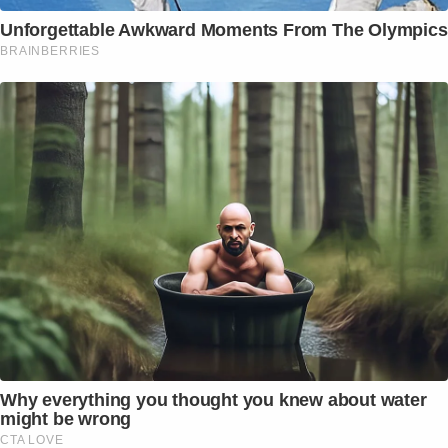
Unforgettable Awkward Moments From The Olympics
BRAINBERRIES
Why everything you thought you knew about water
might be wrong
CTA LOVE