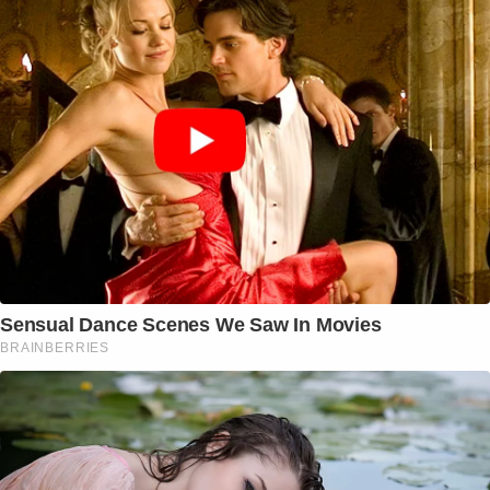
Sensual Dance Scenes We Saw In Movies
BRAINBERRIES