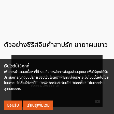
ตัวอย่างซีรีส์จีนคำสาปรัก ชายาผมขาว
เว็บไซต์นี้ใช้คุกกี้
เพื่อการนำเสนอเนื้อหาที่ดี รวมถึงการจัดการข้อมูลส่วนบุคคล เพื่อให้คุณได้รับ
ประสบการณ์ที่ดีบนบริการของเว็บไซต์เรา หากคุณใช้บริการเว็บไซต์นี้ต่อไปโดย
ไม่มีการปรับตั้งค่าใดๆนั้น แสดงว่าคุณยอมรับนโยบายคุกกี้และนโยบายส่วน
บุคคลของเรา
ยอมรับ
เรียนรู้เพิ่มเติม