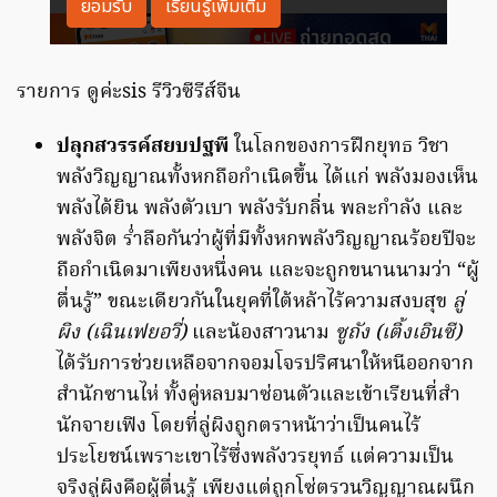
รายการ ดูค่ะsis รีวิวซีรีส์จีน
ปลุกสวรรค์สยบปฐพี
ในโลกของการฝึกยุทธ วิชา
พลังวิญญาณทั้งหกถือกำเนิดขึ้น ได้แก่ พลังมองเห็น
พลังได้ยิน พลังตัวเบา พลังรับกลิ่น พละกำลัง และ
พลังจิต ร่ำลือกันว่าผู้ที่มีทั้งหกพลังวิญญาณร้อยปีจะ
ถือกำเนิดมาเพียงหนึ่งคน และจะถูกขนานนามว่า “ผู้
ตื่นรู้” ขณะเดียวกันในยุคที่ใต้หล้าไร้ความสงบสุข
ลู่
ผิง (เฉินเฟยอวี่)
และน้องสาวนาม
ซูถัง (เติ้งเอินซี)
ได้รับการช่วยเหลือจากจอมโจรปริศนาให้หนีออกจาก
สำนักซานไห่ ทั้งคู่หลบมาซ่อนตัวและเข้าเรียนที่สำ
นักจายเฟิง โดยที่ลู่ผิงถูกตราหน้าว่าเป็นคนไร้
ประโยชน์เพราะเขาไร้ซึ่งพลังวรยุทธ์ แต่ความเป็น
จริงลู่ผิงคือผู้ตื่นรู้ เพียงแต่ถูกโซ่ตรวนวิญญาณผนึก