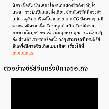
นิยายชื่อดัง นำแสดงโดยนักแสดงชื่อดังขวัญใจ
แฟนๆ จางปินปินและจิ่งเถียน อีกหนึ่งซีรีส์ที่ควรค่า
แก่การดูที่สุด เรื่องนี้ฉากสวยและ CG ปังมากๆ เคมี
พระนางดีงาม เนื้อเรื่องสนุกดำเนินเรื่องได้ชวน
ติดตามในทุกๆ อีพี เรื่องนี้สนุกครบทุกอารมณ์จริงๆ
ค่ะ ส่วนตัวเราชอบเรื่องนี้มากๆ
สามารถรับชมซีรีส์
จีนครึ่งปีศาจซือเถิงแบบเต็มๆ เรื่องได้ที่
monomax
ตัวอย่างซีรีส์จีนครึ่งปีศาจซือเถิง