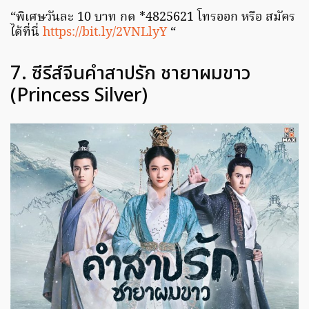
“พิเศษวันละ 10 บาท กด *4825621 โทรออก หรือ สมัคร
ได้ที่นี่
https://bit.ly/2VNLlyY
“
7. ซีรีส์จีนคำสาปรัก ชายาผมขาว
(Princess Silver)