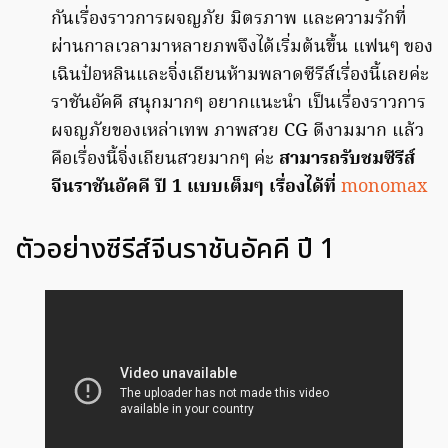
กันเรื่องราวการผจญภัย มิตรภาพ และความรักที่
ผ่านกาลเวลามาหลายภพจึงได้เริ่มต้นขึ้น แฟนๆ ของ
เฉินป๋อหลินและจิ่งเถียนห้ามพลาดซีรีส์เรื่องนี้เลยค่ะ
ราชันอัคคี สนุกมากๆ อยากแนะนำ เป็นเรื่องราวการ
ผจญภัยของเหล่าเทพ ภาพสวย CG ดีงามมาก แล้ว
คือเรื่องนี้จิ่งเถียนสวยมากๆ ค่ะ
สามารถรับชมซีรีส์
จีนราชันอัคคี ปี 1 แบบเต็มๆ เรื่องได้ที่
monomax
ตัวอย่างซีรีส์จีนราชันอัคคี ปี 1