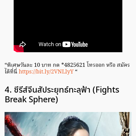
“พิเศษวันละ 10 บาท กด *4825621 โทรออก หรือ สมัคร
ได้ที่นี่
https://bit.ly/2VNLlyY
“
4. ซีรีส์จีนสัประยุทธ์ทะลุฟ้า (Fights
Break Sphere)