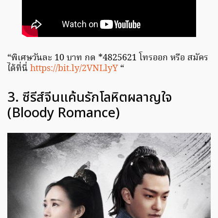
“พิเศษวันละ 10 บาท กด *4825621 โทรออก หรือ สมัคร
ได้ที่นี่
https://bit.ly/2VNLlyY
“
3. ซีรีส์จีนแค้นรักโลหิตผลาญใจ
(Bloody Romance)