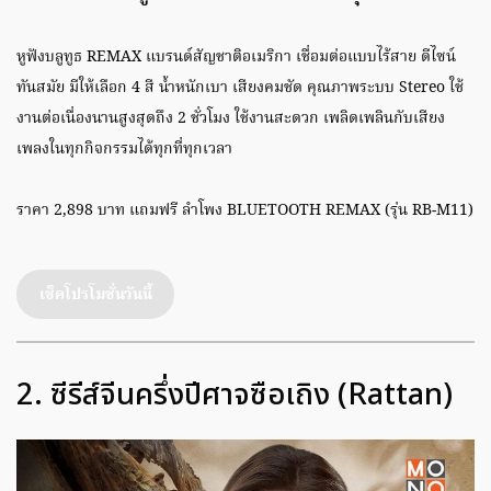
หูฟังบลูทูธ REMAX แบรนด์สัญชาติอเมริกา เชื่อมต่อแบบไร้สาย ดีไซน์
ทันสมัย มีให้เลือก 4 สี น้ำหนักเบา เสียงคมชัด คุณภาพระบบ Stereo ใช้
งานต่อเนื่องนานสูงสุดถึง 2 ชั่วโมง ใช้งานสะดวก เพลิดเพลินกับเสียง
เพลงในทุกกิจกรรมได้ทุกที่ทุกเวลา
ราคา 2,898 บาท แถมฟรี ลำโพง BLUETOOTH REMAX (รุ่น RB-M11)
เช็คโปรโมชั่นวันนี้
2. ซีรีส์จีนครึ่งปีศาจซือเถิง (Rattan)