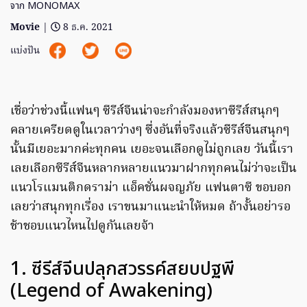
จาก MONOMAX
Movie
|
8 ธ.ค. 2021
แบ่งปัน
เชื่อว่าช่วงนี้แฟนๆ ซีรีส์จีนน่าจะกำลังมองหาซีรีส์สนุกๆ
คลายเครียดดูในเวลาว่างๆ ซึ่งอันที่จริงแล้วซีรีส์จีนสนุกๆ
นั้นมีเยอะมากค่ะทุกคน เยอะจนเลือกดูไม่ถูกเลย วันนี้เรา
เลยเลือกซีรีส์จีนหลากหลายแนวมาฝากทุกคนไม่ว่าจะเป็น
แนวโรแมนติกดราม่า แอ็คชั่นผจญภัย แฟนตาซี ขอบอก
เลยว่าสนุกทุกเรื่อง เราขนมาแนะนำให้หมด ถ้างั้นอย่ารอ
ช้าชอบแนวไหนไปดูกันเลยจ้า
1. ซีรีส์จีนปลุกสวรรค์สยบปฐพี
(Legend of Awakening)