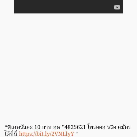
“พิเศษวันละ 10 บาท กด *4825621 โทรออก หรือ สมัคร
ได้ที่นี่
https://bit.ly/2VNLlyY
“