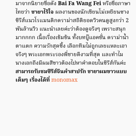
มาจากนิยายชื่อดัง
Bai Fa Wang Fei
หรือชื่อภาษา
ไทยว่า
ชายาไร้ใจ
ผลงานของนักเขียนโม่เหยียนซาง
ซีรีส์แนวโรแมนติกดราม่าสถิติยอดวิวคนดูสูงกว่า 2
พันล้านวิว แนะนำเลยค่ะว่าต้องดูจริงๆ เพราะสนุก
มากกกก เนื้อเรื่องเข้มข้น ทั้งบทบู๊แอคชั่น ดราม่าน้ำ
ตาแตก ความรักสุดซึ้ง เลือกทีมไม่ถูกเลยแหละเอา
จริงๆ พระเอกพระรองพี่ชายดีงามที่สุด และทำไม
นางเอกถึงมีผมสีขาวต้องไปหาคำตอบในซีรีส์กันค่ะ
สามารถรับชมซีรีส์จีนคำสาปรัก ชายาผมขาวแบบ
เต็มๆ เรื่องได้ที่
monomax