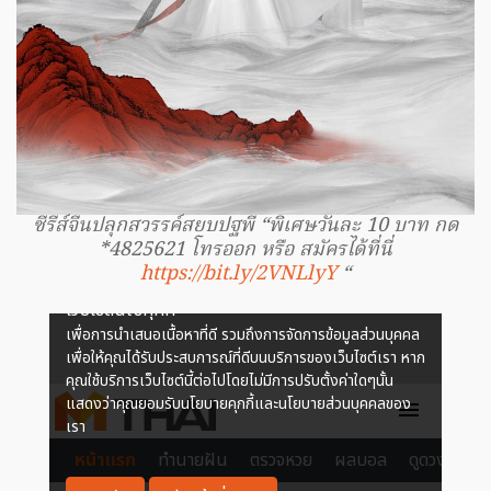
ซีรีส์จีนปลุกสวรรค์สยบปฐพี “พิเศษวันละ 10 บาท กด
*4825621 โทรออก หรือ สมัครได้ที่นี่
https://bit.ly/2VNLlyY
“