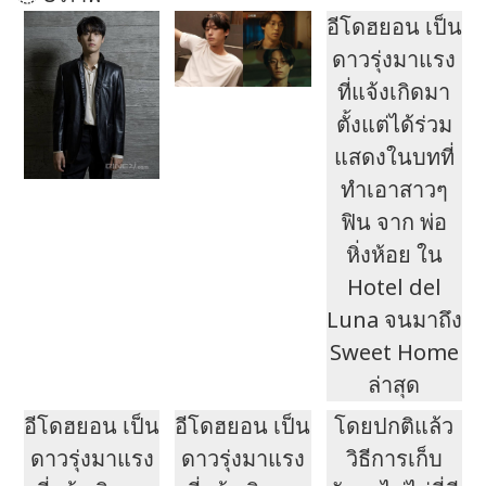
อีโดฮยอน เป็น
ดาวรุ่งมาแรง
ที่แจ้งเกิดมา
ตั้งแต่ได้ร่วม
แสดงในบทที่
ทำเอาสาวๆ
ฟิน จาก พ่อ
หิ่งห้อย ใน
Hotel del
Luna จนมาถึง
Sweet Home
ล่าสุด
อีโดฮยอน เป็น
อีโดฮยอน เป็น
โดยปกติแล้ว
ดาวรุ่งมาแรง
ดาวรุ่งมาแรง
วิธีการเก็บ