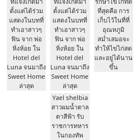
ที่แจ้งเกิดมา
ที่แจ้งเกิดมา
รักษาไข่ไก่ที่ดี
ตั้งแต่ได้ร่วม
ตั้งแต่ได้ร่วม
ที่สุดคือ การ
แสดงในบทที่
แสดงในบทที่
เก็บไว้ในที่ที่
ทำเอาสาวๆ
ทำเอาสาวๆ
อุณหภูมิ
ฟิน จาก พ่อ
ฟิน จาก พ่อ
สม่ำเสมอจะ
หิ่งห้อย ใน
หิ่งห้อย ใน
ทำให้ไข่ไก่สด
Hotel del
Hotel del
และอยู่ได้นาน
Luna จนมาถึง
Luna จนมาถึง
ขึ้น
Sweet Home
Sweet Home
ล่าสุด
ล่าสุด
Yael shelbia
สาวผมน้ำตาล
ตาสีฟ้า รับ
ราชการทหาร
ในกองทัพ