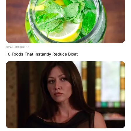
BRAINBERRIES
10 Foods That Instantly Reduce Bloat
คนดวงดี
ดวงปี ุ68
แม่กวาง ไพ่ตองส่องใจ