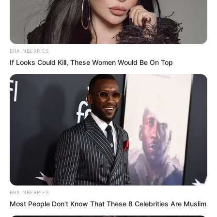
Bollywood’s Boldest Dance Scenes Still Trending
BRAINBERRIES
BRAINBERRIES
If Looks Could Kill, These Women Would Be On Top
See The Incredible Physical Transformations Of
These Stars
BRAINBERRIES
BRAINBERRIES
Most People Don't Know That These 8 Celebrities Are Muslim