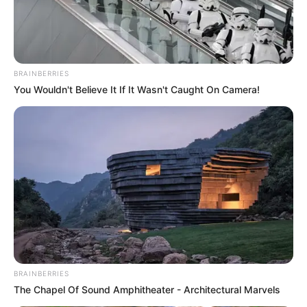
BRAINBERRIES
You Wouldn't Believe It If It Wasn't Caught On Camera!
What Happened To Laura San Giacomo? She's Still
Stunning Today!
BRAINBERRIES
BRAINBERRIES
The Chapel Of Sound Amphitheater - Architectural Marvels