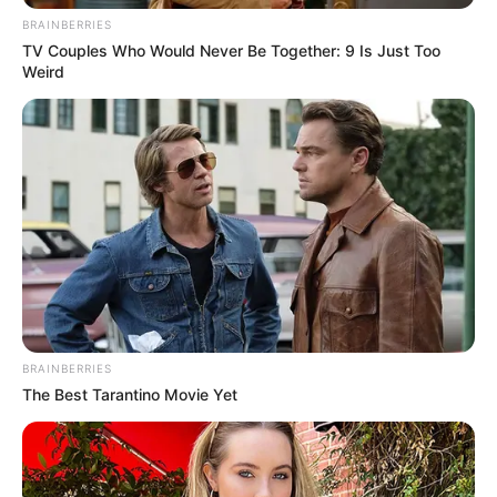
BRAINBERRIES
TV Couples Who Would Never Be Together: 9 Is Just Too
Weird
The Most Surprising Things About FIFA World Cup
2026
BRAINBERRIES
BRAINBERRIES
The Best Tarantino Movie Yet