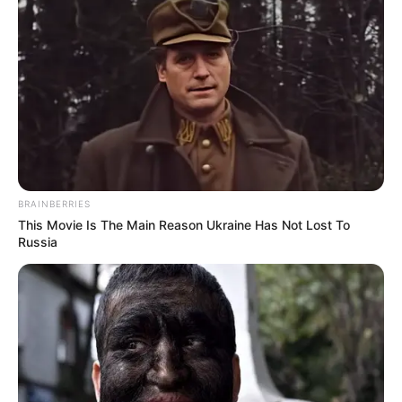
10 World Cup 2026 Facts Every Football Fan Should
Know
BRAINBERRIES
BRAINBERRIES
This Movie Is The Main Reason Ukraine Has Not Lost To
Russia