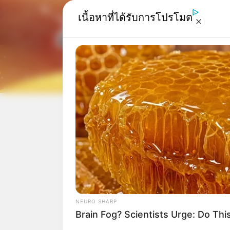
เนื้อหาที่ได้รับการโปรโมต
Home
/
ดูดวงรายเดือ
ส่องใจ
ดูดวงรายเดือน
|
23
แบ่งปัน
ดวง
NEURO SHARP
Brain Fog? Scientists Urge: Do Thi