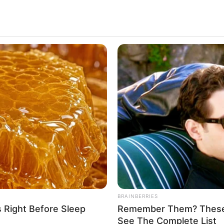
น
/ เช็กเลย ดวงมีนาคม 2568 โดยแม่กวาง ไพ่ตอง
 ก.พ. 2025
มีนาคม 2568 โดยแม่กวาง ไพ่ตองส่
BRAINBERRIES
s Right Before Sleep
Remember Them? These 
See The Complete List