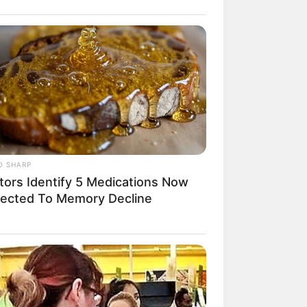
ร อ่านก่อน รู้
ำงานอย่างมีสติ
ๆ
O SHARP
tors Identify 5 Medications Now
ected To Memory Decline
ามาให้