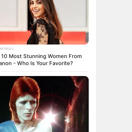
วนตัว ลงทุนกับ
ำลัง
BERRIES
อยู่นิ่งๆ ใช้สกิล
 10 Most Stunning Women From
anon - Who Is Your Favorite?
ลขบัญชีตกหล่น งาน
การจับจ่าย