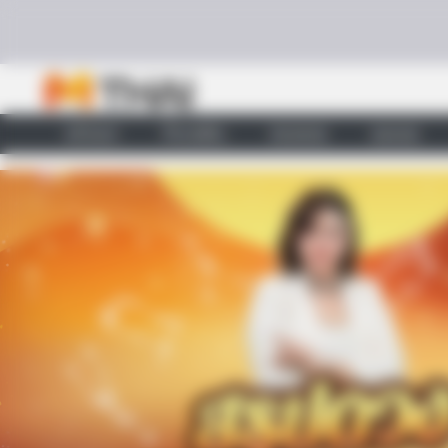
Skip to content
BRAINBERRIES
46 Years Later, The Blue Lagoon S
Unrecognizable
หน้าแรก
ทำนายฝัน
ตรวจหวย
ผลบอล