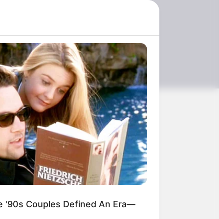
องใจ
'90s Couples Defined An Era—