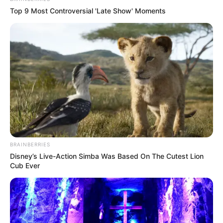
Top 9 Most Controversial 'Late Show' Moments
ดูดวงรายเดือน
ดูเพิ่มเติม
ดูดวงรายเดือน
รักษ์เลขเด็ด เช็ก ดวงสิงหาคม 2569
ครึ่งเดือนแรกใครจะเป็นเศรษฐี
BRAINBERRIES
Disney’s Live-Action Simba Was Based On The Cutest Lion
Cub Ever