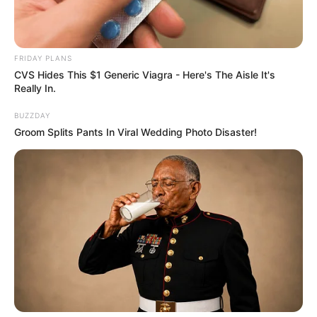
FRIDAY PLANS
CVS Hides This $1 Generic Viagra - Here's The Aisle It's
Really In.
BUZZDAY
Groom Splits Pants In Viral Wedding Photo Disaster!
ดวงชะตาของคุณในปี 2568 จะเป็นอย่างไร เช็กได้แล้ววัน
นี้ ชะตาชีวิตทั้ง 12 เดือนปี 68 จะอยู่ในมือคุณ อ่านคำ
ทำนายดวงปี 68 โดย แม่กวาง ไพ่ตองส่องใจ ได้แล้ววันนี้
ที่แอป MTHAI ที่เดียว อย่าปล่อยให้ชะตาชีวิตเราหลุดมือ
!