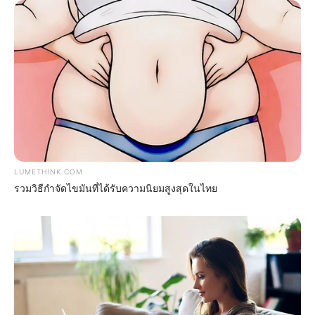
Arthrologist Begs To Stop Buying Knee Braces - Do
This Instead
FORGE BODY
LUMETHINK.COM
รวมวิธีกำจัดไขมันที่ได้รับความนิยมสูงสุดในไทย
Surgeons: This Simple Method Ends Joint Pain &
Arthritis! Try It!
FORGE BODY
Groom Splits Pants In Viral Wedding Photo Disaster!