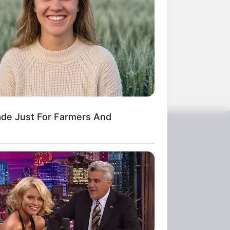
on Movies
ade Just For Farmers And
ดูเพิ่มเติม