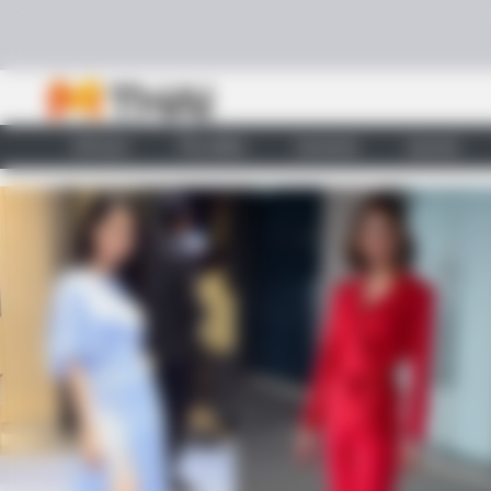
Skip to content
หน้าแรก
ทำนายฝัน
ตรวจหวย
ผลบอล
BRAINBERRIES
Disney’s Live-Action Simba Was B
Cub Ever