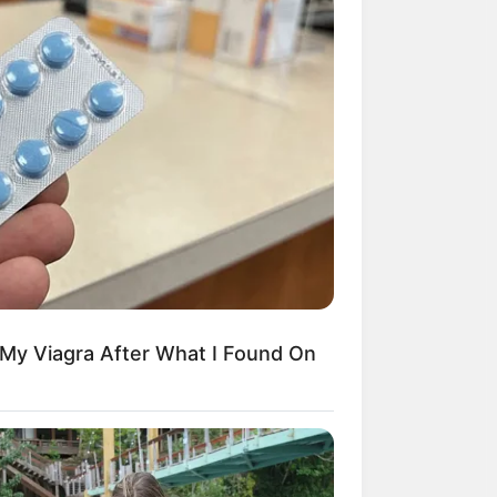
 My Viagra After What I Found On
งแผนการดำเนิน
ะวังเป็นหนี้เพิ่ม