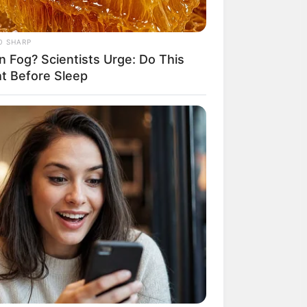
O SHARP
n Fog? Scientists Urge: Do This
ht Before Sleep
้ จะประสบความ
 การเงินหมดไปกับ