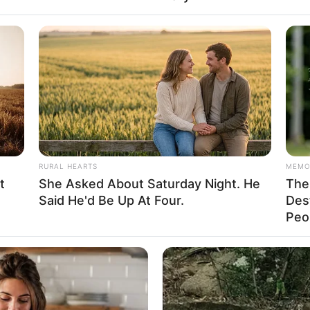
นอาทิตย์
RURAL HEARTS
MEMO
t
She Asked About Saturday Night. He
The 
Said He'd Be Up At Four.
Des
Peop
ไพ่ประจำวันของท่าน คือ ไพ่สังคม