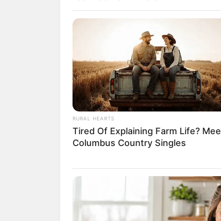
ดวงคนเกิดวั
RURAL HEARTS
Tired Of Explaining Farm Life? Mee
Columbus Country Singles