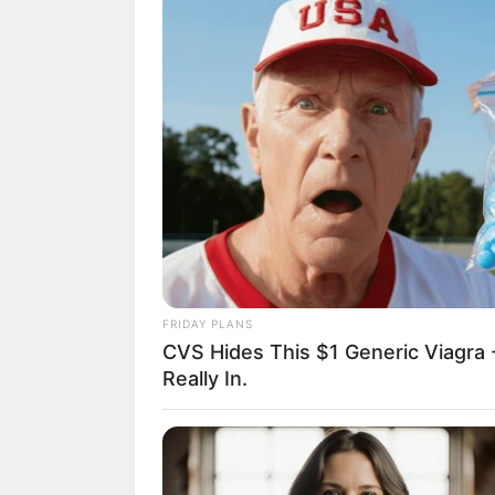
FRIDAY PLANS
CVS Hides This $1 Generic Viagra -
Really In.
โชคลาภของท่านจะ
ชีวิตให้ดี นัดหมาย
วางแผนใช้จ่ายให้ด