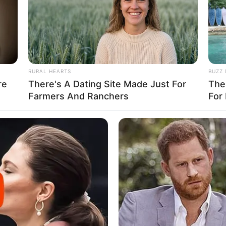
ันพฤหัสบดี
RURAL HEARTS
BUZZ 
re
There's A Dating Site Made Just For
The
Farmers And Ranchers
For
ไพ่ประจำวันของท่าน คือ ไพ่ช่วยเหลือ