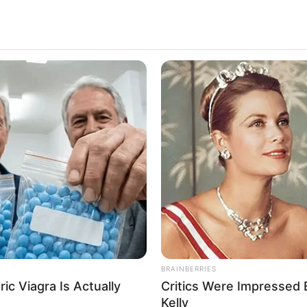
 ดูดวงรายวัน วันพฤหัสบดี 1 กุมภาพันธ์ 2567
พ. 2024
ดวงรายวันวันนี้
BRAINBERRIES
ic Viagra Is Actually
Critics Were Impressed
ประจำวันพฤหัสบดี 1 กุมภาพันธ์ 2567
Kelly