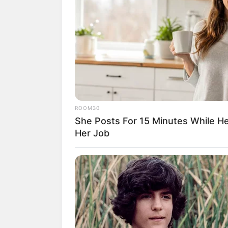
โชคลาภจะมาจากสัง
ใหม่ๆ เพื่อนใหม่ 
กับปรนเปรอตัวเอง
ดวงคนเกิดวั
ROOM30
She Posts For 15 Minutes While He
Her Job