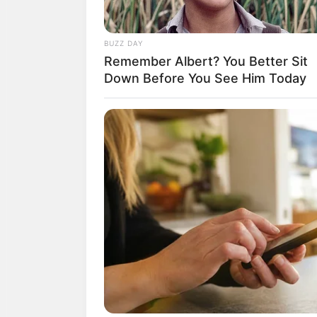
BUZZ DAY
Remember Albert? You Better Sit
Down Before You See Him Today
โชคลาภจะมาจากคนใ
สำเร็จ การงานได้
คนในครอบครัว
ดวงคนเกิดว