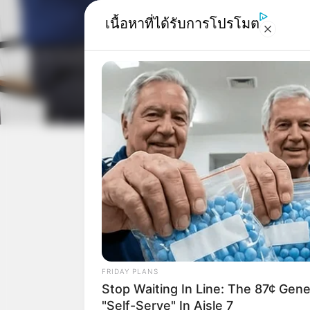
เนื้อหาที่ได้รับการโปรโมต
Home
/
ดูดวงรายวัน
/
ดูดวงรายวัน
|
1 ก.
แบ่งปัน
FRIDAY PLANS
Stop Waiting In Line: The 87¢ Gener
"Self-Serve" In Aisle 7