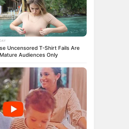
DAY
se Uncensored T-Shirt Fails Are
 Mature Audiences Only