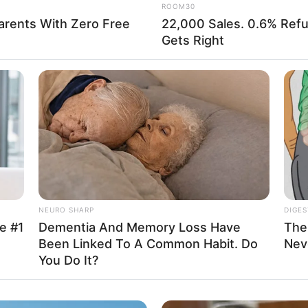
ROOM30
arents With Zero Free
22,000 Sales. 0.6% Refu
Gets Right
ไพ่ประจำวันของท่าน คือ ไพ่ภาระหน้าที่
ทำงาน เพื่อนร่วมงาน หัวหน้างาน วันนี้ภาระงานค่อนข้างมาก
ไม่มี ต้องทำงานเพียงลำพัง ด้านการเงินคิดมากไม่ต่างกัน ราย
NEURO SHARP
DIGES
e #1
Dementia And Memory Loss Have
The
Been Linked To A Common Habit. Do
Nev
ันพุธ
You Do It?