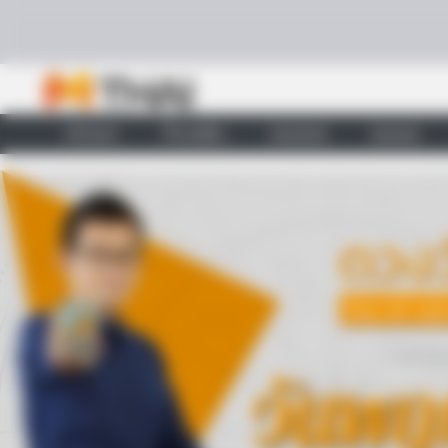
Skip to content
หน้าแรก
ทำนายฝัน
ตรวจหวย
ผลบอล
BRAINBERRIES
Tarantino Wants To End His Career