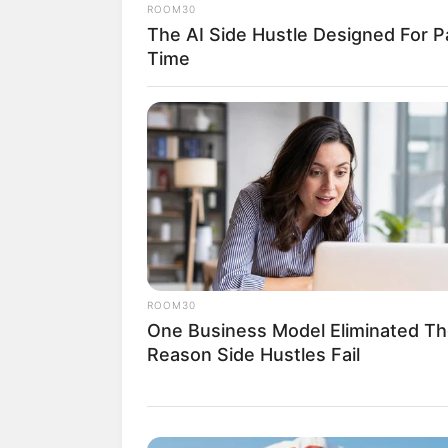
ROOM30
The AI Side Hustle Designed For P
Time
โชคลาภจะมาจากที่
มีลูกน้องก็เหมือน
รายรับ
ROOM30
One Business Model Eliminated Th
Reason Side Hustles Fail
ดวงคนเกิดว