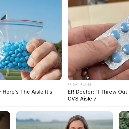
FRIDAY PLANS
ไพ่ประจำวันของท่าน คือ ไพ่อุปสรรค
 Here's The Aisle It's
ER Doctor: "I Threw Out
CVS Aisle 7"
มาจากยานพาหนะ หรือการเดินทาง วันนี้พบแต่อุปสรรค วา
ไว้อาจมีเลื่อน งานส่วนตัวค่อนข้างเครียด ลูกค้าหนีหน้า การเงินร
ี