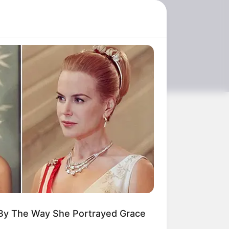
 By The Way She Portrayed Grace