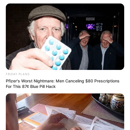
ไพ่ประจำวันของท่าน คือ ไพ่สุขสบาย
FRIDAY PLANS
Pfizer's Worst Nightmare: Men Canceling $80 Prescriptions
For This 87¢ Blue Pill Hack
วันนี้ผลบุญและการคิดดีทำดี ส่งผลทำให้ท่านพบเจอ
ความสุขในชีวิต การทำงานค่อนข้างไร้กังวล ได้รับความ
ร่วมมืออย่างดี ทั้งงานส่วนตัวและงานประจำ ด้านการเงิน
อาจเข้ามาช้า แต่ชัวร์