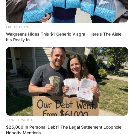
เนื้อหาที่ได้รับการโปรโมต
FRIDAY PLANS
Walgreens Hides This $1 Generic Viagra - Here's The Aisle
It's Really In.
If Looks Could Kill, These Women Would Be On Top
JG WENTWORTH
BRAINBERRIES
$25,000 In Personal Debt? The Legal Settlement Loophole
Nobody Mentions