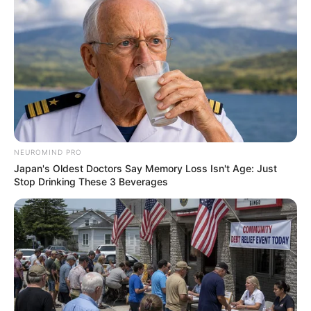
แบ่งปัน
ดวงรายวันวันนี้
ประจำวันจันทร์ 15 มกราคม 2567
NEUROMIND PRO
ดวงคนเกิดวันอาทิตย์
Japan's Oldest Doctors Say Memory Loss Isn't Age: Just
Stop Drinking These 3 Beverages