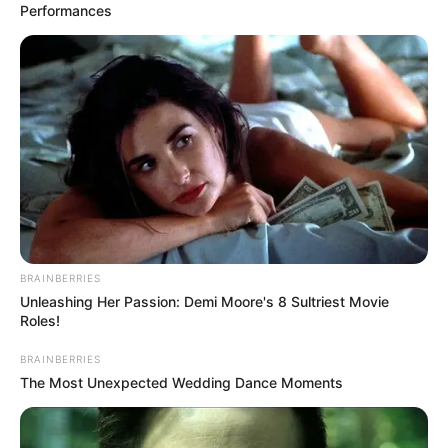
Performances
8 Conspiracies That Turned Out To Be True
BRAINBERRIES
BRAINBERRIES
Unleashing Her Passion: Demi Moore's 8 Sultriest Movie
Roles!
BRAINBERRIES
The Most Unexpected Wedding Dance Moments