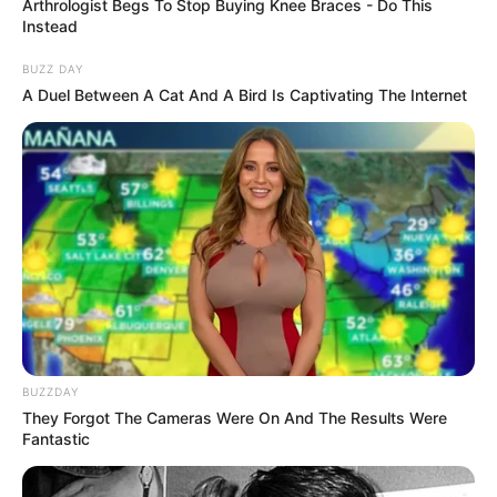
Arthrologist Begs To Stop Buying Knee Braces - Do This
เก่าๆกลับมาทำให้ท่านปวดหัว บางท่านเผชิญกับปัญหา
Instead
ความไม่ชัดเจนในงาน
BUZZ DAY
A Duel Between A Cat And A Bird Is Captivating The Internet
ดวงคนเกิดวันพุธ
BUZZDAY
They Forgot The Cameras Were On And The Results Were
Fantastic
ไพ่ประจำวันของท่าน คือ ไพ่จากลา