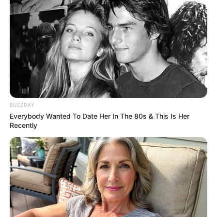
เคราะห์กรรมจะมาจากคนใกล้ชิด วันนี้มีเกณฑ์เสียน้ำตา
เสียความรู้สึกดีดีกับคนใกล้ตัว บางท่านได้รับ
ข่าว
ร้ายเรื่อง
งาน อาจต้องเริ่มต้นหางานใหม่ การเงินจะสูญเสียเงิน
ก้อนเพราะความใจดี
ดวงคนเกิดวันพฤหัสบดี
BUZZDAY
Everybody Wanted To Date Her In The 80s & This Is Her
Recently