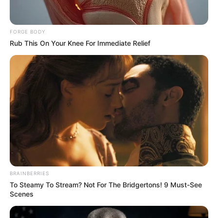
FORGE BODY
Rub This On Your Knee For Immediate Relief
ดูดวงรายวัน
ดวงรายวัน วันพุธ ที่ 13
กันยายน 2566
ดูดวงวันพุธ ที่ 13 กันยายน 2566
Home
/
ดูดวงรายวัน
/ ดวงรายวัน วันพุธ ที่ 13 กันยายน 2566
BRAINBERRIES
To Steamy To Stream? Not For The Bridgertons! 9 Must-See
ดูดวงรายวัน
|
13 ก.ย. 2023
Scenes
แบ่งปัน