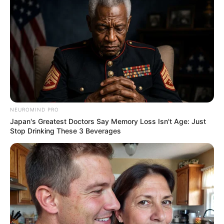
ดูดวงวันพุธ ที่ 13 กันยายน 2566
ดวงคนเกิดวันอาทิตย์
ไพ่ประจำวันของท่านในวันนี้ คือ ไพ่ต่อสู้ดิ้นรน
NEUROMIND PRO
Japan's Greatest Doctors Say Memory Loss Isn't Age: Just
Stop Drinking These 3 Beverages
วันนี้ค่อนข้างเหนื่อยทั้งกายและเหนื่อยทั้งใจ นั่งไม่