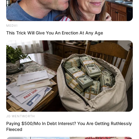
ติดเก้าอี้ต้องวิ่งเต้นแก้ปัญหาทั้งเรื่องงานและเรื่อง
เงิน บางท่านเงินไม่พอใช้ งานส่วนตัวเจอคู่แข่งมาดึง
ลูกค้าไป สุขภาพมีอาการปวดขาเกิดขึ้น
MEDVI
This Trick Will Give You An Erection At Any Age
ดวงคนเกิดวันจันทร์
ไพ่ประจำวันของท่านในวันนี้ คือ ไพ่รุ่งเรือง
JG WENTWORTH
Paying $500/Mo In Debt Interest? You Are Getting Ruthlessly
Fleeced
ถือเป็นอีกหนึ่งวันที่ยิ้มได้ เกิดความโชคงานทั้งด้าน