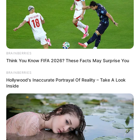
ดวงวันพุธ
ดูดวงรายวัน
นักเขียน
อ.มิก พชร ทูตเทวะ
BRAINBERRIES
Think You Know FIFA 2026? These Facts May Surprise You
เนื้อหาที่ได้รับการโปรโมต
BRAINBERRIES
Hollywood's Inaccurate Portrayal Of Reality – Take A Look
Inside