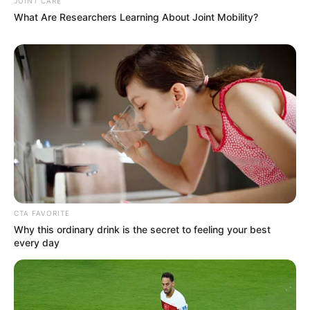
ค้าขาย
JOINT CARE
What Are Researchers Learning About Joint Mobility?
ทิศมงคลเสริมความเฮงคือ ทิศใต้ ให้พนมมือ
อธิษฐาน ดึงดูดพลังงานด้านบวกช่วยให้ชีวิตประสบ
ความสำเร็จตลอดทั้งวัน
CTA FAVORITE
Why this ordinary drink is the secret to feeling your best
every day