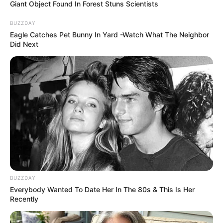
Giant Object Found In Forest Stuns Scientists
BUZZDAY
Eagle Catches Pet Bunny In Yard -Watch What The Neighbor
Did Next
The Bodyguard's Hidden Bloopers Revealed
BRAINBERRIES
BUZZDAY
Everybody Wanted To Date Her In The 80s & This Is Her
Recently