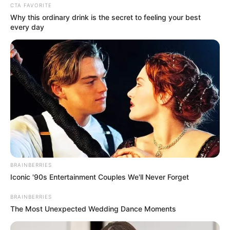
CTA FAVORITE
Why this ordinary drink is the secret to feeling your best
every day
วันนี้ผลบุญและการคิดดีทำดี ส่งผลทำให้ท่านพบเจอ
ความสุขในชีวิต การทำงานค่อนข้างไร้กังวล ได้รับ
BRAINBERRIES
ความร่วมมืออย่างดี ทั้งงานส่วนตัวและงานประจำ
Iconic '90s Entertainment Couples We'll Never Forget
ด้านการเงินอาจเข้ามาช้า แต่ชัวร์
BRAINBERRIES
The Most Unexpected Wedding Dance Moments
ดวงคน
เกิด
วันเสาร์