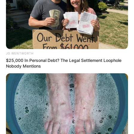
แนะนำ
JG WENTWORTH
$25,000 In Personal Debt? The Legal Settlement Loophole
Nobody Mentions
ดูดวง
ดูเพิ่มเติม
ดูดวง
เบอร์โทร คน Keep look เป๊ะทุกมุมดูดี