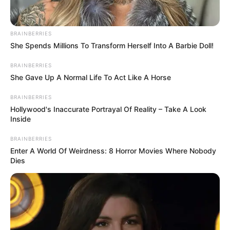
Home
/
ดูดวงรายวัน
/ ดวงรายวัน วันอังคาร ที่ 8 สิงหาคม 2566
ดูดวงรายวัน
|
8 ส.ค. 2023
BRAINBERRIES
She Spends Millions To Transform Herself Into A Barbie Doll!
แบ่งปัน
BRAINBERRIES
She Gave Up A Normal Life To Act Like A Horse
ดูดวงวันอังคาร ที่ 8 สิงหาคม 2566
BRAINBERRIES
Hollywood's Inaccurate Portrayal Of Reality – Take A Look
Inside
ดวงคนเกิดวันอาทิตย์
BRAINBERRIES
Enter A World Of Weirdness: 8 Horror Movies Where Nobody
ไพ่ประจำวันของท่านในวันนี้ คือ ไพ่ต่อสู้ดิ้นรน
Dies