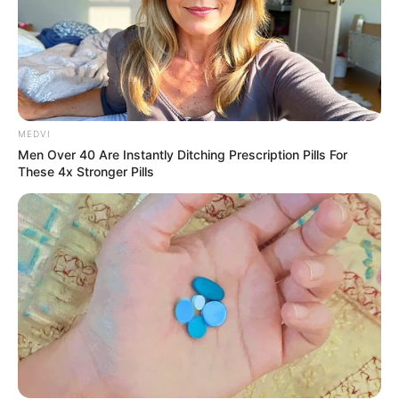
MEDVI
Men Over 40 Are Instantly Ditching Prescription Pills For
These 4x Stronger Pills
The Truth Will Finally Set Gina Carano Free
BRAINBERRIES