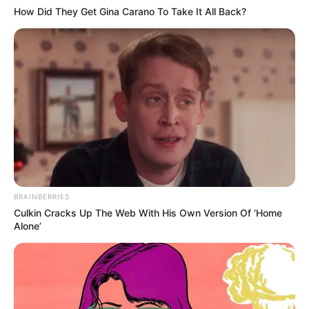
How Did They Get Gina Carano To Take It All Back?
วันนี้มีเรื่องให้คิดมาก การทำงานต้องใช้ความคิด
เยอะ บางท่านต้องตัดสินใจในบางเรื่อง ที่ยากแก่การ
เลือก การทำงานแบกรับภาระงานแทนคนอื่น บาง
อย่างไม่ใช่เรื่องตนเอง แต่กลับเอามาแบกไว้ การเงิน
ยังนิ่ง
BRAINBERRIES
Culkin Cracks Up The Web With His Own Version Of ‘Home
Alone’
ดวงคนเกิดวันพฤหัสบดี
ไพ่ประจำวันของท่านในวันนี้ คือ ไพ่รุ่งเรือง