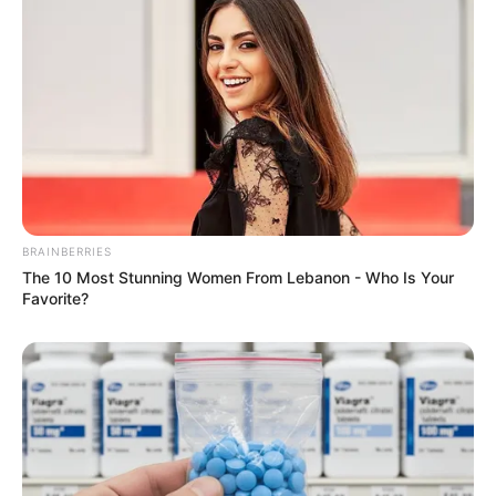
ไพ่ประจำวันของท่านในวันนี้ คือ ไพ่ครอบครัว
BRAINBERRIES
The 10 Most Stunning Women From Lebanon - Who Is Your
Favorite?
วันนี้บางท่านได้รับ
ข่าว
ดีเรื่องบ้าน หรือรถ คู่รักมี
เกณฑ์ตัดสินใจใช้ชีวิตร่วมกัน หรือได้รับข่าวดีเรื่อง
ท้อง การงานได้รับความร่วมมืออย่างดี จึงไม่น่ากังวล
ใจ งานส่วนตัวมีเกณฑ์ขยาย การเงินมีเกณฑ์ใช้จ่าย
ในครอบครัวเพิ่มมากขึ้น