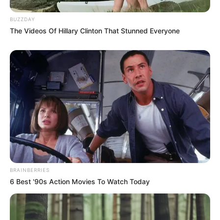
BUZZDAY
The Videos Of Hillary Clinton That Stunned Everyone
BRAINBERRIES
ดวงวันอาทิตย์
ดูดวงรายวัน
6 Best '90s Action Movies To Watch Today
นักเขียน