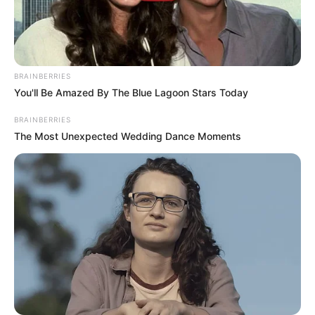
CTA FAVORITE
BRAINBERRIES
You'll Be Amazed By The Blue Lagoon Stars Today
BRAINBERRIES
The Most Unexpected Wedding Dance Moments
What Happened To Laura San Giacomo? She's Still
Stunning Today!
BRAINBERRIES