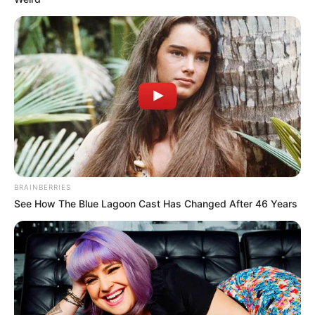
BRAINBERRIES
The Best Tarantino Movie Yet
See How The Blue Lagoon Cast Has Changed After 46 Years
BRAINBERRIES