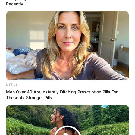
Recently
ดูดวงวันอาทิตย์ ที่ 18 มิถุนายน 2566
ดวงคนเกิดวันอาทิตย์
ไพ่ประจำวันของท่านในวันนี้ คือ ไพ่อุปสรรค
MEDVI
Men Over 40 Are Instantly Ditching Prescription Pills For
These 4x Stronger Pills
วันนี้ชีพจรลงเท้า บางท่านมีเกณฑ์เดินทางเกิดขึ้น