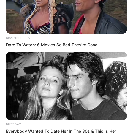
ดูดวงรายวัน
BRAINBERRIES
ดวงรายวัน วันอาทิตย์ ที่
Dare To Watch: 6 Movies So Bad They're Good
18 มิถุนายน 2566
ดูดวงวันอาทิตย์ ที่ 18 มิถุนายน 2566
Home
/
ดูดวงรายวัน
/ ดวงรายวัน วันอาทิตย์ ที่ 18 มิถุนายน 2566
ดูดวงรายวัน
|
18 มิ.ย. 2023
แบ่งปัน
BUZZDAY
Everybody Wanted To Date Her In The 80s & This Is Her