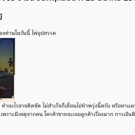
์
องท่านในวันนี้ ไพ่อุปสรรค
ใจ ทำอะไรอาจติดขัด ไม่สำเร็จก็เลื่อนไปทำพรุ่งนี้ครับ หรือหา
า เพราะมีเหตุจากคน ใครค้าขายจะเจอลูกค้าเรื่องมาก การเงินต