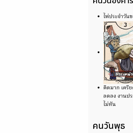
คนวันอังคา
ไพ่ประจำวันขอ
คิดมาก เครีย
ลดลง งานประจ
ไม่ทัน
คนวันพุธ