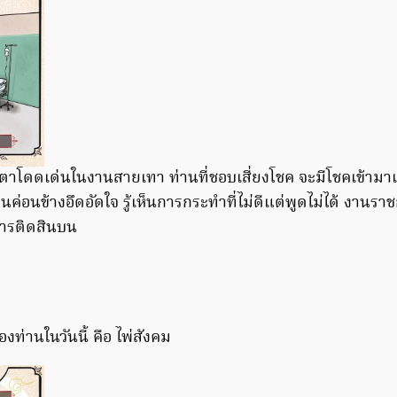
ะตาโดดเด่นในงานสายเทา ท่านที่ชอบเสี่ยงโชค จะมีโชคเข้าม
ค่อนข้างอึดอัดใจ รู้เห็นการกระทำที่ไม่ดีแต่พูดไม่ได้ งานรา
บการติดสินบน
งท่านในวันนี้ คือ ไพ่สังคม