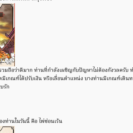
รวมถือว่าดีมาก ท่านที่กำลังเผชิญกับปัญหาไม่ต้องกังวลครับ 
มีเกณฑ์ได้ปรับเงิน หรือเลื่อนตำแหน่ง บางท่านมีเกณฑ์เดินท
บรัก
งท่านในวันนี้ คือ ไพ่ซ่อนเร้น