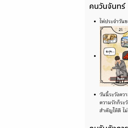
คนวันจันทร์
ไพ่ประจำวันขอ
วันนี้ระวังค
ความรักก็ระ
สำคัญให้ดี ไม่