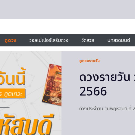
ดูดวง
วอลเปเปอร์เสริมดวง
วัดสวย
บทสวดมนต์
ดูดวงรายวัน
ดวงรายวัน ว
2566
ดวงประจำวัน วันพฤหัสบดี ที่