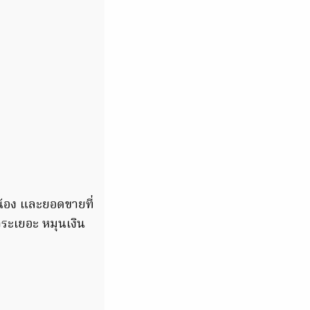
น้อง และยอดขายที่
าระเยอะ หมุนเงิน