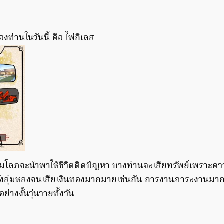
งท่านในวันนี้ คือ ไพ่กิเลส
วามโลภจะนำพาให้ชีวิตติดปัญหา บางท่านจะเสียทรัพย์เพราะค
วังลุ่มหลงจนเสียเงินทองมากมายเช่นกัน การงานภาระงานมา
อย่างงั้นวุ่นวายทั้งวัน