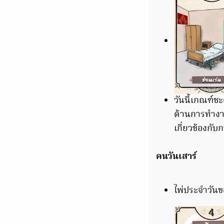
วันนี้เกณฑ์ช
ด้านการทำงาน
เกี่ยวข้องกั
คนวันเสาร์
ไพ่ประจำวันขอ