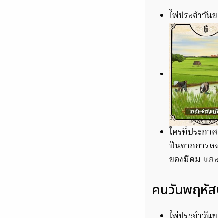
ไพ่ประจำวันขอ
ใครที่ประกาศข
ปันจากการลงท
ของมีคม แล
คนวันพฤหัส
ไพ่ประจำวันของ