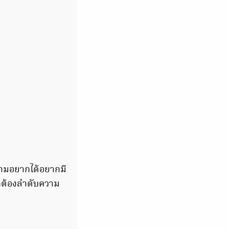
วามอยากได้อยากมี
กต้องลำดับความ