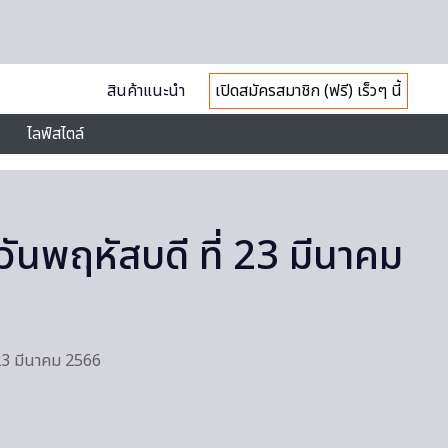
สินค้าแนะนำ
เปิดสมัครสมาชิก (ฟรี) เร็วๆ นี้
ไลฟ์สไตล์
ันพฤหัสบดี ที่ 23 มีนาคม
 23 มีนาคม 2566