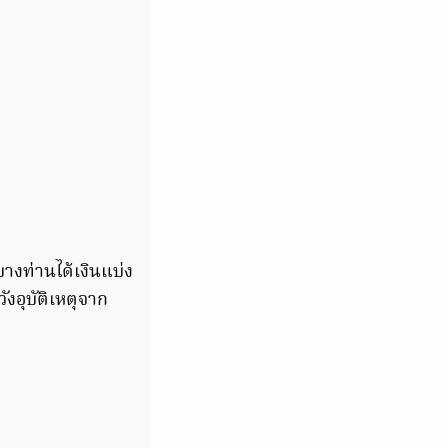
บางท่านได้เงินแบ่ง
งอุบัติเหตุจาก