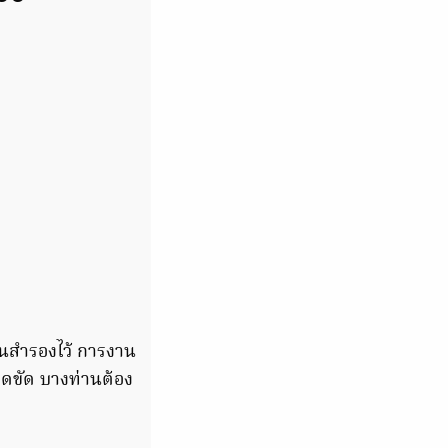
แผนสำรองไว้ การงาน
ิดขัด บางท่านต้อง