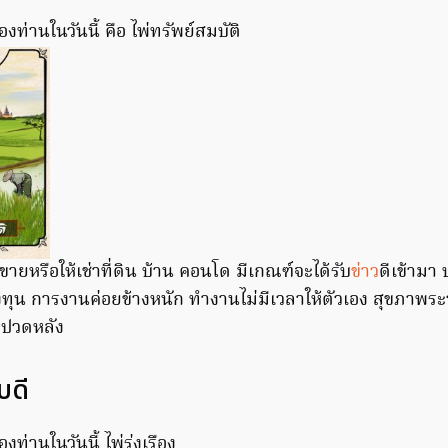
งท่านในวันนี้ คือ ไพ่ทรัพย์สมบัติ
ายหรือให้เช่าที่ดิน บ้าน คอนโด มีเกณฑ์จะได้รับ
ข่าว
ดีเข้ามา 
ุน การงานค่อยข้างหนัก ทำงานไม่มีเวลาให้ตัวเอง สุขภาพระวั
ะปวดหลัง
บดี
ท่านในวันนี้ ไพ่รุ่งเรือง