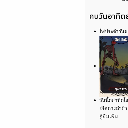
คนวันอาทิตย
ไพ่ประจำวันข
วันนี้อย่าท้อ
เกิดการล่าช้
กู้ยืมเพิ่ม