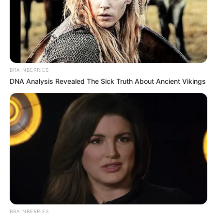
BRAINBERRIES
DNA Analysis Revealed The Sick Truth About Ancient Vikings
วันนี้ระวังมีปัญหาทางการสื่อสาร อาจเกิดการเข้าใจ
ผิดได้ ด้านคนว่างงาน หรือกำลังมองหางานใหม่จะได้
รับโอกาสดีดีเข้ามา บางท่านมีเกณฑ์ได้เงินพิเศษ
หรือพบช่องทางสร้างรายได้ใหม่ๆเกิดขึ้น
คนวันอังคาร
ไพ่ประจำวันของท่านในวันนี้ คือ ไพ่ภาระหน้าที่
BRAINBERRIES