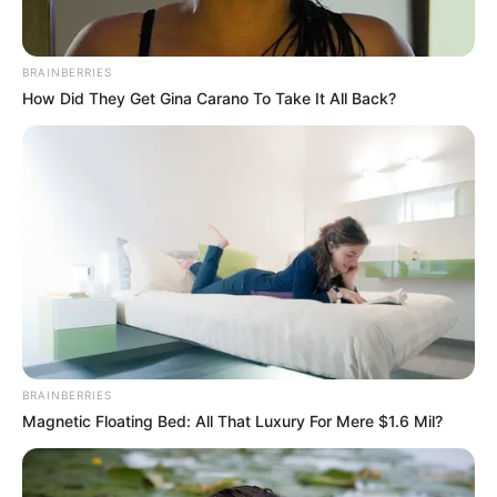
Home
/
ดูดวงรายวัน
/ ดวงรายวัน วันอังคาร ที่ 21 มีนาคม 2566
ดูดวงรายวัน
|
21 มี.ค. 2023
BRAINBERRIES
How Did They Get Gina Carano To Take It All Back?
แบ่งปัน
ดูดวงรายวัน
ดวงประจำวัน วันอังคาร ที่ 21 มีนาคม
2566
คนวันอาทิตย์
BRAINBERRIES
Magnetic Floating Bed: All That Luxury For Mere $1.6 Mil?
ไพ่ประจำวันของท่านในวันนี้ ไพ่รุ่งเรือง