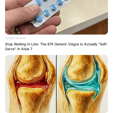
FRIDAY PLANS
Stop Waiting In Line: The 87¢ Generic Viagra Is Actually "Self-
Serve" In Aisle 7
2025’s Most Impactful Celebrity Farewells
BRAINBERRIES