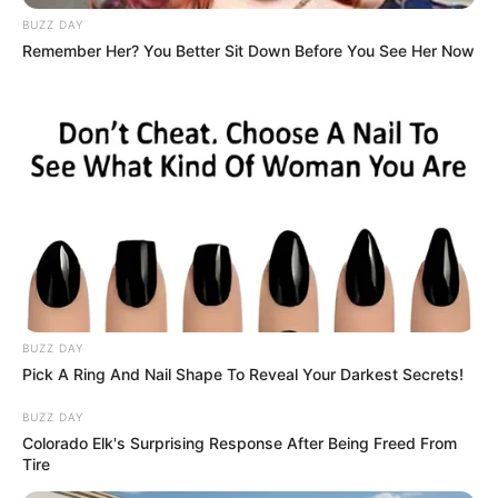
BUZZ DAY
Remember Her? You Better Sit Down Before You See Her Now
Why this ordinary drink is the secret to feeling your
best every day
CTA FAVORITE
BUZZ DAY
Pick A Ring And Nail Shape To Reveal Your Darkest Secrets!
BUZZ DAY
Colorado Elk's Surprising Response After Being Freed From
Tire