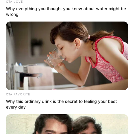
CTA LOVE
Why everything you thought you knew about water might be
wrong
ตัดผมวันไหนดี
ตัดผมวันไหนดี ปี 2566
CTA FAVORITE
Why this ordinary drink is the secret to feeling your best
นักเขียน
every day
กองบรรณาธิการ