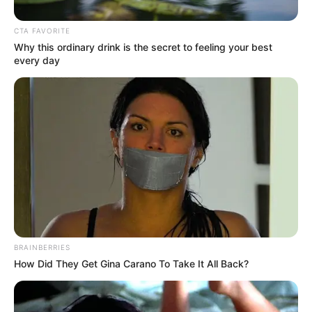
CTA FAVORITE
Why this ordinary drink is the secret to feeling your best
every day
ตัดผมวันไหนดี
?
BRAINBERRIES
How Did They Get Gina Carano To Take It All Back?
ตัดผมวันอาทิตย์