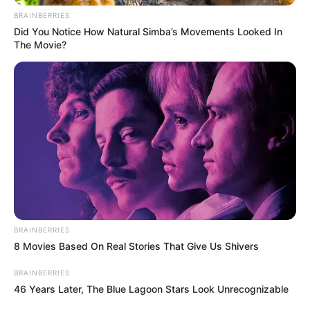
BRAINBERRIES
Did You Notice How Natural Simba’s Movements Looked In
The Movie?
Top 8 Movies Based On Real Life. You Have To Watch
Them!
BRAINBERRIES
BRAINBERRIES
8 Movies Based On Real Stories That Give Us Shivers
BRAINBERRIES
46 Years Later, The Blue Lagoon Stars Look Unrecognizable