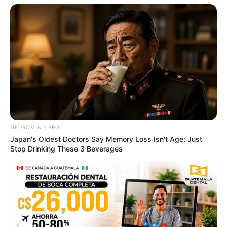
This Trick Will Give You An Erection At Any Age
MEDVI
NEUROMIND PRO
Japan's Oldest Doctors Say Memory Loss Isn't Age: Just
Stop Drinking These 3 Beverages