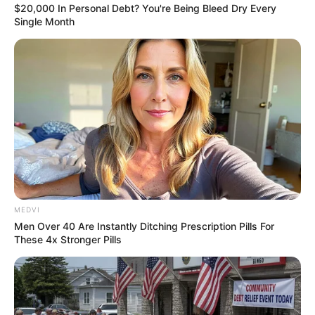
$20,000 In Personal Debt? You're Being Bleed Dry Every
เคล็ดลับเสริมดวง :
แนะนำให้ไปบริจาคโลหิต หรือ
Single Month
บริจาคโลงศพ เพื่อเป็นการแก้เคล็ด
ชาวราศีกุมภ์
เรื่องที่ต้องระวัง
: มีดวงเสียเงินเยอะ ถ้าคิดให้ใคร
หยิบยืมให้หยุดความคิดนั้นไปเลย
เคล็ดลับเสริมดวง :
ถวายน้ำมันตะเกียง เพื่อความ
รุ่งโรจน์โชติช่วงของชีวิต และทำให้พ้นจากความมืด
มิด อุปสรรคต่าง ๆ
MEDVI
Men Over 40 Are Instantly Ditching Prescription Pills For
These 4x Stronger Pills
ชาวราศีมีน
เรื่องที่ต้องระวัง
: การงานมีเหตุให้ต้องเลือกต้อง
ตัดสินใจ ไม่ควรด่วนสรุป