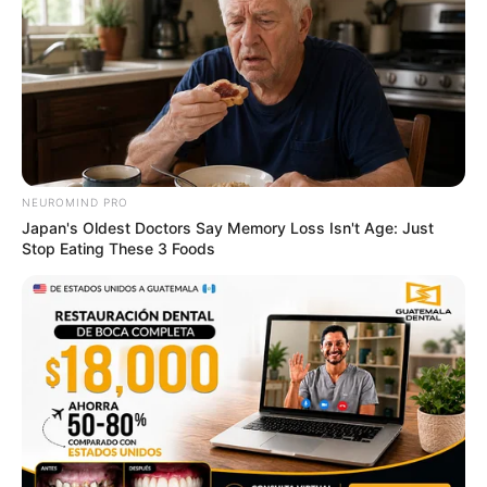
Why this ordinary drink is the secret to feeling your
best every day
NEUROMIND PRO
CTA LOVE
Japan's Oldest Doctors Say Memory Loss Isn't Age: Just
Stop Eating These 3 Foods