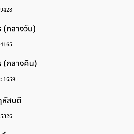
 9428
พุธ (กลางวัน)
 4165
พุธ (กลางคืน)
อ
:
1659
พฤหัสบดี
 5326