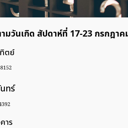
มวันเกิด สัปดาห์ที่ 17-23 กรกฎาค
าทิตย์
 8152
จันทร์
4392
ังคาร