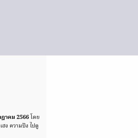
กรกฎาคม 2566
โดย
มเฮง ความปัง ไปดู