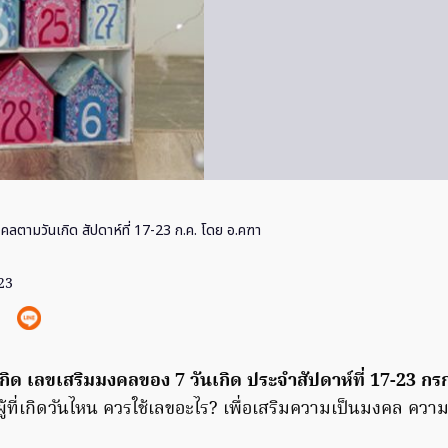
ลตามวันเกิด สัปดาห์ที่ 17-23 ก.ค. โดย อ.คฑา
23
ิด เลขเสริมมงคลของ 7 วันเกิด ประจำสัปดาห์ที่ 17-23 
ู้ที่เกิดวันไหน ควรใช้เลขอะไร? เพื่อเสริมความเป็นมงคล ควา