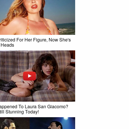
iticized For Her Figure, Now She's
g Heads
appened To Laura San Giacomo?
till Stunning Today!