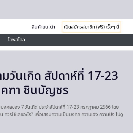
สินค้าแนะนำ
เปิดสมัครสมาชิก (ฟรี) เร็วๆ นี้
ไลฟ์สไตล์
วันเกิด สัปดาห์ที่ 17-23
.คฑา ชินบัญชร
มมงคลของ 7 วันเกิด ประจำสัปดาห์ที่ 17-23 กรกฎาคม 2566 โดย
นไหน ควรใช้เลขอะไร? เพื่อเสริมความเป็นมงคล ความเฮง ความปัง ไปดู