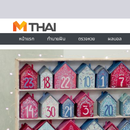
Skip to content
หน้าแรก
ทำนายฝัน
ตรวจหวย
ผลบอล