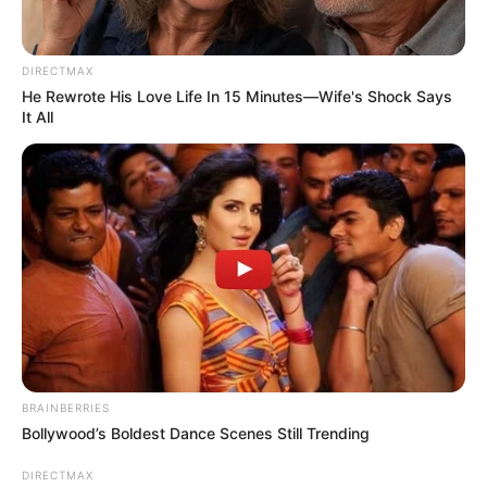
DIRECTMAX
He Rewrote His Love Life In 15 Minutes—Wife's Shock Says
ดูดวง
It All
ดวงรายวัน วันพุธ ที่ 24
พฤษภาคม 2566
ดวงประจำวันวันพุธ ที่ 24 พฤษภาคม 2566
Home
/
ดูดวง
/ ดวงรายวัน วันพุธ ที่ 24 พฤษภาคม 2566
BRAINBERRIES
ดูดวง
|
24 พ.ค. 2023
Bollywood’s Boldest Dance Scenes Still Trending
แบ่งปัน
DIRECTMAX