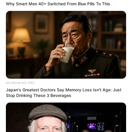
Why Smart Men 40+ Switched From Blue Pills To This
ดูดวงรายวัน
ดวงประจำวันวันพุธ ที่ 24 พฤษภาคม
2566
คนวันอาทิตย์
ไพ่ประจำวันของท่านในวันนี้ คือไพ่อำนาจ
NEUROMIND PRO
Japan's Greatest Doctors Say Memory Loss Isn't Age: Just
Stop Drinking These 3 Beverages