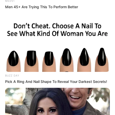
MEDVI
Men 45+ Are Trying This To Perform Better
วันนี้เกณฑ์ชะตาโดดเด่นด้านการเจรจาและขอความ
ช่วยเหลือ บางท่านมีเกณฑ์ลงทุนเพิ่มเติม หรืออาจได้
พบเจอหุ้นส่วนทางการค้า งานประจำทั่วไปวุ่นวายกับ
เอกสาร ทำสัญญาบางอย่าง ความรักมีเกณฑ์พบรัก
BUZZ DAY
แท้
Pick A Ring And Nail Shape To Reveal Your Darkest Secrets!
คนวันเสาร์
ไพ่ประจำวันของท่านในวันนี้ คือ ไพ่เคราะห์กรรม