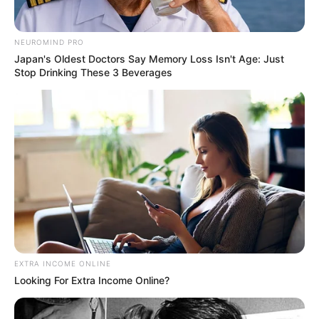
NEUROMIND PRO
Japan's Oldest Doctors Say Memory Loss Isn't Age: Just
Stop Drinking These 3 Beverages
Magnetic Floating Bed: All That Luxury For Mere $1.6
Mil?
BRAINBERRIES
EXTRA INCOME ONLINE
Looking For Extra Income Online?