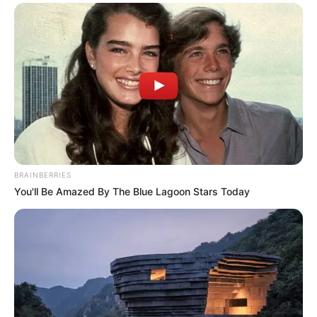
Dare To Watch: 6 Movies So Bad They're Good
BRAINBERRIES
BRAINBERRIES
You'll Be Amazed By The Blue Lagoon Stars Today