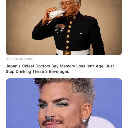
Why everything you thought you knew about water
might be wrong
NEUROMIND PRO
CTA LOVE
Japan's Oldest Doctors Say Memory Loss Isn't Age: Just
Stop Drinking These 3 Beverages