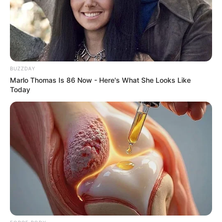
BUZZDAY
Marlo Thomas Is 86 Now - Here's What She Looks Like
Today
วันนี้ไม่สู้ดีนัก บางท่านล้มป่วยแบบกะทันหัน บาง
ท่านประสบอุบัติเหตุจากของมีคม การงานภาระงาน
ผูกมัดรัดตัวทำให้ไม่มีเวลาส่วนตัว ด้านการเงินก็เจอ
เคราะห์กรรม เงินที่จะเข้ามากับถูกเลื่อนออกไป
ยามมงคลความสำเร็จ ทรัพย์ ลาภยศ