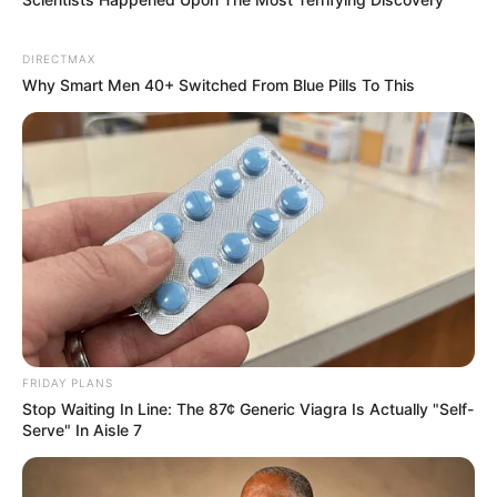
BRAINBERRIES
DIRECTMAX
Why Smart Men 40+ Switched From Blue Pills To This
10 Incredible FIFA 2026 Facts You Probably Missed
BRAINBERRIES
FRIDAY PLANS
Stop Waiting In Line: The 87¢ Generic Viagra Is Actually "Self-
Serve" In Aisle 7